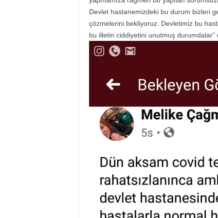
yapmamıza rağmen bu yapılan sorumsuzl
Devlet hastanemizdeki bu durum bizleri ge
çözmelerini bekliyoruz. Devletimiz bu hast
bu illetin ciddiyetini unutmuş durumdalar” 