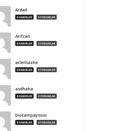
Arda0
0 HABERLER
0 YORUMLAR
Arifcan
0 HABERLER
0 YORUMLAR
arlethazhe
0 HABERLER
0 YORUMLAR
asdhaha
0 HABERLER
0 YORUMLAR
biotampaysour
0 HABERLER
0 YORUMLAR