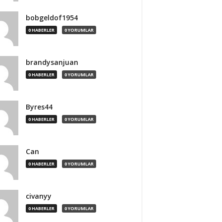
bobgeldof1954
0 HABERLER
0 YORUMLAR
brandysanjuan
0 HABERLER
0 YORUMLAR
Byres44
0 HABERLER
0 YORUMLAR
Can
0 HABERLER
0 YORUMLAR
civanyy
0 HABERLER
0 YORUMLAR