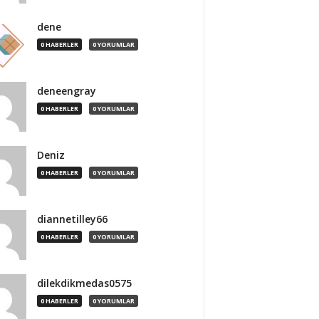
dene
0 HABERLER
0 YORUMLAR
deneengray
0 HABERLER
0 YORUMLAR
Deniz
0 HABERLER
0 YORUMLAR
diannetilley66
0 HABERLER
0 YORUMLAR
dilekdikmedas0575
0 HABERLER
0 YORUMLAR