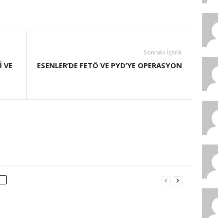
Sonraki İçerik
 VE
ESENLER’DE FETÖ VE PYD’YE OPERASYON