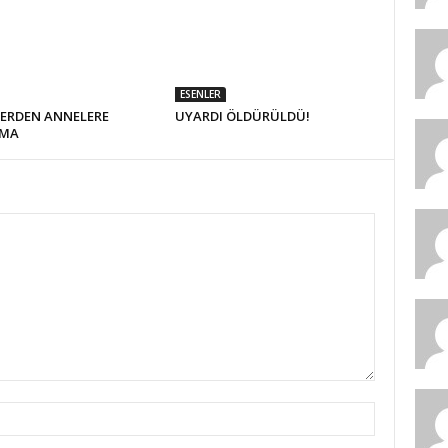
ESENLER
LERDEN ANNELERE
UYARDI ÖLDÜRÜLDÜ!
AMA