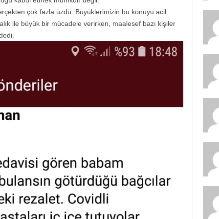
uğu kabul etmek mümkün değil.
rçekten çok fazla üzdü. Büyüklerimizin bu konuyu acil
alık ile büyük bir mücadele verirken, maalesef bazı kişiler
dedi.