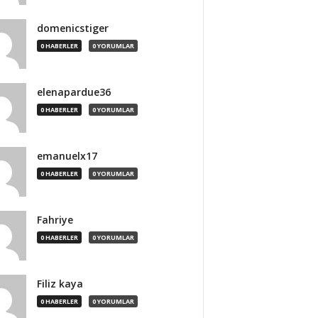
domenicstiger
0 HABERLER
0 YORUMLAR
elenapardue36
0 HABERLER
0 YORUMLAR
emanuelx17
0 HABERLER
0 YORUMLAR
Fahriye
0 HABERLER
0 YORUMLAR
Filiz kaya
0 HABERLER
0 YORUMLAR