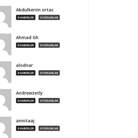
Abdulkerim ortac
0 HABERLER
0 YORUMLAR
Ahmad Gh
0 HABERLER
0 YORUMLAR
alodnar
0 HABERLER
0 YORUMLAR
Andrewzetly
0 HABERLER
0 YORUMLAR
annitaaj
0 HABERLER
0 YORUMLAR