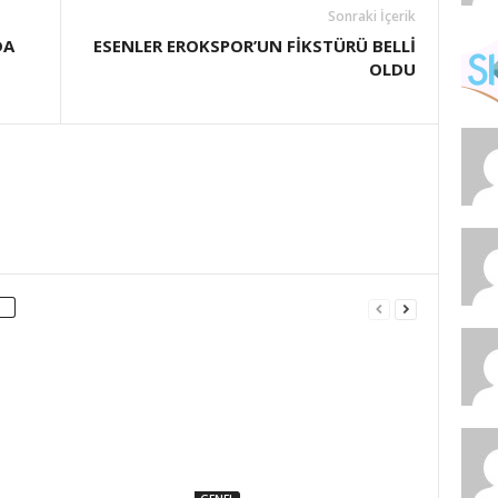
Sonraki İçerik
DA
ESENLER EROKSPOR’UN FİKSTÜRÜ BELLİ
OLDU