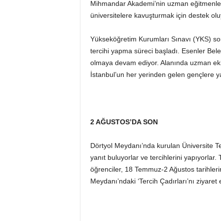
Mihmandar Akademi’nin uzman eğitmenleri, h
üniversitelere kavuşturmak için destek olu
Yükseköğretim Kurumları Sınavı (YKS) son
tercihi yapma süreci başladı. Esenler Bele
olmaya devam ediyor. Alanında uzman ekipl
İstanbul’un her yerinden gelen gençlere y
2 AĞUSTOS’DA SON
Dörtyol Meydanı’nda kurulan Üniversite T
yanıt buluyorlar ve tercihlerini yapıyorlar.
öğrenciler, 18 Temmuz-2 Ağustos tarihleri
Meydanı’ndaki ‘Tercih Çadırları’nı ziyaret e