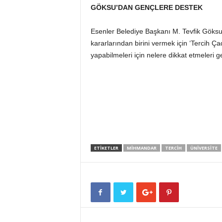
GÖKSU’DAN GENÇLERE DESTEK
Esenler Belediye Başkanı M. Tevfik Göksu, ‘
kararlarından birini vermek için ‘Tercih Çad
yapabilmeleri için nelere dikkat etmeleri ger
ETIKETLER
MIHMANDAR
TERCIH
ÜNIVERSITE