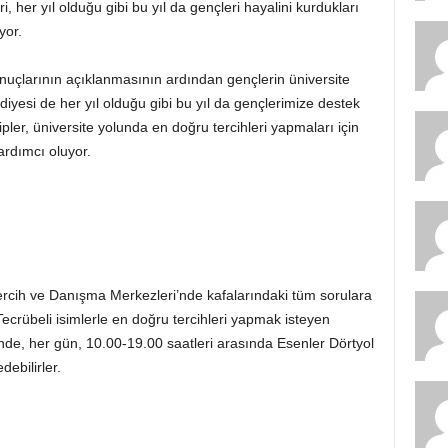
er yıl olduğu gibi bu yıl da gençleri hayalini kurdukları
yor.
uçlarının açıklanmasının ardından gençlerin üniversite
diyesi de her yıl olduğu gibi bu yıl da gençlerimize destek
er, üniversite yolunda en doğru tercihleri yapmaları için
ardımcı oluyor.
ercih ve Danışma Merkezleri’nde kafalarındaki tüm sorulara
 Tecrübeli isimlerle en doğru tercihleri yapmak isteyen
nde, her gün, 10.00-19.00 saatleri arasında Esenler Dörtyol
debilirler.