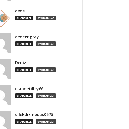
dene
0 HABERLER
0 YORUMLAR
deneengray
0 HABERLER
0 YORUMLAR
Deniz
0 HABERLER
0 YORUMLAR
diannetilley66
0 HABERLER
0 YORUMLAR
dilekdikmedas0575
0 HABERLER
0 YORUMLAR