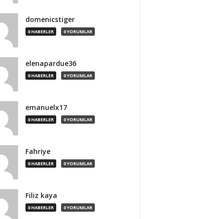
domenicstiger
0 HABERLER
0 YORUMLAR
elenapardue36
0 HABERLER
0 YORUMLAR
emanuelx17
0 HABERLER
0 YORUMLAR
Fahriye
0 HABERLER
0 YORUMLAR
Filiz kaya
0 HABERLER
0 YORUMLAR