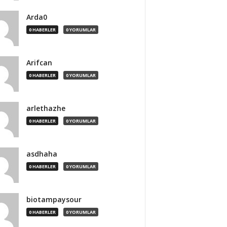
Arda0
0 HABERLER
0 YORUMLAR
Arifcan
0 HABERLER
0 YORUMLAR
arlethazhe
0 HABERLER
0 YORUMLAR
asdhaha
0 HABERLER
0 YORUMLAR
biotampaysour
0 HABERLER
0 YORUMLAR