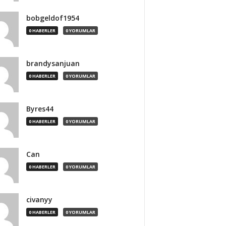
bobgeldof1954
0 HABERLER
0 YORUMLAR
brandysanjuan
0 HABERLER
0 YORUMLAR
Byres44
0 HABERLER
0 YORUMLAR
Can
0 HABERLER
0 YORUMLAR
civanyy
0 HABERLER
0 YORUMLAR