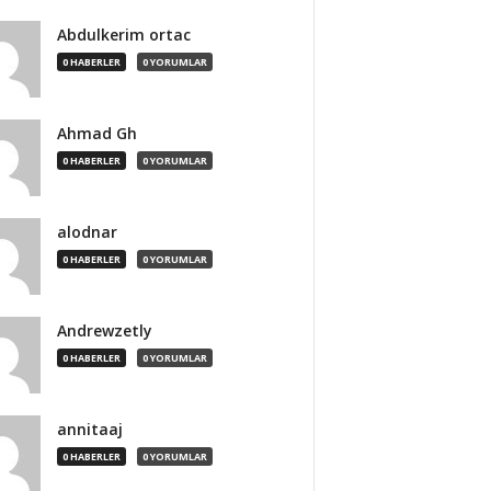
Abdulkerim ortac
0 HABERLER
0 YORUMLAR
Ahmad Gh
0 HABERLER
0 YORUMLAR
alodnar
0 HABERLER
0 YORUMLAR
Andrewzetly
0 HABERLER
0 YORUMLAR
annitaaj
0 HABERLER
0 YORUMLAR