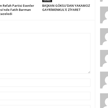
GENEL
 Refah Partisi Esenler
BAŞKAN GÖKSU’DAN YAKAMOZ
si’nde Fatih Barman
GAYRİMENKUL’E ZİYARET
tazeledi