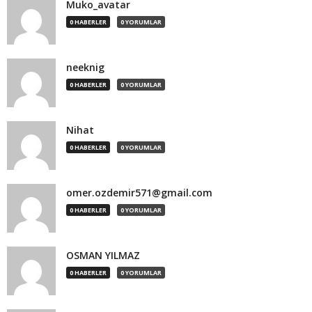
Muko_avatar
0 HABERLER
0 YORUMLAR
neeknig
0 HABERLER
0 YORUMLAR
Nihat
0 HABERLER
0 YORUMLAR
omer.ozdemir571@gmail.com
0 HABERLER
0 YORUMLAR
OSMAN YILMAZ
0 HABERLER
0 YORUMLAR