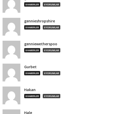
0 HABERLER
0 YORUMLAR
gennieshropshire
0 HABERLER
0 YORUMLAR
genniewetherspoo
0 HABERLER
0 YORUMLAR
Gurbet
0 HABERLER
0 YORUMLAR
Hakan
0 HABERLER
0 YORUMLAR
Hale