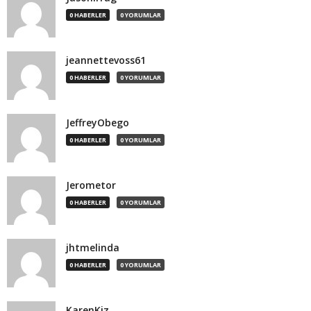
0 HABERLER
0 YORUMLAR
jeannettevoss61
0 HABERLER
0 YORUMLAR
JeffreyObego
0 HABERLER
0 YORUMLAR
Jerometor
0 HABERLER
0 YORUMLAR
jhtmelinda
0 HABERLER
0 YORUMLAR
KarenKiz