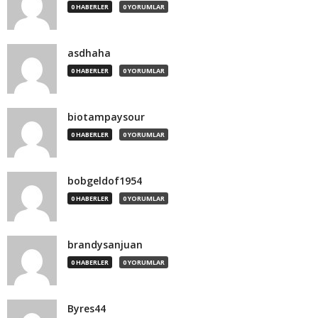
0 HABERLER
0 YORUMLAR
asdhaha
0 HABERLER
0 YORUMLAR
biotampaysour
0 HABERLER
0 YORUMLAR
bobgeldof1954
0 HABERLER
0 YORUMLAR
brandysanjuan
0 HABERLER
0 YORUMLAR
Byres44