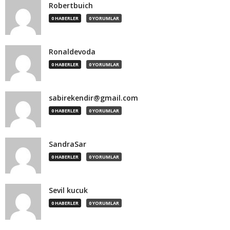
Robertbuich
0 HABERLER
0 YORUMLAR
Ronaldevoda
0 HABERLER
0 YORUMLAR
sabirekendir@gmail.com
0 HABERLER
0 YORUMLAR
SandraSar
0 HABERLER
0 YORUMLAR
Sevil kucuk
0 HABERLER
0 YORUMLAR