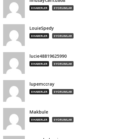
lindsaycantu868
0 HABERLER
0 YORUMLAR
LouieSpedy
0 HABERLER
0 YORUMLAR
lucie48819625990
0 HABERLER
0 YORUMLAR
lupemccray
0 HABERLER
0 YORUMLAR
Makbule
0 HABERLER
0 YORUMLAR