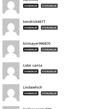
0 HABERLER
0 YORUMLAR
kendrick6677
0 HABERLER
0 YORUMLAR
kitmayer990870
0 HABERLER
0 YORUMLAR
Lider canta
0 HABERLER
0 YORUMLAR
Lindawhich
0 HABERLER
0 YORUMLAR