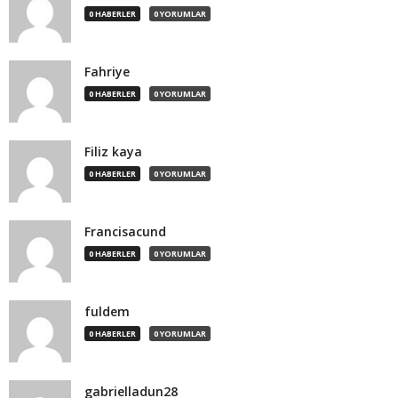
0 HABERLER
0 YORUMLAR
Fahriye
0 HABERLER
0 YORUMLAR
Filiz kaya
0 HABERLER
0 YORUMLAR
Francisacund
0 HABERLER
0 YORUMLAR
fuldem
0 HABERLER
0 YORUMLAR
gabrielladun28