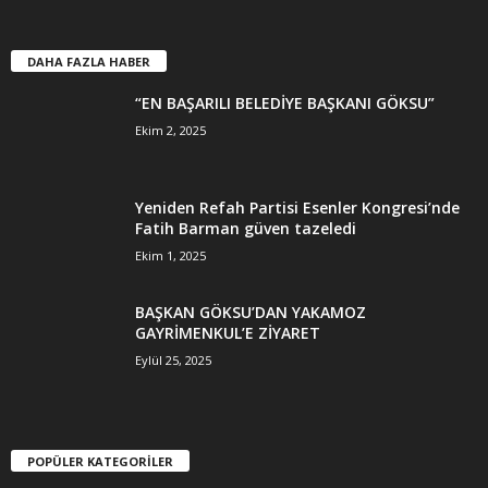
DAHA FAZLA HABER
“EN BAŞARILI BELEDİYE BAŞKANI GÖKSU”
Ekim 2, 2025
Yeniden Refah Partisi Esenler Kongresi’nde
Fatih Barman güven tazeledi
Ekim 1, 2025
BAŞKAN GÖKSU’DAN YAKAMOZ
GAYRİMENKUL’E ZİYARET
Eylül 25, 2025
POPÜLER KATEGORİLER