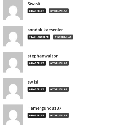
Sivasli
0 HABERLER
0 YORUMLAR
sondakikaesenler
2146 HABERLER
0 YORUMLAR
stephanwalton
0 HABERLER
0 YORUMLAR
sw lsl
0 HABERLER
0 YORUMLAR
Tamergunduz37
0 HABERLER
0 YORUMLAR