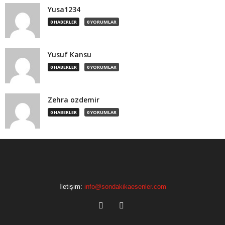
Yusa1234
0 HABERLER
0 YORUMLAR
Yusuf Kansu
0 HABERLER
0 YORUMLAR
Zehra ozdemir
0 HABERLER
0 YORUMLAR
İletişim:
info@sondakikaesenler.com