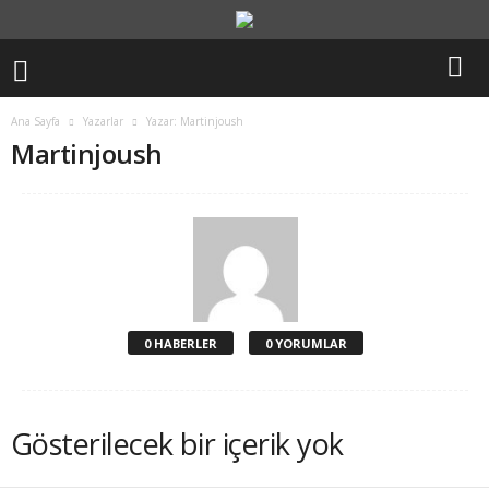
Ana Sayfa
Yazarlar
Yazar: Martinjoush
Martinjoush
0 HABERLER
0 YORUMLAR
Gösterilecek bir içerik yok