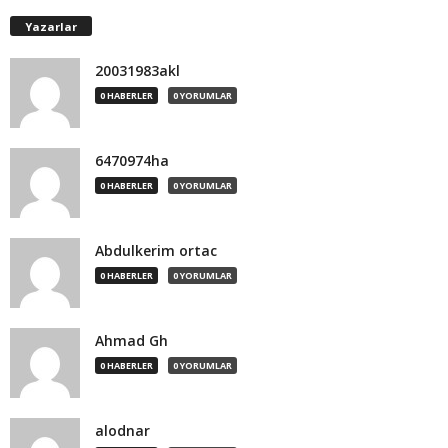
Yazarlar
20031983akl
0 HABERLER
0 YORUMLAR
6470974ha
0 HABERLER
0 YORUMLAR
Abdulkerim ortac
0 HABERLER
0 YORUMLAR
Ahmad Gh
0 HABERLER
0 YORUMLAR
alodnar