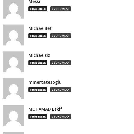
Messi
0 HABERLER
0 YORUMLAR
MichaelBef
0 HABERLER
0 YORUMLAR
Michaelsiz
0 HABERLER
0 YORUMLAR
mmertatesoglu
0 HABERLER
0 YORUMLAR
MOHAMAD Eskif
0 HABERLER
0 YORUMLAR