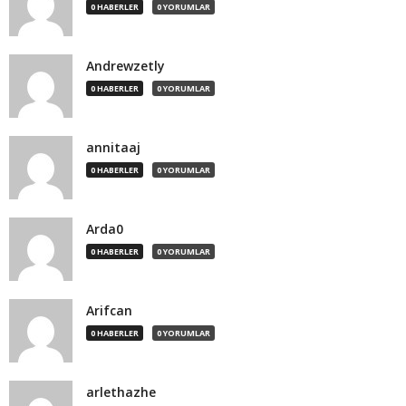
0 HABERLER
0 YORUMLAR
Andrewzetly
0 HABERLER
0 YORUMLAR
annitaaj
0 HABERLER
0 YORUMLAR
Arda0
0 HABERLER
0 YORUMLAR
Arifcan
0 HABERLER
0 YORUMLAR
arlethazhe