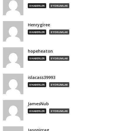
0 HABERLER
0 YORUMLAR
Henrygiree
0 HABERLER
0 YORUMLAR
hopeheaton
0 HABERLER
0 YORUMLAR
islacass39993
0 HABERLER
0 YORUMLAR
JamesNub
0 HABERLER
0 YORUMLAR
Jasonirrag