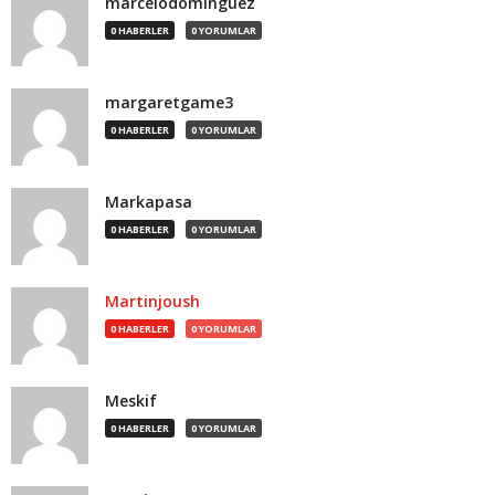
marcelodominguez
0 HABERLER
0 YORUMLAR
margaretgame3
0 HABERLER
0 YORUMLAR
Markapasa
0 HABERLER
0 YORUMLAR
Martinjoush
0 HABERLER
0 YORUMLAR
Meskif
0 HABERLER
0 YORUMLAR