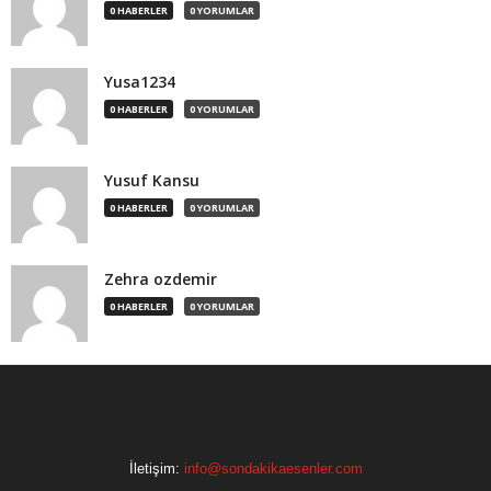
0 HABERLER
0 YORUMLAR
Yusa1234
0 HABERLER
0 YORUMLAR
Yusuf Kansu
0 HABERLER
0 YORUMLAR
Zehra ozdemir
0 HABERLER
0 YORUMLAR
İletişim:
info@sondakikaesenler.com