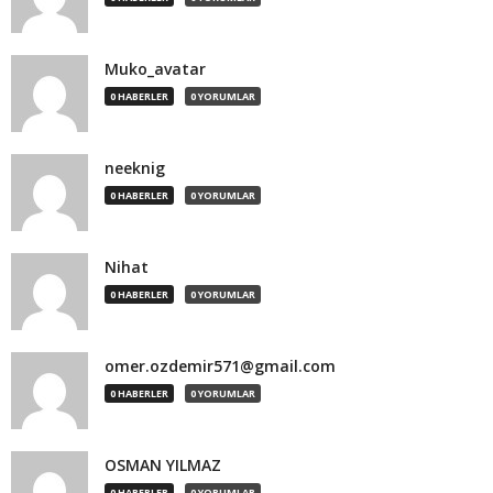
Muko_avatar
0 HABERLER
0 YORUMLAR
neeknig
0 HABERLER
0 YORUMLAR
Nihat
0 HABERLER
0 YORUMLAR
omer.ozdemir571@gmail.com
0 HABERLER
0 YORUMLAR
OSMAN YILMAZ
0 HABERLER
0 YORUMLAR