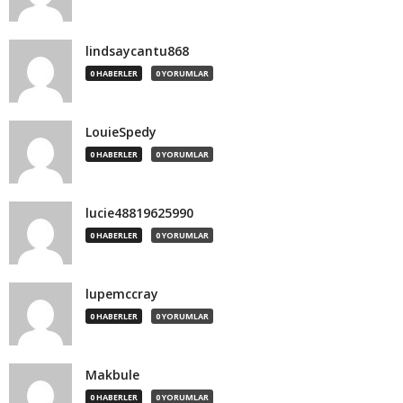
lindsaycantu868
0 HABERLER
0 YORUMLAR
LouieSpedy
0 HABERLER
0 YORUMLAR
lucie48819625990
0 HABERLER
0 YORUMLAR
lupemccray
0 HABERLER
0 YORUMLAR
Makbule
0 HABERLER
0 YORUMLAR