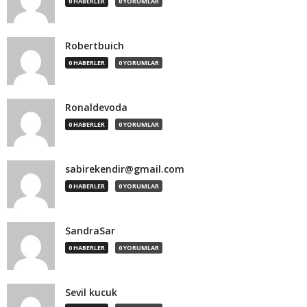
0 HABERLER
0 YORUMLAR
Robertbuich
0 HABERLER
0 YORUMLAR
Ronaldevoda
0 HABERLER
0 YORUMLAR
sabirekendir@gmail.com
0 HABERLER
0 YORUMLAR
SandraSar
0 HABERLER
0 YORUMLAR
Sevil kucuk