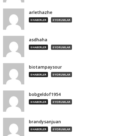
arlethazhe
0 HABERLER
0 YORUMLAR
asdhaha
0 HABERLER
0 YORUMLAR
biotampaysour
0 HABERLER
0 YORUMLAR
bobgeldof1954
0 HABERLER
0 YORUMLAR
brandysanjuan
0 HABERLER
0 YORUMLAR