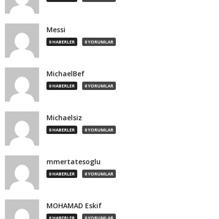
Messi
0 HABERLER
0 YORUMLAR
MichaelBef
0 HABERLER
0 YORUMLAR
Michaelsiz
0 HABERLER
0 YORUMLAR
mmertatesoglu
0 HABERLER
0 YORUMLAR
MOHAMAD Eskif
0 HABERLER
0 YORUMLAR