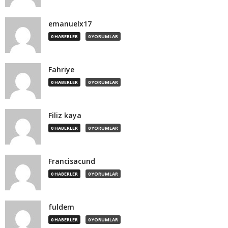
emanuelx17
0 HABERLER
0 YORUMLAR
Fahriye
0 HABERLER
0 YORUMLAR
Filiz kaya
0 HABERLER
0 YORUMLAR
Francisacund
0 HABERLER
0 YORUMLAR
fuldem
0 HABERLER
0 YORUMLAR