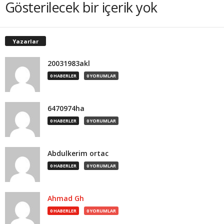
Gösterilecek bir içerik yok
Yazarlar
20031983akl
0 HABERLER
0 YORUMLAR
6470974ha
0 HABERLER
0 YORUMLAR
Abdulkerim ortac
0 HABERLER
0 YORUMLAR
Ahmad Gh
0 HABERLER
0 YORUMLAR