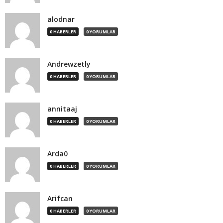
alodnar
0 HABERLER
0 YORUMLAR
Andrewzetly
0 HABERLER
0 YORUMLAR
annitaaj
0 HABERLER
0 YORUMLAR
Arda0
0 HABERLER
0 YORUMLAR
Arifcan
0 HABERLER
0 YORUMLAR