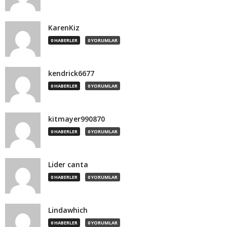
KarenKiz
0 HABERLER
0 YORUMLAR
kendrick6677
0 HABERLER
0 YORUMLAR
kitmayer990870
0 HABERLER
0 YORUMLAR
Lider canta
0 HABERLER
0 YORUMLAR
Lindawhich
0 HABERLER
0 YORUMLAR