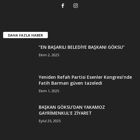
DAHA FAZLA HABER
“EN BAŞARILI BELEDİYE BAŞKANI GÖKSU”
Ekim 2, 2025
Yeniden Refah Partisi Esenler Kongresi’nde
Fatih Barman güven tazeledi
Ekim 1, 2025
BAŞKAN GÖKSU’DAN YAKAMOZ
GAYRİMENKUL’E ZİYARET
Eylül 25, 2025