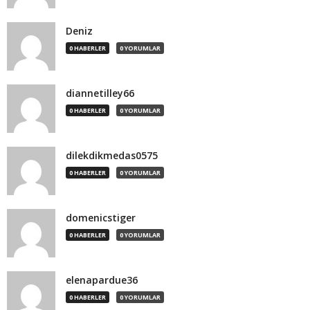
Deniz
0 HABERLER
0 YORUMLAR
diannetilley66
0 HABERLER
0 YORUMLAR
dilekdikmedas0575
0 HABERLER
0 YORUMLAR
domenicstiger
0 HABERLER
0 YORUMLAR
elenapardue36
0 HABERLER
0 YORUMLAR