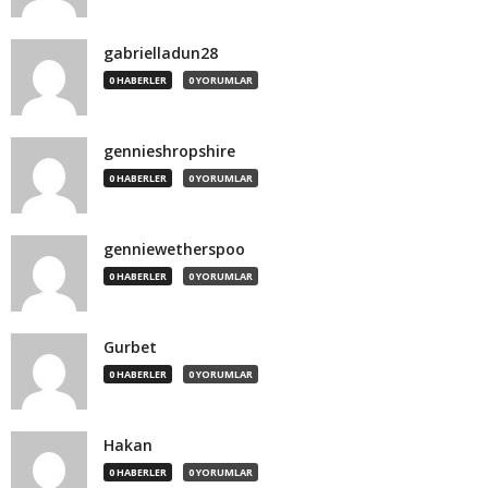
gabrielladun28
0 HABERLER
0 YORUMLAR
gennieshropshire
0 HABERLER
0 YORUMLAR
genniewetherspoo
0 HABERLER
0 YORUMLAR
Gurbet
0 HABERLER
0 YORUMLAR
Hakan
0 HABERLER
0 YORUMLAR