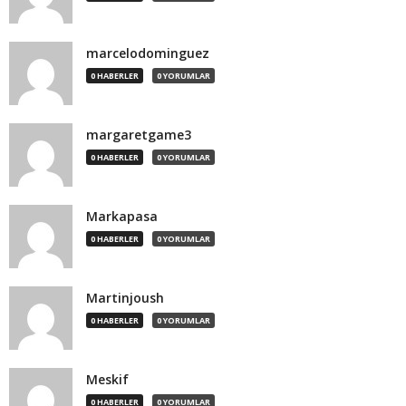
marcelodominguez
0 HABERLER
0 YORUMLAR
margaretgame3
0 HABERLER
0 YORUMLAR
Markapasa
0 HABERLER
0 YORUMLAR
Martinjoush
0 HABERLER
0 YORUMLAR
Meskif
0 HABERLER
0 YORUMLAR