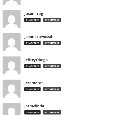
Jasonirrag
0 HABERLER
0 YORUMLAR
jeannettevoss61
0 HABERLER
0 YORUMLAR
JeffreyObego
0 HABERLER
0 YORUMLAR
Jerometor
0 HABERLER
0 YORUMLAR
jhtmelinda
0 HABERLER
0 YORUMLAR