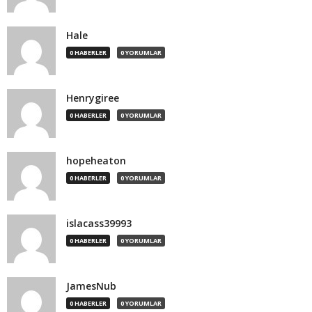
Hale
0 HABERLER
0 YORUMLAR
Henrygiree
0 HABERLER
0 YORUMLAR
hopeheaton
0 HABERLER
0 YORUMLAR
islacass39993
0 HABERLER
0 YORUMLAR
JamesNub
0 HABERLER
0 YORUMLAR