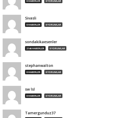
0 HABERLER
0 YORUMLAR
Sivasli
0 HABERLER
0 YORUMLAR
sondakikaesenler
2146 HABERLER
0 YORUMLAR
stephanwalton
0 HABERLER
0 YORUMLAR
sw lsl
0 HABERLER
0 YORUMLAR
Tamergunduz37