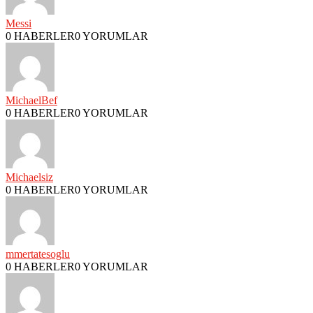
Messi
0 HABERLER
0 YORUMLAR
MichaelBef
0 HABERLER
0 YORUMLAR
Michaelsiz
0 HABERLER
0 YORUMLAR
mmertatesoglu
0 HABERLER
0 YORUMLAR