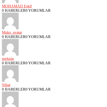
MOHAMAD Eskif
0 HABERLER
0 YORUMLAR
Muko_avatar
0 HABERLER
0 YORUMLAR
neeknig
0 HABERLER
0 YORUMLAR
Nihat
0 HABERLER
0 YORUMLAR