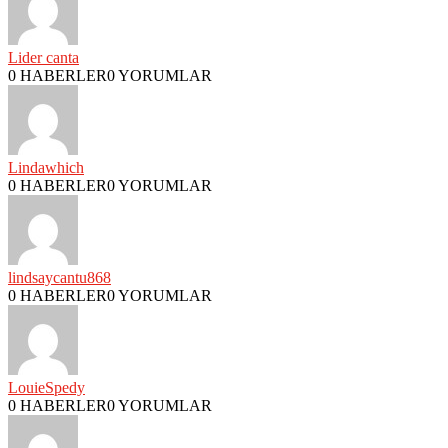
Lider canta
0 HABERLER
0 YORUMLAR
Lindawhich
0 HABERLER
0 YORUMLAR
lindsaycantu868
0 HABERLER
0 YORUMLAR
LouieSpedy
0 HABERLER
0 YORUMLAR