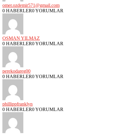
omer.ozdemir571@gmail.com
0 HABERLER
0 YORUMLAR
OSMAN YILMAZ
0 HABERLER
0 YORUMLAR
perekodareg00
0 HABERLER
0 YORUMLAR
phillippfranklyn
0 HABERLER
0 YORUMLAR