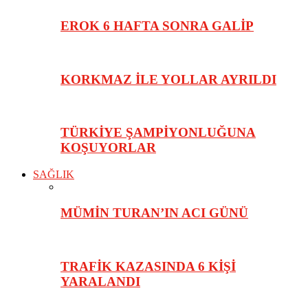
EROK 6 HAFTA SONRA GALİP
KORKMAZ İLE YOLLAR AYRILDI
TÜRKİYE ŞAMPİYONLUĞUNA
KOŞUYORLAR
SAĞLIK
MÜMİN TURAN’IN ACI GÜNÜ
TRAFİK KAZASINDA 6 KİŞİ
YARALANDI