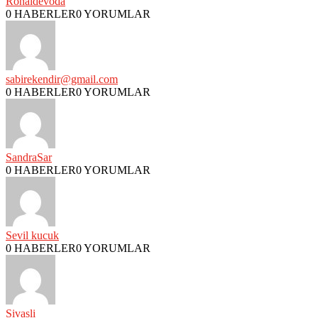
Ronaldevoda
0 HABERLER
0 YORUMLAR
sabirekendir@gmail.com
0 HABERLER
0 YORUMLAR
SandraSar
0 HABERLER
0 YORUMLAR
Sevil kucuk
0 HABERLER
0 YORUMLAR
Sivasli