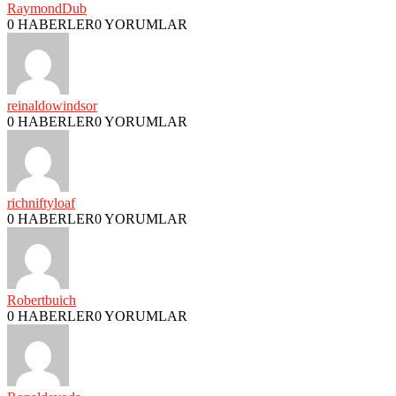
RaymondDub
0 HABERLER
0 YORUMLAR
reinaldowindsor
0 HABERLER
0 YORUMLAR
richniftyloaf
0 HABERLER
0 YORUMLAR
Robertbuich
0 HABERLER
0 YORUMLAR