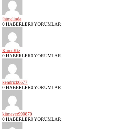
jhtmelinda
0 HABERLER
0 YORUMLAR
KarenKiz
0 HABERLER
0 YORUMLAR
kendrick6677
0 HABERLER
0 YORUMLAR
kitmayer990870
0 HABERLER
0 YORUMLAR