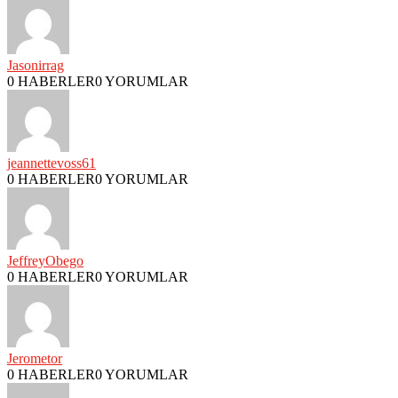
Jasonirrag
0 HABERLER
0 YORUMLAR
jeannettevoss61
0 HABERLER
0 YORUMLAR
JeffreyObego
0 HABERLER
0 YORUMLAR
Jerometor
0 HABERLER
0 YORUMLAR