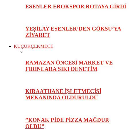
ESENLER EROKSPOR ROTAYA GİRDİ
YEŞİLAY ESENLER’DEN GÖKSU’YA
ZİYARET
KÜÇÜKÇEKMECE
RAMAZAN ÖNCESİ MARKET VE
FIRINLARA SIKI DENETİM
KIRAATHANE İŞLETMECİSİ
MEKANINDA ÖLDÜRÜLDÜ
”KONAK PİDE PİZZA MAĞDUR
OLDU”