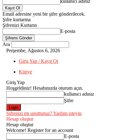
kullanıcı adınız
Email adresine yeni bir şifre gönderilecek.
Şifre kurtarma
Şifrenizi Kurtarın
E-posta
Ara
Perşembe, Ağustos 6, 2026
Giriş Yap / Kayıt Ol
Künye
Giriş Yap
Hoşgeldiniz! Hesabınızda oturum açın.
kullanıcı adınız
Şifre
Şifrenizi mi unuttunuz? Yardım isteyin
Hesap oluştur
Hesap oluştur
Welcome! Register for an account
E-posta