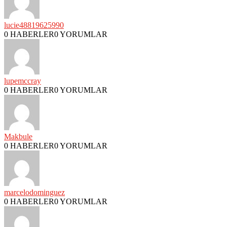
lucie48819625990
0 HABERLER
0 YORUMLAR
lupemccray
0 HABERLER
0 YORUMLAR
Makbule
0 HABERLER
0 YORUMLAR
marcelodominguez
0 HABERLER
0 YORUMLAR