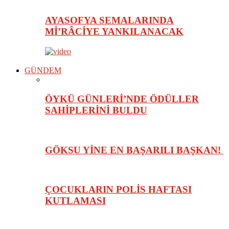
AYASOFYA SEMALARINDA
Mİ’RÂCİYE YANKILANACAK
GÜNDEM
ÖYKÜ GÜNLERİ’NDE ÖDÜLLER
SAHİPLERİNİ BULDU
GÖKSU YİNE EN BAŞARILI BAŞKAN!
ÇOCUKLARIN POLİS HAFTASI
KUTLAMASI