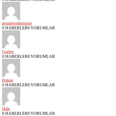
genniewetherspoo
0 HABERLER
0 YORUMLAR
Gurbet
0 HABERLER
0 YORUMLAR
Hakan
0 HABERLER
0 YORUMLAR
Hale
0 HABERLER
0 YORUMLAR