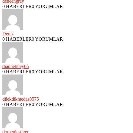
deneengray
0 HABERLER
0 YORUMLAR
Deniz
0 HABERLER
0 YORUMLAR
diannetilley66
0 HABERLER
0 YORUMLAR
dilekdikmedas0575
0 HABERLER
0 YORUMLAR
domenicstiger