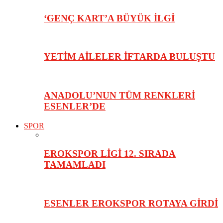
‘GENÇ KART’A BÜYÜK İLGİ
YETİM AİLELER İFTARDA BULUŞTU
ANADOLU’NUN TÜM RENKLERİ
ESENLER’DE
SPOR
EROKSPOR LİGİ 12. SIRADA
TAMAMLADI
ESENLER EROKSPOR ROTAYA GİRDİ