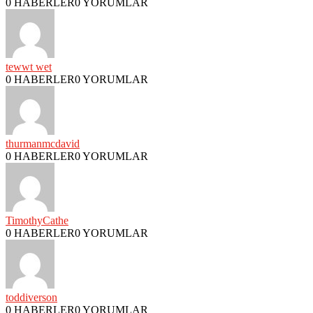
0 HABERLER
0 YORUMLAR
tewwt wet
0 HABERLER
0 YORUMLAR
thurmanmcdavid
0 HABERLER
0 YORUMLAR
TimothyCathe
0 HABERLER
0 YORUMLAR
toddiverson
0 HABERLER
0 YORUMLAR