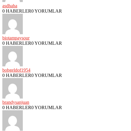
asdhaha
0 HABERLER
0 YORUMLAR
biotampaysour
0 HABERLER
0 YORUMLAR
bobgeldof1954
0 HABERLER
0 YORUMLAR
brandysanjuan
0 HABERLER
0 YORUMLAR