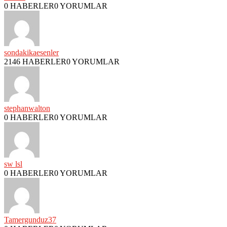
0 HABERLER
0 YORUMLAR
sondakikaesenler
2146 HABERLER
0 YORUMLAR
stephanwalton
0 HABERLER
0 YORUMLAR
sw lsl
0 HABERLER
0 YORUMLAR
Tamergunduz37