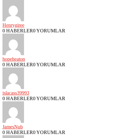
Henrygiree
0 HABERLER
0 YORUMLAR
hopeheaton
0 HABERLER
0 YORUMLAR
islacass39993
0 HABERLER
0 YORUMLAR
JamesNub
0 HABERLER
0 YORUMLAR