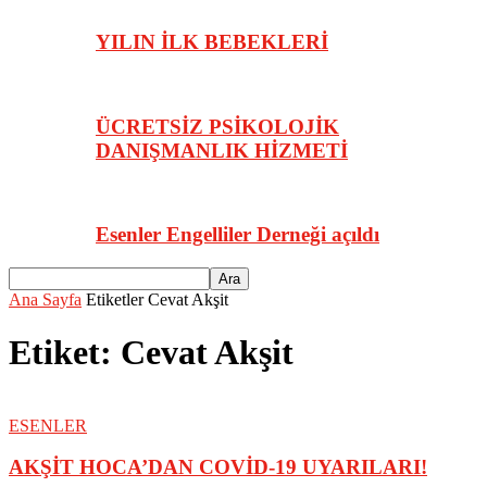
YILIN İLK BEBEKLERİ
ÜCRETSİZ PSİKOLOJİK
DANIŞMANLIK HİZMETİ
Esenler Engelliler Derneği açıldı
Ana Sayfa
Etiketler
Cevat Akşit
Etiket: Cevat Akşit
ESENLER
AKŞİT HOCA’DAN COVİD-19 UYARILARI!