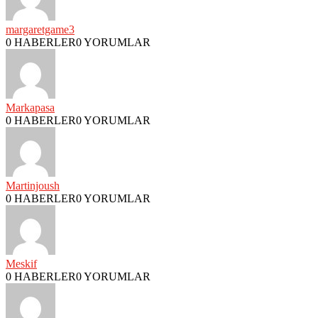
margaretgame3
0 HABERLER
0 YORUMLAR
Markapasa
0 HABERLER
0 YORUMLAR
Martinjoush
0 HABERLER
0 YORUMLAR
Meskif
0 HABERLER
0 YORUMLAR