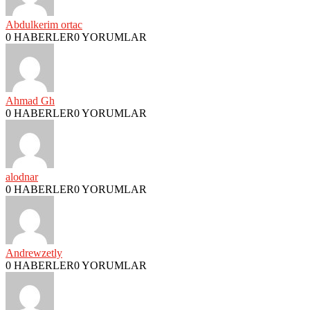
Abdulkerim ortac
0 HABERLER
0 YORUMLAR
Ahmad Gh
0 HABERLER
0 YORUMLAR
alodnar
0 HABERLER
0 YORUMLAR
Andrewzetly
0 HABERLER
0 YORUMLAR