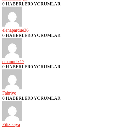
0 HABERLER
0 YORUMLAR
elenapardue36
0 HABERLER
0 YORUMLAR
emanuelx17
0 HABERLER
0 YORUMLAR
Fahriye
0 HABERLER
0 YORUMLAR
Filiz kaya