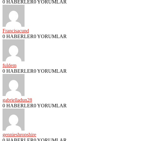
0 HABERLER
0 YORUMLAR
Francisacund
0 HABERLER
0 YORUMLAR
fuldem
0 HABERLER
0 YORUMLAR
gabrielladun28
0 HABERLER
0 YORUMLAR
gennieshropshire
0 HABERLER
0 YORUMLAR