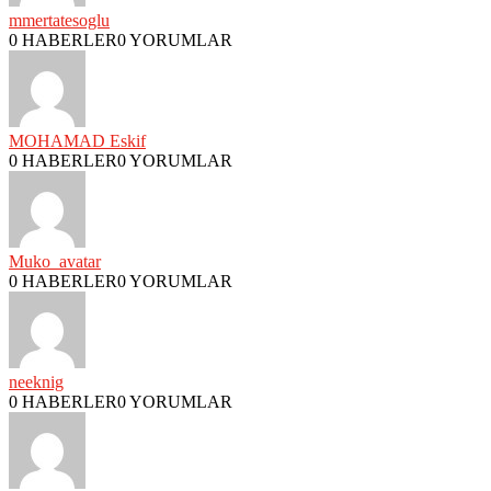
mmertatesoglu
0 HABERLER
0 YORUMLAR
MOHAMAD Eskif
0 HABERLER
0 YORUMLAR
Muko_avatar
0 HABERLER
0 YORUMLAR
neeknig
0 HABERLER
0 YORUMLAR