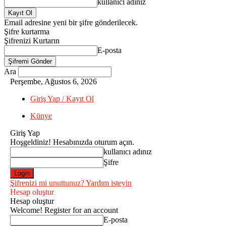
kullanıcı adınız
Email adresine yeni bir şifre gönderilecek.
Şifre kurtarma
Şifrenizi Kurtarın
E-posta
Ara
Perşembe, Ağustos 6, 2026
Giriş Yap / Kayıt Ol
Künye
Giriş Yap
Hoşgeldiniz! Hesabınızda oturum açın.
kullanıcı adınız
Şifre
Şifrenizi mi unuttunuz? Yardım isteyin
Hesap oluştur
Hesap oluştur
Welcome! Register for an account
E-posta