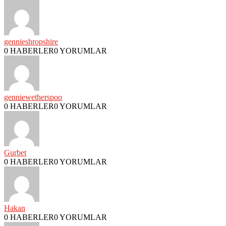
gennieshropshire
0 HABERLER
0 YORUMLAR
genniewetherspoo
0 HABERLER
0 YORUMLAR
Gurbet
0 HABERLER
0 YORUMLAR
Hakan
0 HABERLER
0 YORUMLAR