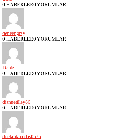
0 HABERLER
0 YORUMLAR
deneengray
0 HABERLER
0 YORUMLAR
Deniz
0 HABERLER
0 YORUMLAR
diannetilley66
0 HABERLER
0 YORUMLAR
dilekdikmedas0575