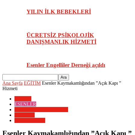
YILIN İLK BEBEKLERİ
ÜCRETSİZ PSİKOLOJİK
DANIŞMANLIK HİZMETİ
Esenler Engelliler Derneği açıldı
Ana Sayfa
EĞİTİM
Esenler Kaymakamlığından ”Açık Kapı ”
Hizmeti
EĞİTİM
ESENLER
ESENLER SON DAKİKA
MANŞET
SON DAKİKA
Esenler Kaymakamlığından ”Açık Kapı ”