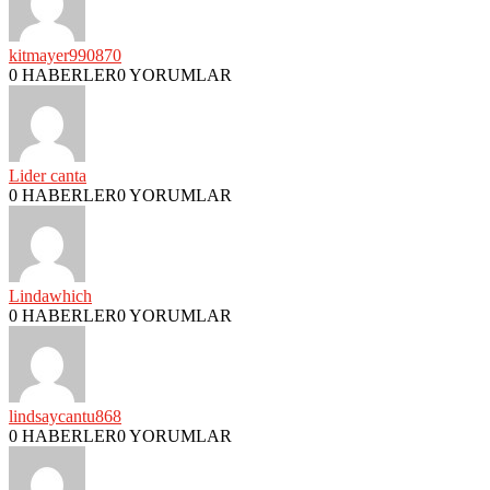
kitmayer990870
0 HABERLER
0 YORUMLAR
Lider canta
0 HABERLER
0 YORUMLAR
Lindawhich
0 HABERLER
0 YORUMLAR
lindsaycantu868
0 HABERLER
0 YORUMLAR