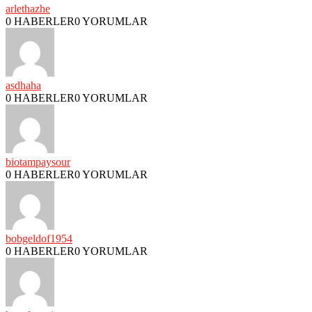
arlethazhe
0 HABERLER
0 YORUMLAR
asdhaha
0 HABERLER
0 YORUMLAR
biotampaysour
0 HABERLER
0 YORUMLAR
bobgeldof1954
0 HABERLER
0 YORUMLAR