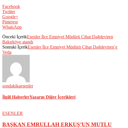
Facebook
Twitter
Google+
Pinterest
WhatsApp
Önceki İçerik
Esenler İlçe Emniyet Müdürü Cihat Dağdeviren
Bakırköye atandı
Sonraki İçerik
Esenler İlçe Emniyet Müdürü Cihat Dağdeviren’e
Veda
sondakikaesenler
İlgili Haberler
Yazarın Diğer İçerikleri
ESENLER
BAŞKAN EMRULLAH ERKUŞ’UN MUTLU