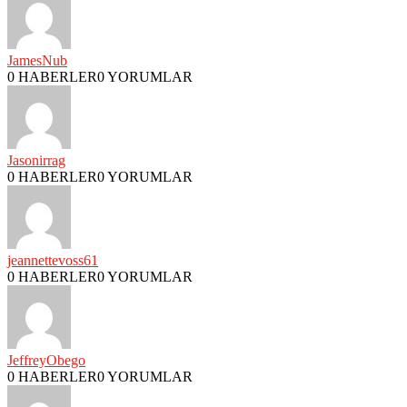
JamesNub
0 HABERLER
0 YORUMLAR
Jasonirrag
0 HABERLER
0 YORUMLAR
jeannettevoss61
0 HABERLER
0 YORUMLAR
JeffreyObego
0 HABERLER
0 YORUMLAR