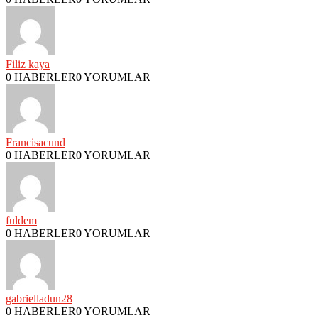
Filiz kaya
0 HABERLER
0 YORUMLAR
Francisacund
0 HABERLER
0 YORUMLAR
fuldem
0 HABERLER
0 YORUMLAR
gabrielladun28
0 HABERLER
0 YORUMLAR