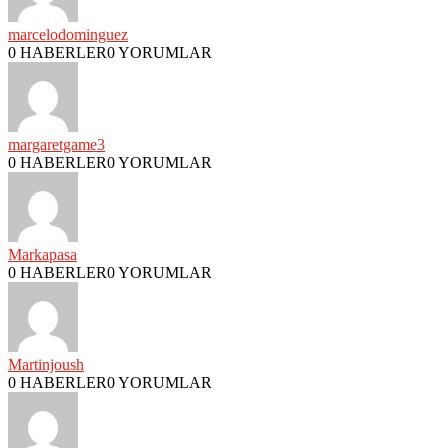
marcelodominguez
0 HABERLER
0 YORUMLAR
margaretgame3
0 HABERLER
0 YORUMLAR
Markapasa
0 HABERLER
0 YORUMLAR
Martinjoush
0 HABERLER
0 YORUMLAR