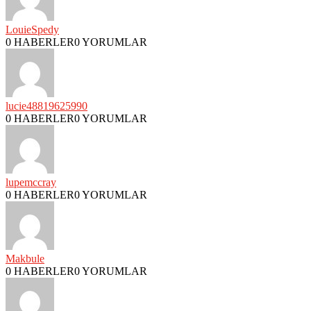
LouieSpedy
0 HABERLER
0 YORUMLAR
lucie48819625990
0 HABERLER
0 YORUMLAR
lupemccray
0 HABERLER
0 YORUMLAR
Makbule
0 HABERLER
0 YORUMLAR