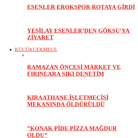
ESENLER EROKSPOR ROTAYA GİRDİ
YEŞİLAY ESENLER’DEN GÖKSU’YA
ZİYARET
KÜÇÜKÇEKMECE
RAMAZAN ÖNCESİ MARKET VE
FIRINLARA SIKI DENETİM
KIRAATHANE İŞLETMECİSİ
MEKANINDA ÖLDÜRÜLDÜ
”KONAK PİDE PİZZA MAĞDUR
OLDU”