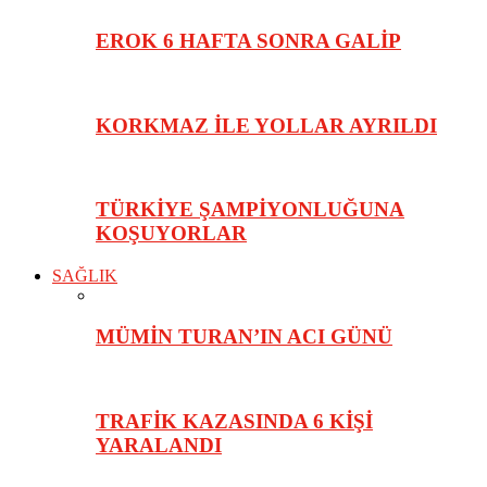
EROK 6 HAFTA SONRA GALİP
KORKMAZ İLE YOLLAR AYRILDI
TÜRKİYE ŞAMPİYONLUĞUNA
KOŞUYORLAR
SAĞLIK
MÜMİN TURAN’IN ACI GÜNÜ
TRAFİK KAZASINDA 6 KİŞİ
YARALANDI