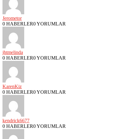
Jerometor
0 HABERLER
0 YORUMLAR
jhtmelinda
0 HABERLER
0 YORUMLAR
KarenKiz
0 HABERLER
0 YORUMLAR
kendrick6677
0 HABERLER
0 YORUMLAR