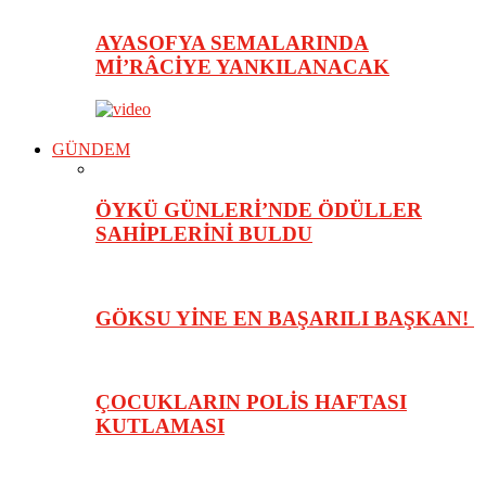
AYASOFYA SEMALARINDA
Mİ’RÂCİYE YANKILANACAK
GÜNDEM
ÖYKÜ GÜNLERİ’NDE ÖDÜLLER
SAHİPLERİNİ BULDU
GÖKSU YİNE EN BAŞARILI BAŞKAN!
ÇOCUKLARIN POLİS HAFTASI
KUTLAMASI