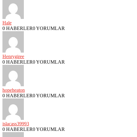
Hale
0 HABERLER
0 YORUMLAR
Henrygiree
0 HABERLER
0 YORUMLAR
hopeheaton
0 HABERLER
0 YORUMLAR
islacass39993
0 HABERLER
0 YORUMLAR