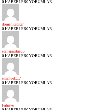
0 HABERLER
0 YORUMLAR
domenicstiger
0 HABERLER
0 YORUMLAR
elenapardue36
0 HABERLER
0 YORUMLAR
emanuelx17
0 HABERLER
0 YORUMLAR
Fahriye
0 HABERLER
0 YORUMLAR