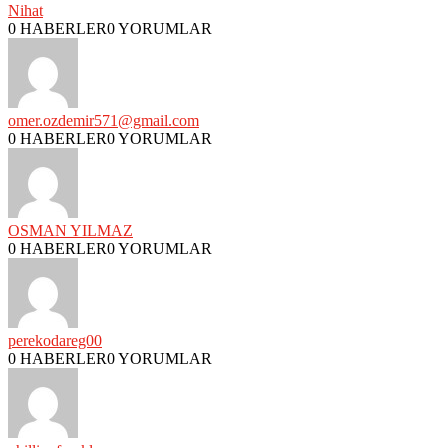
Nihat
0 HABERLER
0 YORUMLAR
omer.ozdemir571@gmail.com
0 HABERLER
0 YORUMLAR
OSMAN YILMAZ
0 HABERLER
0 YORUMLAR
perekodareg00
0 HABERLER
0 YORUMLAR