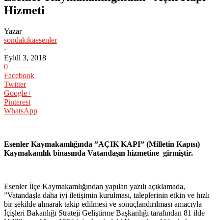
Hizmeti
Yazar
sondakikaesenler
-
Eylül 3, 2018
0
Facebook
Twitter
Google+
Pinterest
WhatsApp
Esenler Kaymakamlığında ”AÇIK KAPI” (Milletin Kapısı)
Kaymakamlık binasında Vatandaşın hizmetine girmiştir.
Esenler İlçe Kaymakamlığından yapılan yazılı açıklamada,
”Vatandaşla daha iyi iletişimin kurulması, taleplerinin etkin ve hızlı
bir şekilde alınarak takip edilmesi ve sonuçlandırılması amacıyla
İçişleri Bakanlığı Strateji Geliştirme Başkanlığı tarafından 81 ilde