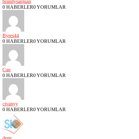
brandysanjuan
0 HABERLER
0 YORUMLAR
Byres44
0 HABERLER
0 YORUMLAR
Can
0 HABERLER
0 YORUMLAR
civanyy
0 HABERLER
0 YORUMLAR
dene