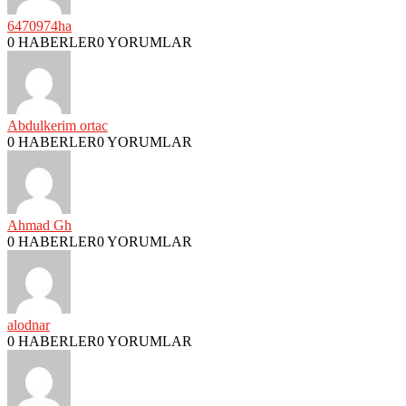
6470974ha
0 HABERLER
0 YORUMLAR
Abdulkerim ortac
0 HABERLER
0 YORUMLAR
Ahmad Gh
0 HABERLER
0 YORUMLAR
alodnar
0 HABERLER
0 YORUMLAR