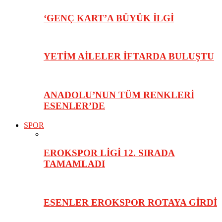
‘GENÇ KART’A BÜYÜK İLGİ
YETİM AİLELER İFTARDA BULUŞTU
ANADOLU’NUN TÜM RENKLERİ
ESENLER’DE
SPOR
EROKSPOR LİGİ 12. SIRADA
TAMAMLADI
ESENLER EROKSPOR ROTAYA GİRDİ