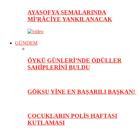
AYASOFYA SEMALARINDA
Mİ’RÂCİYE YANKILANACAK
GÜNDEM
ÖYKÜ GÜNLERİ’NDE ÖDÜLLER
SAHİPLERİNİ BULDU
GÖKSU YİNE EN BAŞARILI BAŞKAN!
ÇOCUKLARIN POLİS HAFTASI
KUTLAMASI