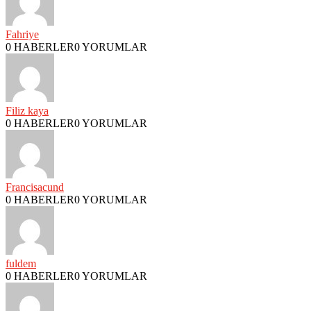
Fahriye
0 HABERLER
0 YORUMLAR
Filiz kaya
0 HABERLER
0 YORUMLAR
Francisacund
0 HABERLER
0 YORUMLAR
fuldem
0 HABERLER
0 YORUMLAR