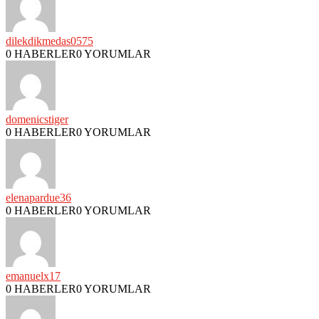
dilekdikmedas0575
0 HABERLER
0 YORUMLAR
domenicstiger
0 HABERLER
0 YORUMLAR
elenapardue36
0 HABERLER
0 YORUMLAR
emanuelx17
0 HABERLER
0 YORUMLAR