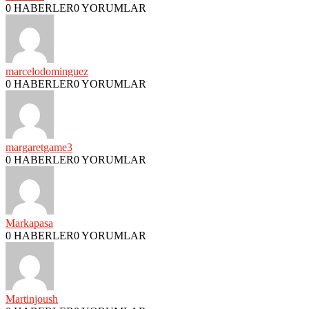
0 HABERLER
0 YORUMLAR
marcelodominguez
0 HABERLER
0 YORUMLAR
margaretgame3
0 HABERLER
0 YORUMLAR
Markapasa
0 HABERLER
0 YORUMLAR
Martinjoush