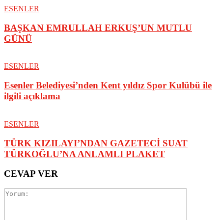
ESENLER
BAŞKAN EMRULLAH ERKUŞ’UN MUTLU
GÜNÜ
ESENLER
Esenler Belediyesi’nden Kent yıldız Spor Kulübü ile
ilgili açıklama
ESENLER
TÜRK KIZILAYI’NDAN GAZETECİ SUAT
TÜRKOĞLU’NA ANLAMLI PLAKET
CEVAP VER