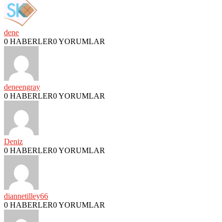
dene
0 HABERLER
0 YORUMLAR
deneengray
0 HABERLER
0 YORUMLAR
Deniz
0 HABERLER
0 YORUMLAR
diannetilley66
0 HABERLER
0 YORUMLAR