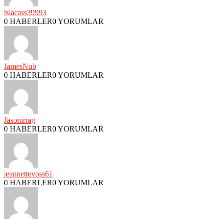
islacass39993
0 HABERLER
0 YORUMLAR
JamesNub
0 HABERLER
0 YORUMLAR
Jasonirrag
0 HABERLER
0 YORUMLAR
jeannettevoss61
0 HABERLER
0 YORUMLAR