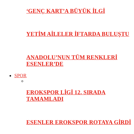
‘GENÇ KART’A BÜYÜK İLGİ
YETİM AİLELER İFTARDA BULUŞTU
ANADOLU’NUN TÜM RENKLERİ
ESENLER’DE
SPOR
EROKSPOR LİGİ 12. SIRADA
TAMAMLADI
ESENLER EROKSPOR ROTAYA GİRDİ