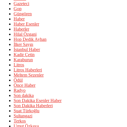
Gazeteci
Gop
Güngören
Haber
Haber Esenler
Haberler
Hilal Özgani
Hop Dedik Ayhan
İlker Saygı
İstanbul Haber
Kadir Çetin
Karaburun
Litros
Litros Haberleri
Meltem Sezenler
Ödül
Önce Haber
Radyo
Son dakika
Son Dakika Esenler Haber
Son Dakika Haberleri
Suat Türkoğlu
Sultangazi
Terkos
Umut Özkaya