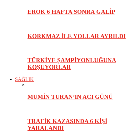
EROK 6 HAFTA SONRA GALİP
KORKMAZ İLE YOLLAR AYRILDI
TÜRKİYE ŞAMPİYONLUĞUNA
KOŞUYORLAR
SAĞLIK
MÜMİN TURAN’IN ACI GÜNÜ
TRAFİK KAZASINDA 6 KİŞİ
YARALANDI