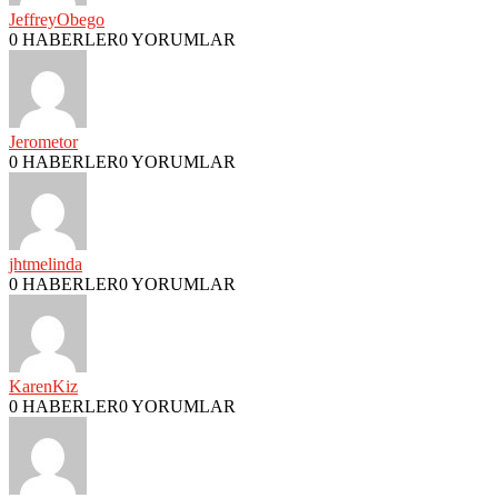
JeffreyObego
0 HABERLER
0 YORUMLAR
Jerometor
0 HABERLER
0 YORUMLAR
jhtmelinda
0 HABERLER
0 YORUMLAR
KarenKiz
0 HABERLER
0 YORUMLAR