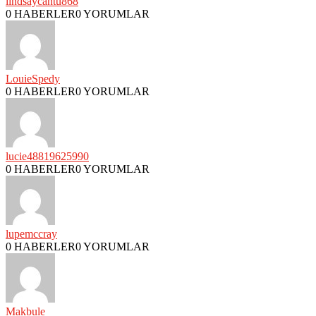
lindsaycantu868
0 HABERLER
0 YORUMLAR
LouieSpedy
0 HABERLER
0 YORUMLAR
lucie48819625990
0 HABERLER
0 YORUMLAR
lupemccray
0 HABERLER
0 YORUMLAR
Makbule