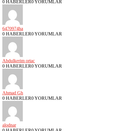
0 HABERLER
0 YORUMLAR
6470974ha
0 HABERLER
0 YORUMLAR
Abdulkerim ortac
0 HABERLER
0 YORUMLAR
Ahmad Gh
0 HABERLER
0 YORUMLAR
alodnar
0 HABERLER
0 YORUMLAR