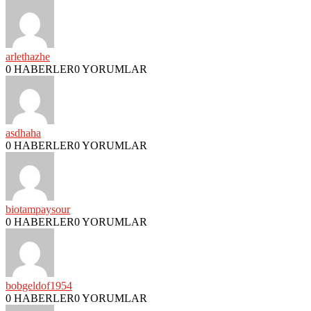
arlethazhe
0 HABERLER
0 YORUMLAR
asdhaha
0 HABERLER
0 YORUMLAR
biotampaysour
0 HABERLER
0 YORUMLAR
bobgeldof1954
0 HABERLER
0 YORUMLAR