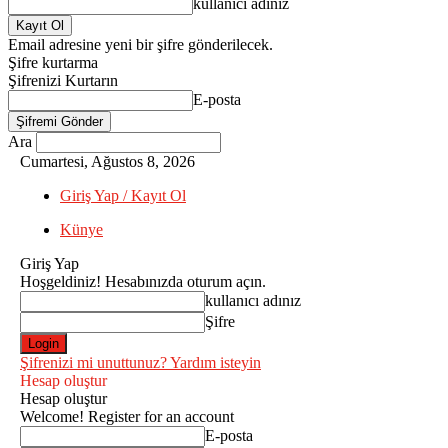
kullanıcı adınız
Email adresine yeni bir şifre gönderilecek.
Şifre kurtarma
Şifrenizi Kurtarın
E-posta
Ara
Cumartesi, Ağustos 8, 2026
Giriş Yap / Kayıt Ol
Künye
Giriş Yap
Hoşgeldiniz! Hesabınızda oturum açın.
kullanıcı adınız
Şifre
Şifrenizi mi unuttunuz? Yardım isteyin
Hesap oluştur
Hesap oluştur
Welcome! Register for an account
E-posta