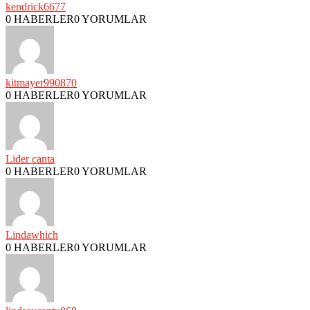
kendrick6677
0 HABERLER
0 YORUMLAR
kitmayer990870
0 HABERLER
0 YORUMLAR
Lider canta
0 HABERLER
0 YORUMLAR
Lindawhich
0 HABERLER
0 YORUMLAR