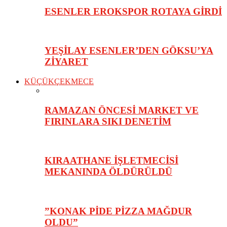
ESENLER EROKSPOR ROTAYA GİRDİ
YEŞİLAY ESENLER’DEN GÖKSU’YA
ZİYARET
KÜÇÜKÇEKMECE
RAMAZAN ÖNCESİ MARKET VE
FIRINLARA SIKI DENETİM
KIRAATHANE İŞLETMECİSİ
MEKANINDA ÖLDÜRÜLDÜ
”KONAK PİDE PİZZA MAĞDUR
OLDU”