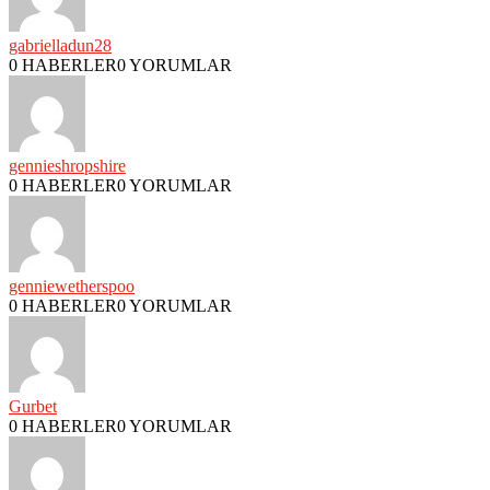
gabrielladun28
0 HABERLER
0 YORUMLAR
gennieshropshire
0 HABERLER
0 YORUMLAR
genniewetherspoo
0 HABERLER
0 YORUMLAR
Gurbet
0 HABERLER
0 YORUMLAR