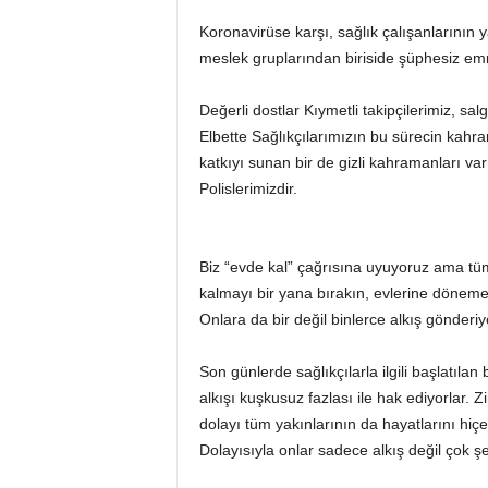
Koronavirüse karşı, sağlık çalışanlarının 
meslek gruplarından biriside şüphesiz em
Değerli dostlar Kıymetli takipçilerimiz, sa
Elbette Sağlıkçılarımızın bu sürecin kah
katkıyı sunan bir de gizli kahramanları var 
Polislerimizdir.
Biz “evde kal” çağrısına uyuyoruz ama tüm 
kalmayı bir yana bırakın, evlerine dönemey
Onlara da bir değil binlerce alkış gönderiy
Son günlerde sağlıkçılarla ilgili başlatılan
alkışı kuşkusuz fazlası ile hak ediyorlar.
dolayı tüm yakınlarının da hayatlarını hiçe
Dolayısıyla onlar sadece alkış değil çok şe