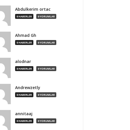
Abdulkerim ortac
0 HABERLER
0 YORUMLAR
Ahmad Gh
0 HABERLER
0 YORUMLAR
alodnar
0 HABERLER
0 YORUMLAR
Andrewzetly
0 HABERLER
0 YORUMLAR
annitaaj
0 HABERLER
0 YORUMLAR