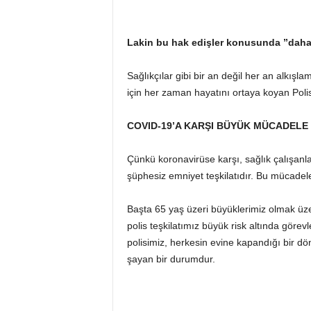
Lakin bu hak edişler konusunda ”daha
Sağlıkçılar gibi bir an değil her an alkışl
için her zaman hayatını ortaya koyan Polis
COVID-19’A KARŞI BÜYÜK MÜCADELE
Çünkü koronavirüse karşı, sağlık çalışan
şüphesiz emniyet teşkilatıdır. Bu mücadele
Başta 65 yaş üzeri büyüklerimiz olmak üze
polis teşkilatımız büyük risk altında görev
polisimiz, herkesin evine kapandığı bir 
şayan bir durumdur.