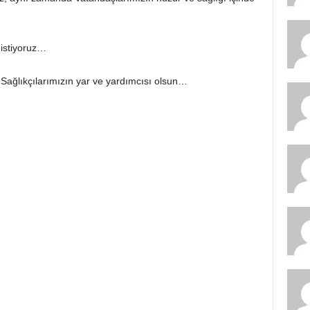
n istiyoruz…
 Sağlıkçılarımızın yar ve yardımcısı olsun…