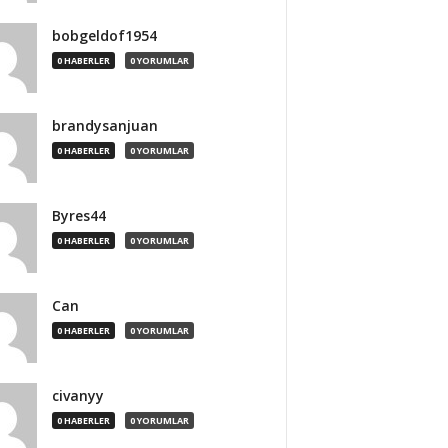
bobgeldof1954
0 HABERLER
0 YORUMLAR
brandysanjuan
0 HABERLER
0 YORUMLAR
Byres44
0 HABERLER
0 YORUMLAR
Can
0 HABERLER
0 YORUMLAR
civanyy
0 HABERLER
0 YORUMLAR