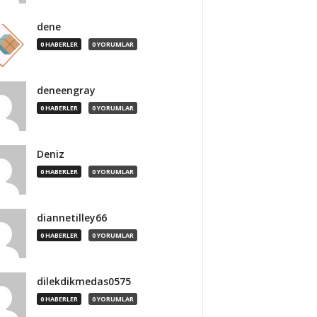
dene
0 HABERLER
0 YORUMLAR
deneengray
0 HABERLER
0 YORUMLAR
Deniz
0 HABERLER
0 YORUMLAR
diannetilley66
0 HABERLER
0 YORUMLAR
dilekdikmedas0575
0 HABERLER
0 YORUMLAR