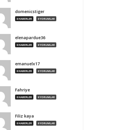
domenicstiger
0 HABERLER
0 YORUMLAR
elenapardue36
0 HABERLER
0 YORUMLAR
emanuelx17
0 HABERLER
0 YORUMLAR
Fahriye
0 HABERLER
0 YORUMLAR
Filiz kaya
0 HABERLER
0 YORUMLAR