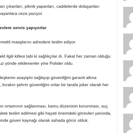
arı çıkanları, piknik yapanları, caddelerde dolaşanları
mayanlara ceza yazıyor.
vlere servis yapıyorlar
emekli maaşlarını adreslere teslim ediyor.
 ilgili kitlesi tabi ki sağlıkçılar dı. Fakat her zaman olduğu
suz yönde etkilenenler yine Polisler oldu.
leşkenin asayişini sağlayıp güvenliğini garanti altına
, bırakın şehrin güvenliğini onlar bir tarafa joker olarak her
ven ortamının sağlanması, kamu düzeninin korunması, suç
adalete teslim edilmesi gibi hayati önemdeki görevleri yanında,
içinde güven kaynağı olarak sahada görür olduk.