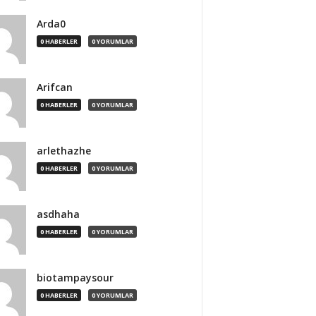
Arda0
0 HABERLER
0 YORUMLAR
Arifcan
0 HABERLER
0 YORUMLAR
arlethazhe
0 HABERLER
0 YORUMLAR
asdhaha
0 HABERLER
0 YORUMLAR
biotampaysour
0 HABERLER
0 YORUMLAR