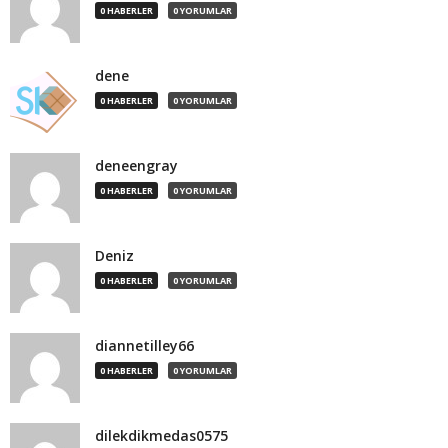
0 HABERLER
0 YORUMLAR
dene
0 HABERLER
0 YORUMLAR
deneengray
0 HABERLER
0 YORUMLAR
Deniz
0 HABERLER
0 YORUMLAR
diannetilley66
0 HABERLER
0 YORUMLAR
dilekdikmedas0575