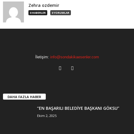
Zehra ozdemir
0 HABERLER
0 YORUMLAR
İletişim:
info@sondakikaesenler.com
DAHA FAZLA HABER
“EN BAŞARILI BELEDİYE BAŞKANI GÖKSU”
Ekim 2, 2025