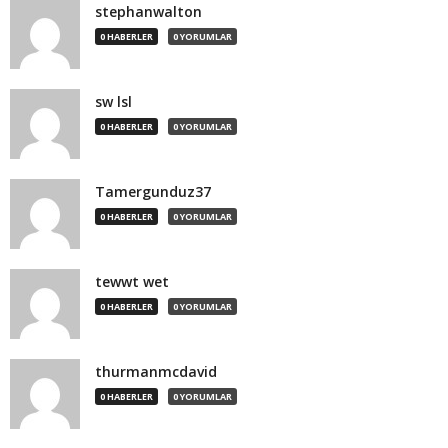
stephanwalton
0 HABERLER
0 YORUMLAR
sw lsl
0 HABERLER
0 YORUMLAR
Tamergunduz37
0 HABERLER
0 YORUMLAR
tewwt wet
0 HABERLER
0 YORUMLAR
thurmanmcdavid
0 HABERLER
0 YORUMLAR