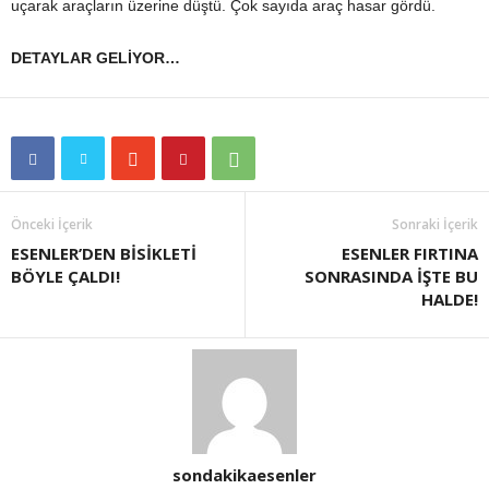
uçarak araçların üzerine düştü. Çok sayıda araç hasar gördü.
DETAYLAR GELİYOR…
Önceki İçerik
Sonraki İçerik
ESENLER’DEN BİSİKLETİ
ESENLER FIRTINA
BÖYLE ÇALDI!
SONRASINDA İŞTE BU
HALDE!
sondakikaesenler