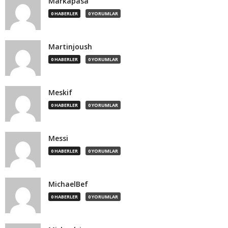
Markapasa
0 HABERLER
0 YORUMLAR
Martinjoush
0 HABERLER
0 YORUMLAR
Meskif
0 HABERLER
0 YORUMLAR
Messi
0 HABERLER
0 YORUMLAR
MichaelBef
0 HABERLER
0 YORUMLAR