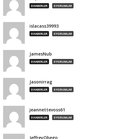
0 HABERLER
0 YORUMLAR
islacass39993
0 HABERLER
0 YORUMLAR
JamesNub
0 HABERLER
0 YORUMLAR
Jasonirrag
0 HABERLER
0 YORUMLAR
jeannettevoss61
0 HABERLER
0 YORUMLAR
JeffreyObego