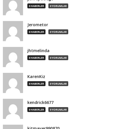
0 HABERLER
0 YORUMLAR
Jerometor
0 HABERLER
0 YORUMLAR
jhtmelinda
0 HABERLER
0 YORUMLAR
KarenKiz
0 HABERLER
0 YORUMLAR
kendrick6677
0 HABERLER
0 YORUMLAR
kitmayer990870