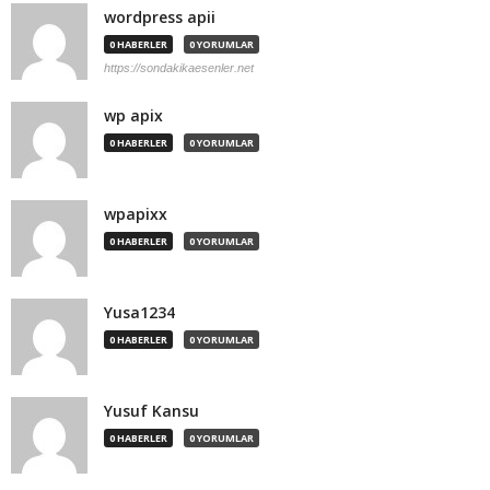
wordpress apii
0 HABERLER
0 YORUMLAR
https://sondakikaesenler.net
wp apix
0 HABERLER
0 YORUMLAR
wpapixx
0 HABERLER
0 YORUMLAR
Yusa1234
0 HABERLER
0 YORUMLAR
Yusuf Kansu
0 HABERLER
0 YORUMLAR