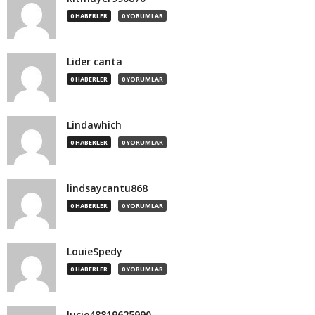
0 HABERLER
0 YORUMLAR
Lider canta
0 HABERLER
0 YORUMLAR
Lindawhich
0 HABERLER
0 YORUMLAR
lindsaycantu868
0 HABERLER
0 YORUMLAR
LouieSpedy
0 HABERLER
0 YORUMLAR
lucie48819625990