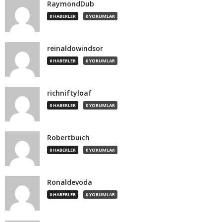
RaymondDub
0 HABERLER
0 YORUMLAR
reinaldowindsor
0 HABERLER
0 YORUMLAR
richniftyloaf
0 HABERLER
0 YORUMLAR
Robertbuich
0 HABERLER
0 YORUMLAR
Ronaldevoda
0 HABERLER
0 YORUMLAR