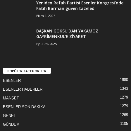
Yeniden Refah Partisi Esenler Kongresi’nde
Fatih Barman güven tazeledi
Ekim 1, 2025
BAŞKAN GÖKSU’DAN YAKAMOZ
GAYRİMENKUL’E ZİYARET
Eylül 25, 2025
POPÜLER KATEGORİLER
1980
ESENLER
1343
ESENLER HABERLERİ
1279
MANŞET
1279
ESENLER SON DAKİKA
1269
GENEL
1105
GÜNDEM