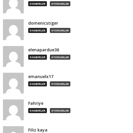
0 HABERLER
0 YORUMLAR
domenicstiger
0 HABERLER
0 YORUMLAR
elenapardue36
0 HABERLER
0 YORUMLAR
emanuelx17
0 HABERLER
0 YORUMLAR
Fahriye
0 HABERLER
0 YORUMLAR
Filiz kaya