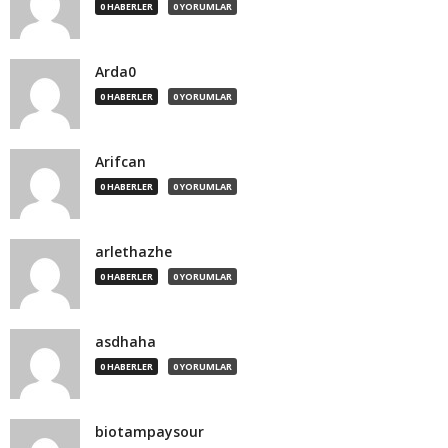
0 HABERLER
0 YORUMLAR
Arda0
0 HABERLER
0 YORUMLAR
Arifcan
0 HABERLER
0 YORUMLAR
arlethazhe
0 HABERLER
0 YORUMLAR
asdhaha
0 HABERLER
0 YORUMLAR
biotampaysour