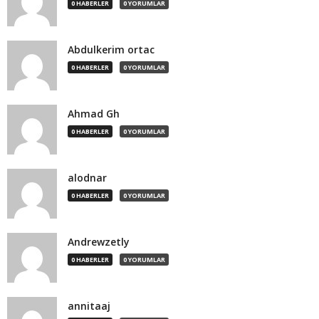
0 HABERLER
0 YORUMLAR
Abdulkerim ortac
0 HABERLER
0 YORUMLAR
Ahmad Gh
0 HABERLER
0 YORUMLAR
alodnar
0 HABERLER
0 YORUMLAR
Andrewzetly
0 HABERLER
0 YORUMLAR
annitaaj