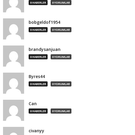
0 HABERLER
0 YORUMLAR
bobgeldof1954
0 HABERLER
0 YORUMLAR
brandysanjuan
0 HABERLER
0 YORUMLAR
Byres44
0 HABERLER
0 YORUMLAR
Can
0 HABERLER
0 YORUMLAR
civanyy