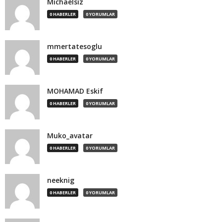
Michaelsiz
0 HABERLER
0 YORUMLAR
mmertatesoglu
0 HABERLER
0 YORUMLAR
MOHAMAD Eskif
0 HABERLER
0 YORUMLAR
Muko_avatar
0 HABERLER
0 YORUMLAR
neeknig
0 HABERLER
0 YORUMLAR