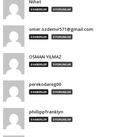
Nihat
0 HABERLER
0 YORUMLAR
omer.ozdemir571@gmail.com
0 HABERLER
0 YORUMLAR
OSMAN YILMAZ
0 HABERLER
0 YORUMLAR
perekodareg00
0 HABERLER
0 YORUMLAR
phillippfranklyn
0 HABERLER
0 YORUMLAR