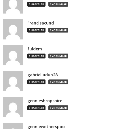
0 HABERLER
0 YORUMLAR
Francisacund
0 HABERLER
0 YORUMLAR
fuldem
0 HABERLER
0 YORUMLAR
gabrielladun28
0 HABERLER
0 YORUMLAR
gennieshropshire
0 HABERLER
0 YORUMLAR
genniewetherspoo