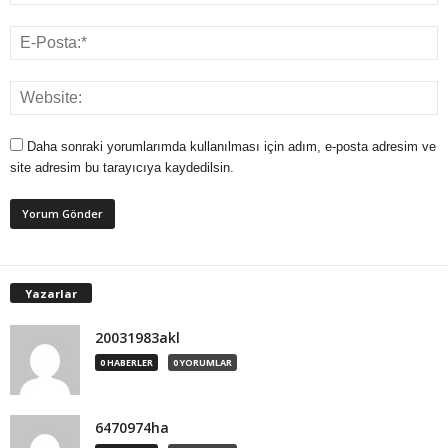
Daha sonraki yorumlarımda kullanılması için adım, e-posta adresim ve
site adresim bu tarayıcıya kaydedilsin.
Yazarlar
20031983akl
0 HABERLER
0 YORUMLAR
6470974ha