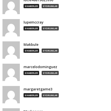
0 HABERLER
0 YORUMLAR
lupemccray
0 HABERLER
0 YORUMLAR
Makbule
0 HABERLER
0 YORUMLAR
marcelodominguez
0 HABERLER
0 YORUMLAR
margaretgame3
0 HABERLER
0 YORUMLAR