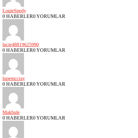
LouieSpedy
0 HABERLER
0 YORUMLAR
lucie48819625990
0 HABERLER
0 YORUMLAR
lupemccray
0 HABERLER
0 YORUMLAR
Makbule
0 HABERLER
0 YORUMLAR