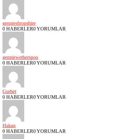
gennieshropshire
0 HABERLER
0 YORUMLAR
genniewetherspoo
0 HABERLER
0 YORUMLAR
Gurbet
0 HABERLER
0 YORUMLAR
Hakan
0 HABERLER
0 YORUMLAR