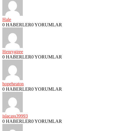
Hale
0 HABERLER
0 YORUMLAR
Henrygiree
0 HABERLER
0 YORUMLAR
hopeheaton
0 HABERLER
0 YORUMLAR
islacass39993
0 HABERLER
0 YORUMLAR