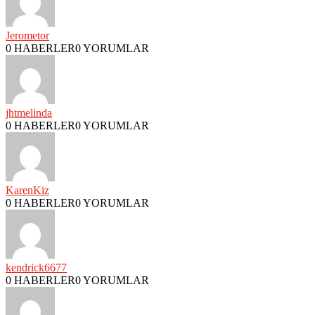
Jerometor
0 HABERLER
0 YORUMLAR
jhtmelinda
0 HABERLER
0 YORUMLAR
KarenKiz
0 HABERLER
0 YORUMLAR
kendrick6677
0 HABERLER
0 YORUMLAR