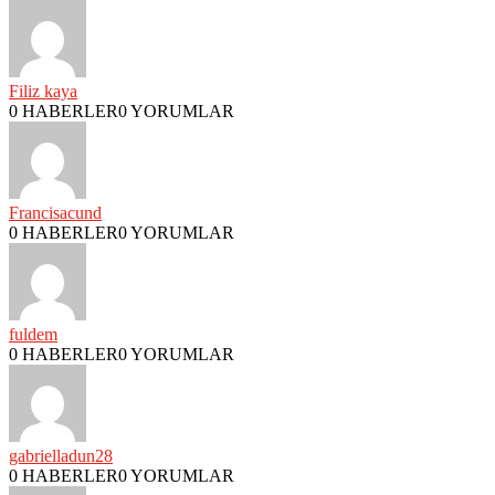
Filiz kaya
0 HABERLER
0 YORUMLAR
Francisacund
0 HABERLER
0 YORUMLAR
fuldem
0 HABERLER
0 YORUMLAR
gabrielladun28
0 HABERLER
0 YORUMLAR