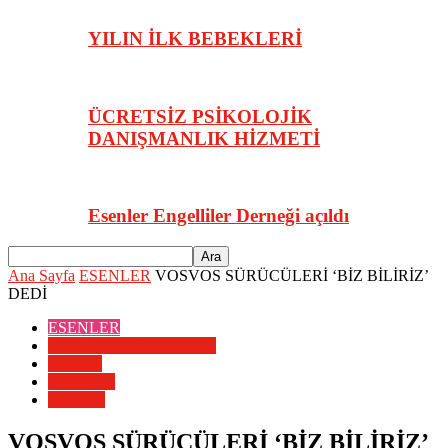
YILIN İLK BEBEKLERİ
ÜCRETSİZ PSİKOLOJİK
DANIŞMANLIK HİZMETİ
Esenler Engelliler Derneği açıldı
Ana Sayfa
ESENLER
VOSVOS SÜRÜCÜLERİ ‘BİZ BİLİRİZ’
DEDİ
ESENLER
ESENLER HABERLERİ
GENEL
MANŞET
YAŞAM
VOSVOS SÜRÜCÜLERİ ‘BİZ BİLİRİZ’