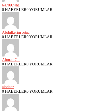
6470974ha
0 HABERLER
0 YORUMLAR
Abdulkerim ortac
0 HABERLER
0 YORUMLAR
Ahmad Gh
0 HABERLER
0 YORUMLAR
alodnar
0 HABERLER
0 YORUMLAR