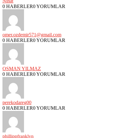
Nihat
0 HABERLER
0 YORUMLAR
omer.ozdemir571@gmail.com
0 HABERLER
0 YORUMLAR
OSMAN YILMAZ
0 HABERLER
0 YORUMLAR
perekodareg00
0 HABERLER
0 YORUMLAR
phillippfranklyn