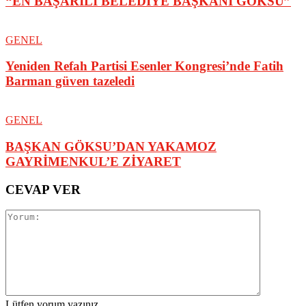
“EN BAŞARILI BELEDİYE BAŞKANI GÖKSU”
GENEL
Yeniden Refah Partisi Esenler Kongresi’nde Fatih
Barman güven tazeledi
GENEL
BAŞKAN GÖKSU’DAN YAKAMOZ
GAYRİMENKUL’E ZİYARET
CEVAP VER
Lütfen yorum yazınız