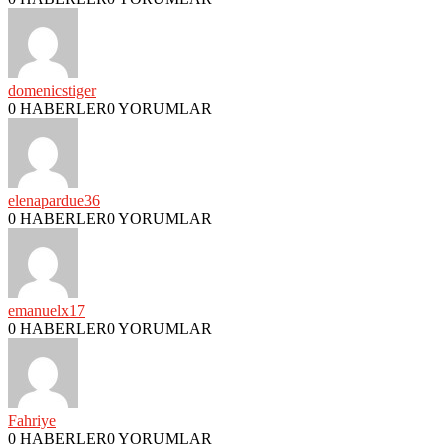
domenicstiger
0 HABERLER
0 YORUMLAR
elenapardue36
0 HABERLER
0 YORUMLAR
emanuelx17
0 HABERLER
0 YORUMLAR
Fahriye
0 HABERLER
0 YORUMLAR