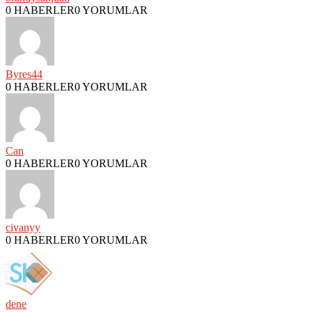
0 HABERLER
0 YORUMLAR
Byres44
0 HABERLER
0 YORUMLAR
Can
0 HABERLER
0 YORUMLAR
civanyy
0 HABERLER
0 YORUMLAR
dene