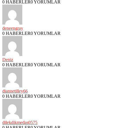
0 HABERLER
0 YORUMLAR
deneengray
0 HABERLER
0 YORUMLAR
Deniz
0 HABERLER
0 YORUMLAR
diannetilley66
0 HABERLER
0 YORUMLAR
dilekdikmedas0575
0 HABERLER
0 YORUMLAR