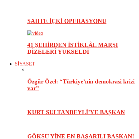
SAHTE İÇKİ OPERASYONU
41 ŞEHİRDEN İSTİKLÂL MARŞI
DİZELERİ YÜKSELDİ
SİYASET
Özgür Özel: “Türkiye’nin demokrasi krizi
var”
KURT SULTANBEYLİ’YE BAŞKAN
GÖKSU YİNE EN BAŞARILI BAŞKAN!