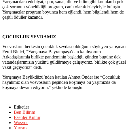
Yarışmacılara edebiyat, spor, sanat, din ve bilim gibi konularda pek
çok sorunun yöneltildiği program, canlı olarak izleyiciyle buluştu.
Yarışmacılar program boyunca hem eğlendi, hem bilgilendi hem de
çeşitli ödüller kazandı.
ÇOCUKLUK SEVDAMIZ
Vosvosların herkesin çocukluk sevdası olduğunu söyleyen yarışmacı
Ferdi Binici, “Yarışmaya Bayrampaşa’dan katılıyorum.
Arkadaşlarımla birlikte pandeminin başladığı günden bugüne dek
vatandaşlarımızın yüzünü güldürmeye çalışıyoruz, birlikte çok güzel
vakit geçiyoruz” dedi.
Yarışmaya Beylikdüzü’nden katılan Ahmet Önder ise “Çocukluk
hayalimiz olan vosvosların peşinden koşmaya bu yaşımızda da
koşmaya devam ediyoruz” şeklinde konuştu.
Etiketler
Ben Bilirim
Esenler Kültür
Wosvos
Yarışma