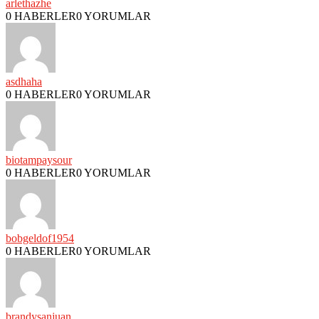
arlethazhe
0 HABERLER
0 YORUMLAR
asdhaha
0 HABERLER
0 YORUMLAR
biotampaysour
0 HABERLER
0 YORUMLAR
bobgeldof1954
0 HABERLER
0 YORUMLAR
brandysanjuan