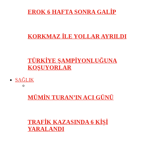
EROK 6 HAFTA SONRA GALİP
KORKMAZ İLE YOLLAR AYRILDI
TÜRKİYE ŞAMPİYONLUĞUNA
KOŞUYORLAR
SAĞLIK
MÜMİN TURAN’IN ACI GÜNÜ
TRAFİK KAZASINDA 6 KİŞİ
YARALANDI