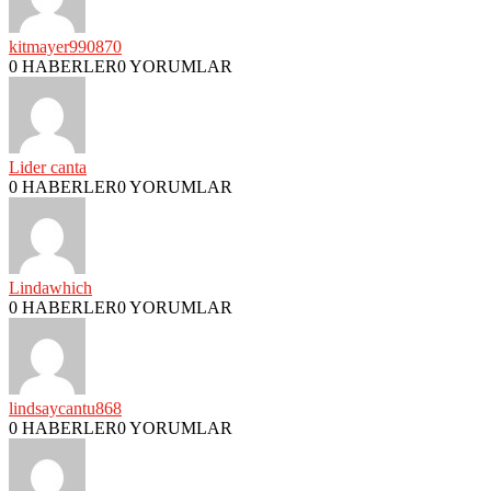
kitmayer990870
0 HABERLER
0 YORUMLAR
Lider canta
0 HABERLER
0 YORUMLAR
Lindawhich
0 HABERLER
0 YORUMLAR
lindsaycantu868
0 HABERLER
0 YORUMLAR