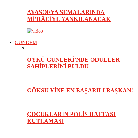
AYASOFYA SEMALARINDA
Mİ’RÂCİYE YANKILANACAK
GÜNDEM
ÖYKÜ GÜNLERİ’NDE ÖDÜLLER
SAHİPLERİNİ BULDU
GÖKSU YİNE EN BAŞARILI BAŞKAN!
ÇOCUKLARIN POLİS HAFTASI
KUTLAMASI