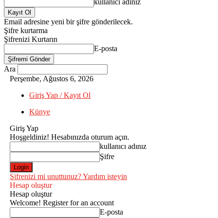
kullanıcı adınız
Email adresine yeni bir şifre gönderilecek.
Şifre kurtarma
Şifrenizi Kurtarın
E-posta
Ara
Perşembe, Ağustos 6, 2026
Giriş Yap / Kayıt Ol
Künye
Giriş Yap
Hoşgeldiniz! Hesabınızda oturum açın.
kullanıcı adınız
Şifre
Şifrenizi mi unuttunuz? Yardım isteyin
Hesap oluştur
Hesap oluştur
Welcome! Register for an account
E-posta