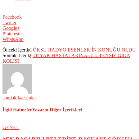
Facebook
Twitter
Google+
Pinterest
WhatsApp
Önceki İçerik
GÖKSU RADYO ESENLER’İN KONUĞU OLDU
Sonraki İçerik
ÇÖLYAK HASTALARINA GLÜTENSİZ GIDA
KOLİSİ
sondakikaesenler
İlgili Haberler
Yazarın Diğer İçerikleri
GENEL