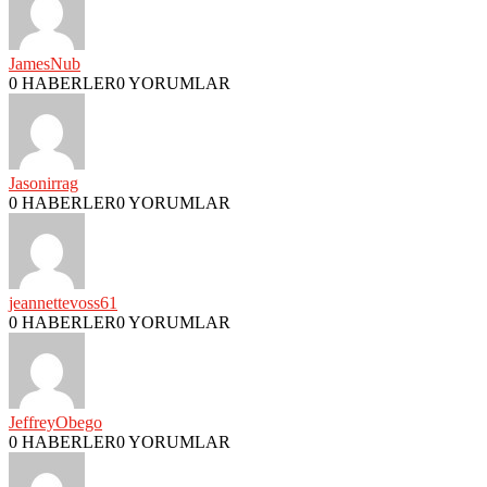
JamesNub
0 HABERLER
0 YORUMLAR
Jasonirrag
0 HABERLER
0 YORUMLAR
jeannettevoss61
0 HABERLER
0 YORUMLAR
JeffreyObego
0 HABERLER
0 YORUMLAR