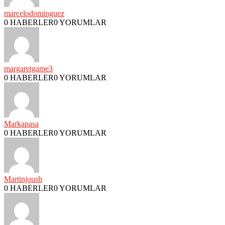
marcelodominguez
0 HABERLER
0 YORUMLAR
margaretgame3
0 HABERLER
0 YORUMLAR
Markapasa
0 HABERLER
0 YORUMLAR
Martinjoush
0 HABERLER
0 YORUMLAR