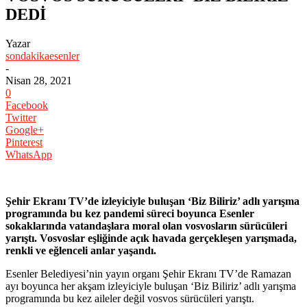
DEDİ
Yazar
sondakikaesenler
-
Nisan 28, 2021
0
Facebook
Twitter
Google+
Pinterest
WhatsApp
Şehir Ekranı TV’de izleyiciyle buluşan ‘Biz Biliriz’ adlı yarışma
programında bu kez pandemi süreci boyunca Esenler
sokaklarında vatandaşlara moral olan vosvosların sürücüleri
yarıştı. Vosvoslar eşliğinde açık havada gerçekleşen yarışmada,
renkli ve eğlenceli anlar yaşandı.
Esenler Belediyesi’nin yayın organı Şehir Ekranı TV’de Ramazan
ayı boyunca her akşam izleyiciyle buluşan ‘Biz Biliriz’ adlı yarışma
programında bu kez aileler değil vosvos sürücüleri yarıştı.