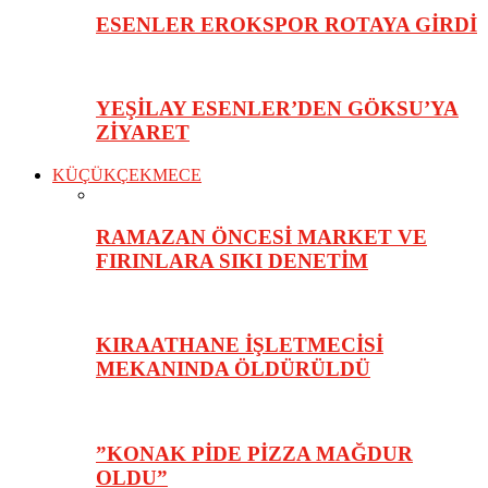
ESENLER EROKSPOR ROTAYA GİRDİ
YEŞİLAY ESENLER’DEN GÖKSU’YA
ZİYARET
KÜÇÜKÇEKMECE
RAMAZAN ÖNCESİ MARKET VE
FIRINLARA SIKI DENETİM
KIRAATHANE İŞLETMECİSİ
MEKANINDA ÖLDÜRÜLDÜ
”KONAK PİDE PİZZA MAĞDUR
OLDU”