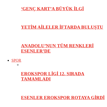
‘GENÇ KART’A BÜYÜK İLGİ
YETİM AİLELER İFTARDA BULUŞTU
ANADOLU’NUN TÜM RENKLERİ
ESENLER’DE
SPOR
EROKSPOR LİGİ 12. SIRADA
TAMAMLADI
ESENLER EROKSPOR ROTAYA GİRDİ