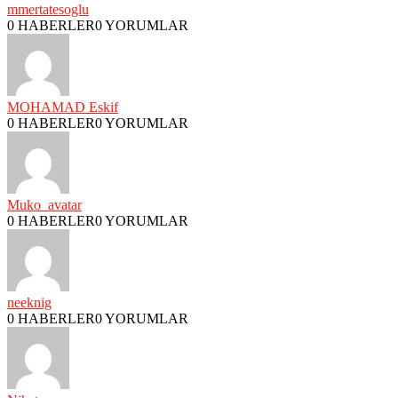
mmertatesoglu
0 HABERLER
0 YORUMLAR
MOHAMAD Eskif
0 HABERLER
0 YORUMLAR
Muko_avatar
0 HABERLER
0 YORUMLAR
neeknig
0 HABERLER
0 YORUMLAR