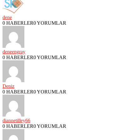
dene
0 HABERLER
0 YORUMLAR
deneengray
0 HABERLER
0 YORUMLAR
Deniz
0 HABERLER
0 YORUMLAR
diannetilley66
0 HABERLER
0 YORUMLAR