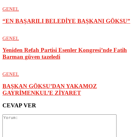
GENEL
“EN BAŞARILI BELEDİYE BAŞKANI GÖKSU”
GENEL
Yeniden Refah Partisi Esenler Kongresi’nde Fatih
Barman güven tazeledi
GENEL
BAŞKAN GÖKSU’DAN YAKAMOZ
GAYRİMENKUL’E ZİYARET
CEVAP VER