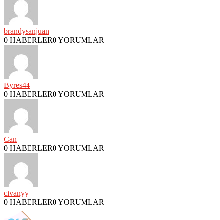
brandysanjuan
0 HABERLER
0 YORUMLAR
Byres44
0 HABERLER
0 YORUMLAR
Can
0 HABERLER
0 YORUMLAR
civanyy
0 HABERLER
0 YORUMLAR