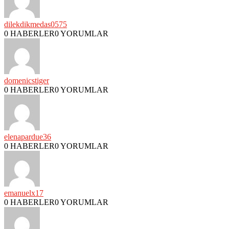
dilekdikmedas0575
0 HABERLER
0 YORUMLAR
domenicstiger
0 HABERLER
0 YORUMLAR
elenapardue36
0 HABERLER
0 YORUMLAR
emanuelx17
0 HABERLER
0 YORUMLAR