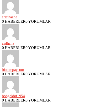
arlethazhe
0 HABERLER
0 YORUMLAR
asdhaha
0 HABERLER
0 YORUMLAR
biotampaysour
0 HABERLER
0 YORUMLAR
bobgeldof1954
0 HABERLER
0 YORUMLAR