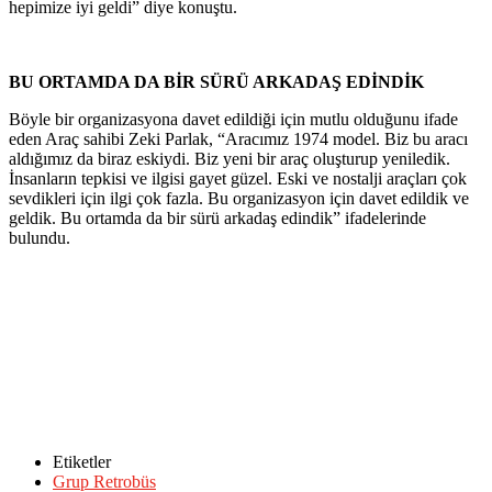
hepimize iyi geldi” diye konuştu.
BU ORTAMDA DA BİR SÜRÜ ARKADAŞ EDİNDİK
Böyle bir organizasyona davet edildiği için mutlu olduğunu ifade
eden Araç sahibi Zeki Parlak, “Aracımız 1974 model. Biz bu aracı
aldığımız da biraz eskiydi. Biz yeni bir araç oluşturup yeniledik.
İnsanların tepkisi ve ilgisi gayet güzel. Eski ve nostalji araçları çok
sevdikleri için ilgi çok fazla. Bu organizasyon için davet edildik ve
geldik. Bu ortamda da bir sürü arkadaş edindik” ifadelerinde
bulundu.
Etiketler
Grup Retrobüs