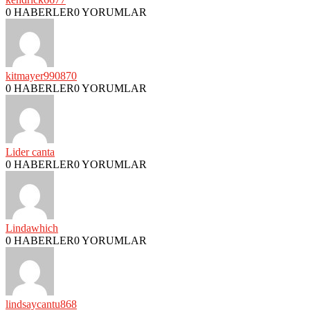
0 HABERLER
0 YORUMLAR
kitmayer990870
0 HABERLER
0 YORUMLAR
Lider canta
0 HABERLER
0 YORUMLAR
Lindawhich
0 HABERLER
0 YORUMLAR
lindsaycantu868