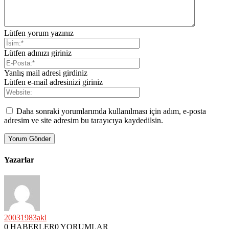
Lütfen yorum yazınız
Lütfen adınızı giriniz
Yanlış mail adresi girdiniz
Lütfen e-mail adresinizi giriniz
Daha sonraki yorumlarımda kullanılması için adım, e-posta
adresim ve site adresim bu tarayıcıya kaydedilsin.
Yazarlar
20031983akl
0 HABERLER
0 YORUMLAR