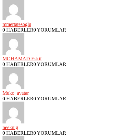
mmertatesoglu
0 HABERLER
0 YORUMLAR
MOHAMAD Eskif
0 HABERLER
0 YORUMLAR
Muko_avatar
0 HABERLER
0 YORUMLAR
neeknig
0 HABERLER
0 YORUMLAR