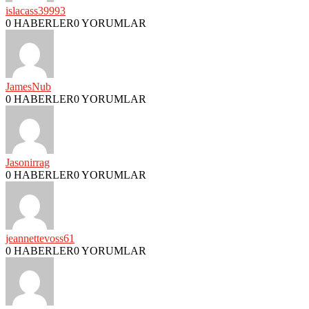
islacass39993
0 HABERLER
0 YORUMLAR
JamesNub
0 HABERLER
0 YORUMLAR
Jasonirrag
0 HABERLER
0 YORUMLAR
jeannettevoss61
0 HABERLER
0 YORUMLAR