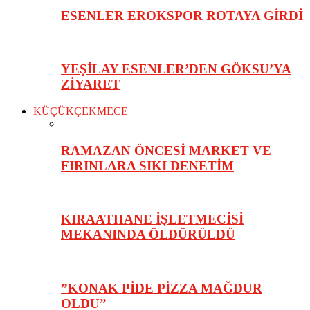
ESENLER EROKSPOR ROTAYA GİRDİ
YEŞİLAY ESENLER’DEN GÖKSU’YA
ZİYARET
KÜÇÜKÇEKMECE
RAMAZAN ÖNCESİ MARKET VE
FIRINLARA SIKI DENETİM
KIRAATHANE İŞLETMECİSİ
MEKANINDA ÖLDÜRÜLDÜ
”KONAK PİDE PİZZA MAĞDUR
OLDU”