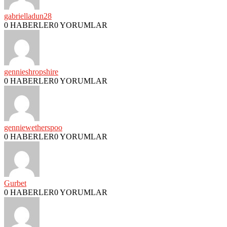
gabrielladun28
0 HABERLER
0 YORUMLAR
gennieshropshire
0 HABERLER
0 YORUMLAR
genniewetherspoo
0 HABERLER
0 YORUMLAR
Gurbet
0 HABERLER
0 YORUMLAR