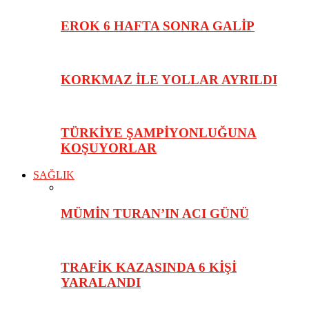
EROK 6 HAFTA SONRA GALİP
KORKMAZ İLE YOLLAR AYRILDI
TÜRKİYE ŞAMPİYONLUĞUNA
KOŞUYORLAR
SAĞLIK
MÜMİN TURAN’IN ACI GÜNÜ
TRAFİK KAZASINDA 6 KİŞİ
YARALANDI