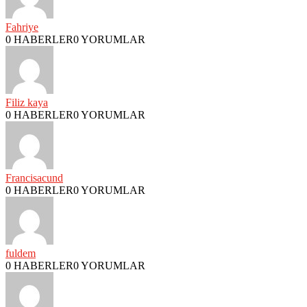
Fahriye
0 HABERLER
0 YORUMLAR
Filiz kaya
0 HABERLER
0 YORUMLAR
Francisacund
0 HABERLER
0 YORUMLAR
fuldem
0 HABERLER
0 YORUMLAR