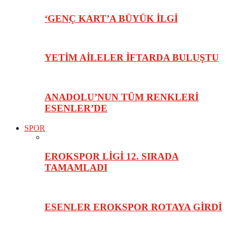
‘GENÇ KART’A BÜYÜK İLGİ
YETİM AİLELER İFTARDA BULUŞTU
ANADOLU’NUN TÜM RENKLERİ
ESENLER’DE
SPOR
EROKSPOR LİGİ 12. SIRADA
TAMAMLADI
ESENLER EROKSPOR ROTAYA GİRDİ