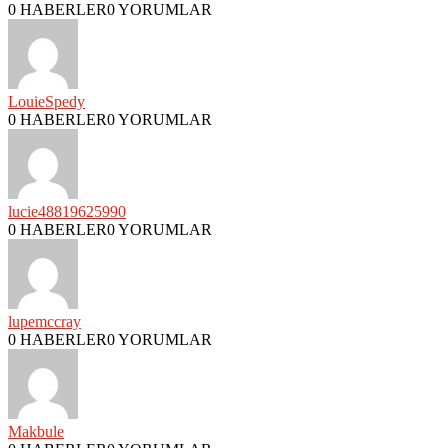
0 HABERLER
0 YORUMLAR
LouieSpedy
0 HABERLER
0 YORUMLAR
lucie48819625990
0 HABERLER
0 YORUMLAR
lupemccray
0 HABERLER
0 YORUMLAR
Makbule