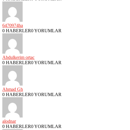
6470974ha
0 HABERLER
0 YORUMLAR
Abdulkerim ortac
0 HABERLER
0 YORUMLAR
Ahmad Gh
0 HABERLER
0 YORUMLAR
alodnar
0 HABERLER
0 YORUMLAR