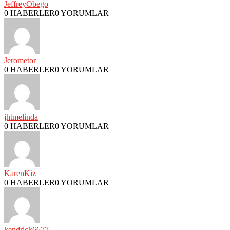
JeffreyObego
0 HABERLER
0 YORUMLAR
Jerometor
0 HABERLER
0 YORUMLAR
jhtmelinda
0 HABERLER
0 YORUMLAR
KarenKiz
0 HABERLER
0 YORUMLAR
kendrick6677