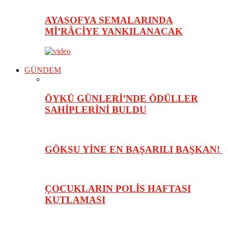
AYASOFYA SEMALARINDA
Mİ’RÂCİYE YANKILANACAK
GÜNDEM
ÖYKÜ GÜNLERİ’NDE ÖDÜLLER
SAHİPLERİNİ BULDU
GÖKSU YİNE EN BAŞARILI BAŞKAN!
ÇOCUKLARIN POLİS HAFTASI
KUTLAMASI