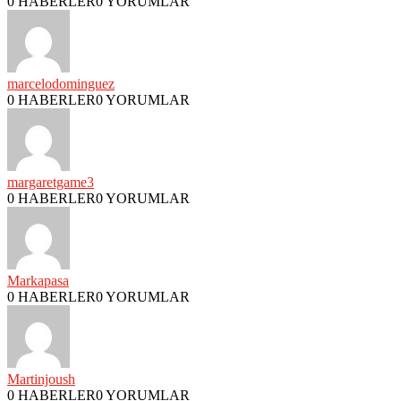
0 HABERLER
0 YORUMLAR
marcelodominguez
0 HABERLER
0 YORUMLAR
margaretgame3
0 HABERLER
0 YORUMLAR
Markapasa
0 HABERLER
0 YORUMLAR
Martinjoush
0 HABERLER
0 YORUMLAR