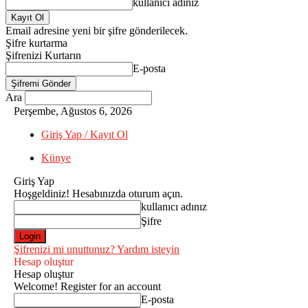
kullanıcı adınız
Email adresine yeni bir şifre gönderilecek.
Şifre kurtarma
Şifrenizi Kurtarın
E-posta
Ara
Perşembe, Ağustos 6, 2026
Giriş Yap / Kayıt Ol
Künye
Giriş Yap
Hoşgeldiniz! Hesabınızda oturum açın.
kullanıcı adınız
Şifre
Şifrenizi mi unuttunuz? Yardım isteyin
Hesap oluştur
Hesap oluştur
Welcome! Register for an account
E-posta