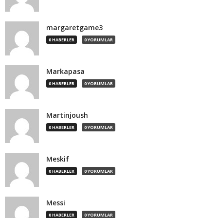
margaretgame3
0 HABERLER
0 YORUMLAR
Markapasa
0 HABERLER
0 YORUMLAR
Martinjoush
0 HABERLER
0 YORUMLAR
Meskif
0 HABERLER
0 YORUMLAR
Messi
0 HABERLER
0 YORUMLAR