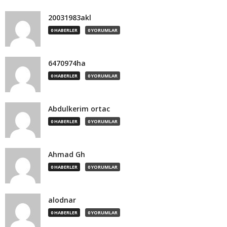
20031983akl
0 HABERLER
0 YORUMLAR
6470974ha
0 HABERLER
0 YORUMLAR
Abdulkerim ortac
0 HABERLER
0 YORUMLAR
Ahmad Gh
0 HABERLER
0 YORUMLAR
alodnar
0 HABERLER
0 YORUMLAR