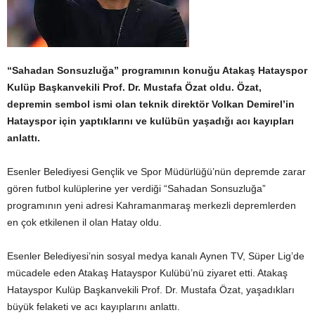
“Sahadan Sonsuzluğa” programının konuğu Atakaş Hatayspor
Kulüp Başkanvekili Prof. Dr. Mustafa Özat oldu. Özat,
depremin sembol ismi olan teknik direktör Volkan Demirel’in
Hatayspor için yaptıklarını ve kulübün yaşadığı acı kayıpları
anlattı.
Esenler Belediyesi Gençlik ve Spor Müdürlüğü’nün depremde zarar
gören futbol kulüplerine yer verdiği “Sahadan Sonsuzluğa”
programının yeni adresi Kahramanmaraş merkezli depremlerden
en çok etkilenen il olan Hatay oldu.
Esenler Belediyesi’nin sosyal medya kanalı Aynen TV, Süper Lig’de
mücadele eden Atakaş Hatayspor Kulübü’nü ziyaret etti. Atakaş
Hatayspor Kulüp Başkanvekili Prof. Dr. Mustafa Özat, yaşadıkları
büyük felaketi ve acı kayıplarını anlattı.