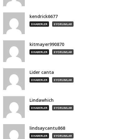
kendrick6677
0 HABERLER
0 YORUMLAR
kitmayer990870
0 HABERLER
0 YORUMLAR
Lider canta
0 HABERLER
0 YORUMLAR
Lindawhich
0 HABERLER
0 YORUMLAR
lindsaycantu868
0 HABERLER
0 YORUMLAR