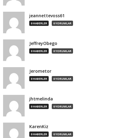
jeannettevoss61
0 HABERLER
0 YORUMLAR
JeffreyObego
0 HABERLER
0 YORUMLAR
Jerometor
0 HABERLER
0 YORUMLAR
jhtmelinda
0 HABERLER
0 YORUMLAR
KarenKiz
0 HABERLER
0 YORUMLAR