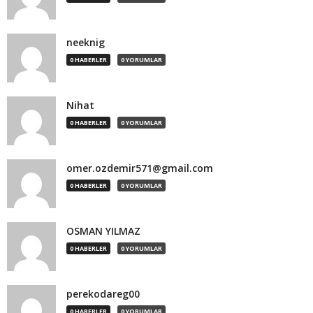
neeknig
0 HABERLER
0 YORUMLAR
Nihat
0 HABERLER
0 YORUMLAR
omer.ozdemir571@gmail.com
0 HABERLER
0 YORUMLAR
OSMAN YILMAZ
0 HABERLER
0 YORUMLAR
perekodareg00
0 HABERLER
0 YORUMLAR