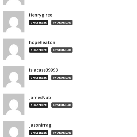
Henrygiree
0 HABERLER
0 YORUMLAR
hopeheaton
0 HABERLER
0 YORUMLAR
islacass39993
0 HABERLER
0 YORUMLAR
JamesNub
0 HABERLER
0 YORUMLAR
Jasonirrag
0 HABERLER
0 YORUMLAR