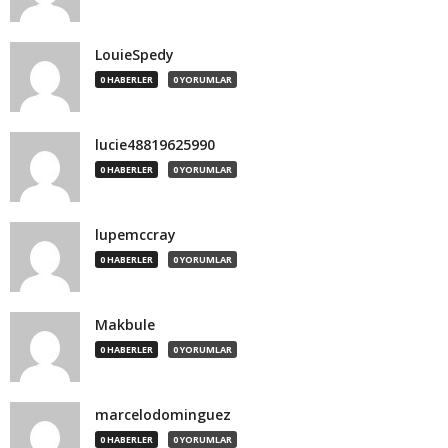
LouieSpedy
0 HABERLER
0 YORUMLAR
lucie48819625990
0 HABERLER
0 YORUMLAR
lupemccray
0 HABERLER
0 YORUMLAR
Makbule
0 HABERLER
0 YORUMLAR
marcelodominguez
0 HABERLER
0 YORUMLAR