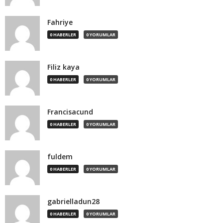
Fahriye
0 HABERLER
0 YORUMLAR
Filiz kaya
0 HABERLER
0 YORUMLAR
Francisacund
0 HABERLER
0 YORUMLAR
fuldem
0 HABERLER
0 YORUMLAR
gabrielladun28
0 HABERLER
0 YORUMLAR