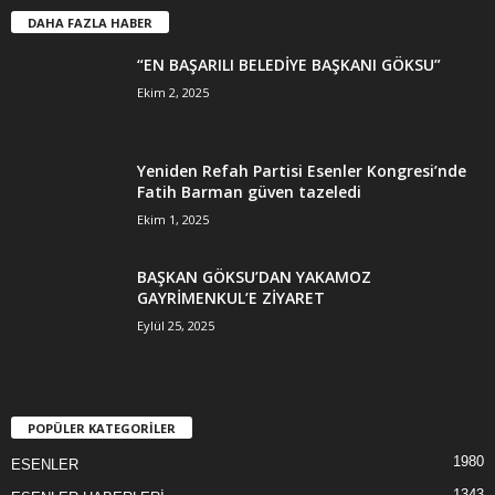
DAHA FAZLA HABER
“EN BAŞARILI BELEDİYE BAŞKANI GÖKSU”
Ekim 2, 2025
Yeniden Refah Partisi Esenler Kongresi’nde
Fatih Barman güven tazeledi
Ekim 1, 2025
BAŞKAN GÖKSU’DAN YAKAMOZ
GAYRİMENKUL’E ZİYARET
Eylül 25, 2025
POPÜLER KATEGORİLER
1980
ESENLER
1343