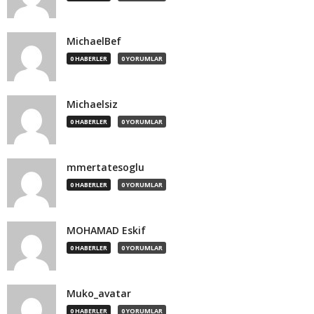
MichaelBef
0 HABERLER
0 YORUMLAR
Michaelsiz
0 HABERLER
0 YORUMLAR
mmertatesoglu
0 HABERLER
0 YORUMLAR
MOHAMAD Eskif
0 HABERLER
0 YORUMLAR
Muko_avatar
0 HABERLER
0 YORUMLAR