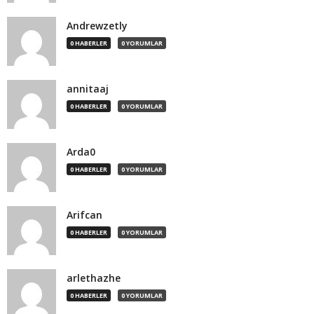
Andrewzetly
0 HABERLER
0 YORUMLAR
annitaaj
0 HABERLER
0 YORUMLAR
Arda0
0 HABERLER
0 YORUMLAR
Arifcan
0 HABERLER
0 YORUMLAR
arlethazhe
0 HABERLER
0 YORUMLAR