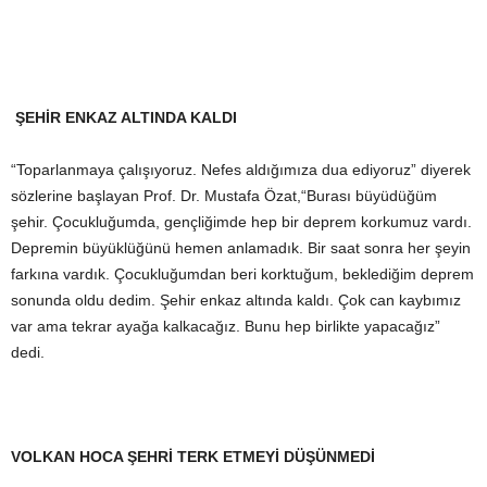
ŞEHİR ENKAZ ALTINDA KALDI
“Toparlanmaya çalışıyoruz. Nefes aldığımıza dua ediyoruz” diyerek
sözlerine başlayan Prof. Dr. Mustafa Özat,“Burası büyüdüğüm
şehir. Çocukluğumda, gençliğimde hep bir deprem korkumuz vardı.
Depremin büyüklüğünü hemen anlamadık. Bir saat sonra her şeyin
farkına vardık. Çocukluğumdan beri korktuğum, beklediğim deprem
sonunda oldu dedim. Şehir enkaz altında kaldı. Çok can kaybımız
var ama tekrar ayağa kalkacağız. Bunu hep birlikte yapacağız”
dedi.
VOLKAN HOCA ŞEHRİ TERK ETMEYİ DÜŞÜNMEDİ