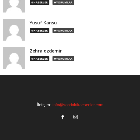
0 HABERLER
0 YORUMLAR
Yusuf Kansu
0 HABERLER
0 YORUMLAR
Zehra ozdemir
0 HABERLER
0 YORUMLAR
İletişim:
info@sondakikaesenler.com