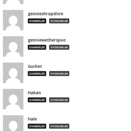
gennieshropshire
0 HABERLER
0 YORUMLAR
genniewetherspoo
0 HABERLER
0 YORUMLAR
Gurbet
0 HABERLER
0 YORUMLAR
Hakan
0 HABERLER
0 YORUMLAR
Hale
0 HABERLER
0 YORUMLAR