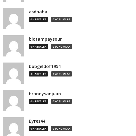
asdhaha
0 HABERLER
0 YORUMLAR
biotampaysour
0 HABERLER
0 YORUMLAR
bobgeldof1954
0 HABERLER
0 YORUMLAR
brandysanjuan
0 HABERLER
0 YORUMLAR
Byres44
0 HABERLER
0 YORUMLAR