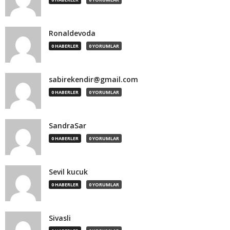
Ronaldevoda
0 HABERLER
0 YORUMLAR
sabirekendir@gmail.com
0 HABERLER
0 YORUMLAR
SandraSar
0 HABERLER
0 YORUMLAR
Sevil kucuk
0 HABERLER
0 YORUMLAR
Sivasli