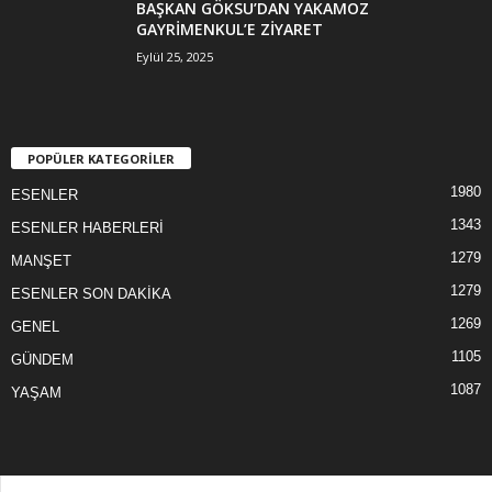
BAŞKAN GÖKSU’DAN YAKAMOZ
GAYRİMENKUL’E ZİYARET
Eylül 25, 2025
POPÜLER KATEGORİLER
1980
ESENLER
1343
ESENLER HABERLERİ
1279
MANŞET
1279
ESENLER SON DAKİKA
1269
GENEL
1105
GÜNDEM
1087
YAŞAM