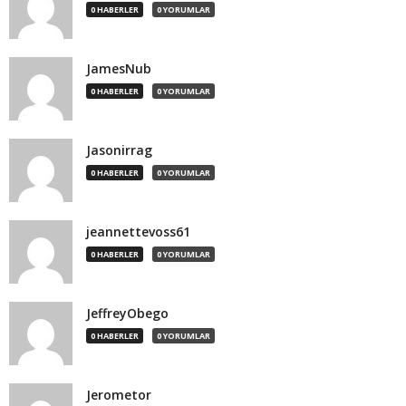
0 HABERLER
0 YORUMLAR
JamesNub
0 HABERLER
0 YORUMLAR
Jasonirrag
0 HABERLER
0 YORUMLAR
jeannettevoss61
0 HABERLER
0 YORUMLAR
JeffreyObego
0 HABERLER
0 YORUMLAR
Jerometor