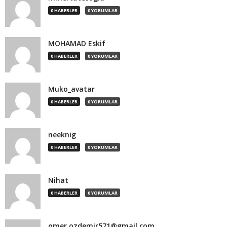
0 HABERLER
0 YORUMLAR
MOHAMAD Eskif
0 HABERLER
0 YORUMLAR
Muko_avatar
0 HABERLER
0 YORUMLAR
neeknig
0 HABERLER
0 YORUMLAR
Nihat
0 HABERLER
0 YORUMLAR
omer.ozdemir571@gmail.com