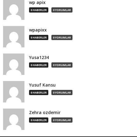
wp apix
0 HABERLER
0 YORUMLAR
wpapixx
0 HABERLER
0 YORUMLAR
Yusa1234
0 HABERLER
0 YORUMLAR
Yusuf Kansu
0 HABERLER
0 YORUMLAR
Zehra ozdemir
0 HABERLER
0 YORUMLAR