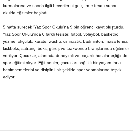
kurmalarına ve sporla ilgili becerilerini geliştirme fırsatı sunan
okulda eğitimler başladı.
5 hafta sürecek ‘Yaz Spor Okulu’na 9 bin öğrenci kayıt oluşturdu.
‘Yaz Spor Okulu’nda 6 farklı tesiste; futbol, voleybol, basketbol,
yüzme, okçuluk, karate, wushu, cimnastik, badminton, masa tenisi,
kickboks, satranç, boks, güreş ve teakwondo branşlarında eğitimler
veriliyor. Çocuklar, alanında deneyimli ve başarılı hocalar eşliğinde
spor eğitimi alıyor. Eğitmenler, çocukları sağlıklı bir yaşam tarzı
benimsemelerini ve disiplinli bir şekilde spor yapmalarına teşvik
ediyor.