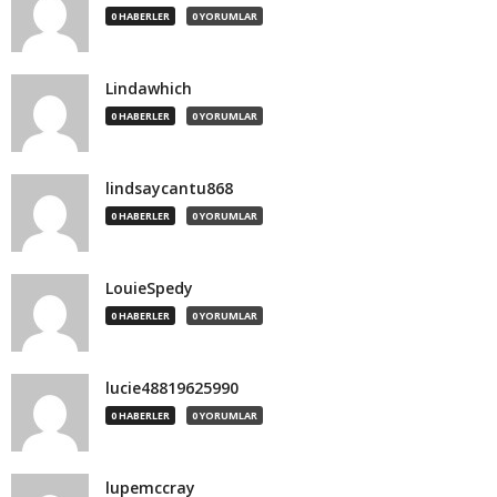
0 HABERLER
0 YORUMLAR
Lindawhich
0 HABERLER
0 YORUMLAR
lindsaycantu868
0 HABERLER
0 YORUMLAR
LouieSpedy
0 HABERLER
0 YORUMLAR
lucie48819625990
0 HABERLER
0 YORUMLAR
lupemccray