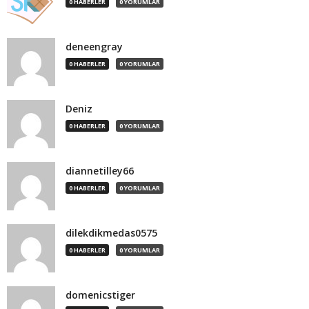
0 HABERLER
0 YORUMLAR
deneengray
0 HABERLER
0 YORUMLAR
Deniz
0 HABERLER
0 YORUMLAR
diannetilley66
0 HABERLER
0 YORUMLAR
dilekdikmedas0575
0 HABERLER
0 YORUMLAR
domenicstiger