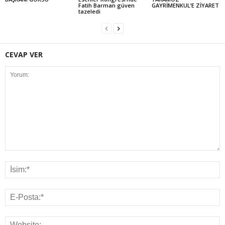
Fatih Barman güven
GAYRİMENKUL’E ZİYARET
tazeledi
CEVAP VER