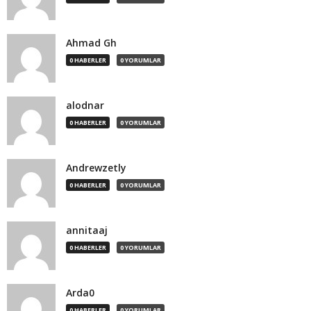
Ahmad Gh
0 HABERLER
0 YORUMLAR
alodnar
0 HABERLER
0 YORUMLAR
Andrewzetly
0 HABERLER
0 YORUMLAR
annitaaj
0 HABERLER
0 YORUMLAR
Arda0
0 HABERLER
0 YORUMLAR