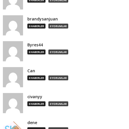
0 HABERLER
0 YORUMLAR
brandysanjuan
0 HABERLER
0 YORUMLAR
Byres44
0 HABERLER
0 YORUMLAR
Can
0 HABERLER
0 YORUMLAR
civanyy
0 HABERLER
0 YORUMLAR
dene