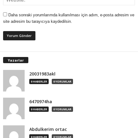
Daha sonraki yorumlarımda kullanılması için adım, e-posta adresim ve
site adresim bu tarayıcıya kaydedilsin.
Yazarlar
20031983akl
0 HABERLER
0 YORUMLAR
6470974ha
0 HABERLER
0 YORUMLAR
Abdulkerim ortac
0 HABERLER
0 YORUMLAR