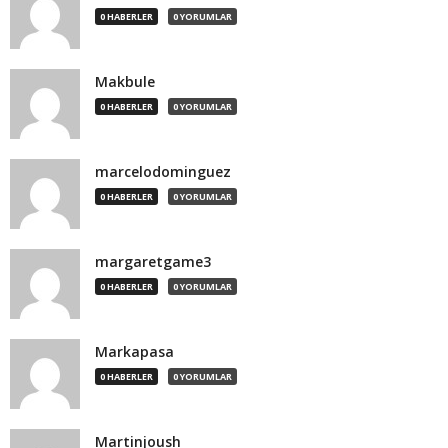
0 HABERLER
0 YORUMLAR
Makbule
0 HABERLER
0 YORUMLAR
marcelodominguez
0 HABERLER
0 YORUMLAR
margaretgame3
0 HABERLER
0 YORUMLAR
Markapasa
0 HABERLER
0 YORUMLAR
Martinjoush