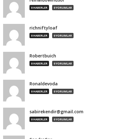
0 HABERLER
0 YORUMLAR
richniftyloaf
0 HABERLER
0 YORUMLAR
Robertbuich
0 HABERLER
0 YORUMLAR
Ronaldevoda
0 HABERLER
0 YORUMLAR
sabirekendir@gmail.com
0 HABERLER
0 YORUMLAR