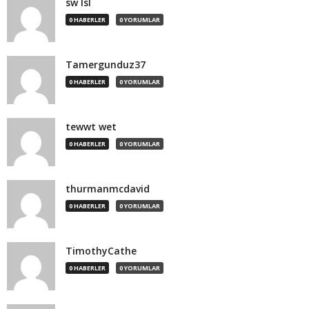
sw lsl
0 HABERLER
0 YORUMLAR
Tamergunduz37
0 HABERLER
0 YORUMLAR
tewwt wet
0 HABERLER
0 YORUMLAR
thurmanmcdavid
0 HABERLER
0 YORUMLAR
TimothyCathe
0 HABERLER
0 YORUMLAR