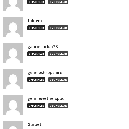
0 HABERLER
0 YORUMLAR
fuldem
0 HABERLER
0 YORUMLAR
gabrielladun28
0 HABERLER
0 YORUMLAR
gennieshropshire
0 HABERLER
0 YORUMLAR
genniewetherspoo
0 HABERLER
0 YORUMLAR
Gurbet