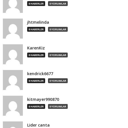
0 HABERLER
0 YORUMLAR
jhtmelinda
0 HABERLER
0 YORUMLAR
KarenKiz
0 HABERLER
0 YORUMLAR
kendrick6677
0 HABERLER
0 YORUMLAR
kitmayer990870
0 HABERLER
0 YORUMLAR
Lider canta