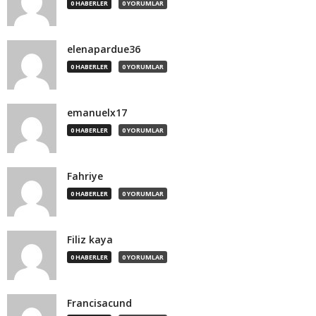
0 HABERLER
0 YORUMLAR
elenapardue36
0 HABERLER
0 YORUMLAR
emanuelx17
0 HABERLER
0 YORUMLAR
Fahriye
0 HABERLER
0 YORUMLAR
Filiz kaya
0 HABERLER
0 YORUMLAR
Francisacund