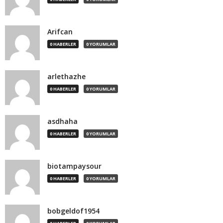
Arifcan
0 HABERLER
0 YORUMLAR
arlethazhe
0 HABERLER
0 YORUMLAR
asdhaha
0 HABERLER
0 YORUMLAR
biotampaysour
0 HABERLER
0 YORUMLAR
bobgeldof1954