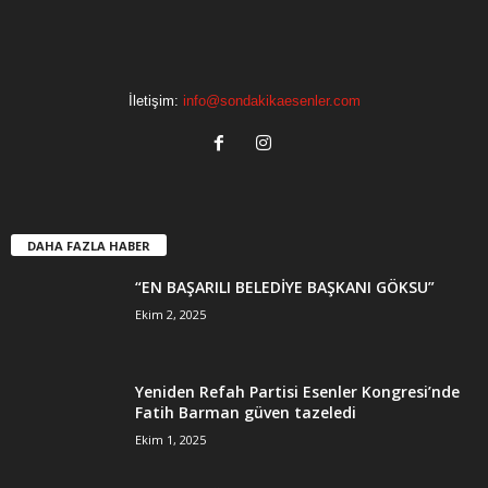
İletişim:
info@sondakikaesenler.com
DAHA FAZLA HABER
“EN BAŞARILI BELEDİYE BAŞKANI GÖKSU”
Ekim 2, 2025
Yeniden Refah Partisi Esenler Kongresi’nde
Fatih Barman güven tazeledi
Ekim 1, 2025