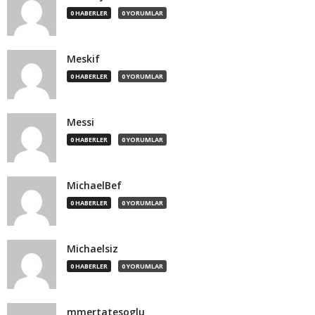
0 HABERLER
0 YORUMLAR
Meskif
0 HABERLER
0 YORUMLAR
Messi
0 HABERLER
0 YORUMLAR
MichaelBef
0 HABERLER
0 YORUMLAR
Michaelsiz
0 HABERLER
0 YORUMLAR
mmertatesoglu