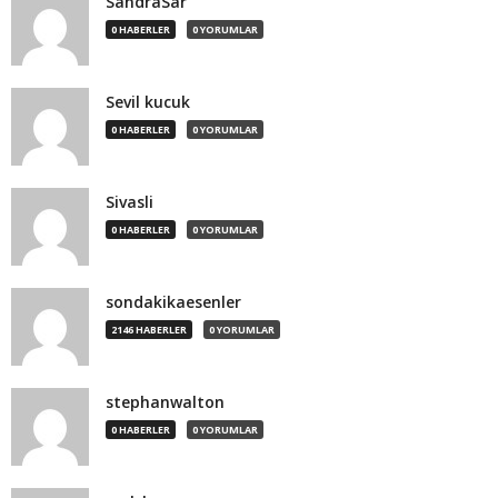
SandraSar
0 HABERLER
0 YORUMLAR
Sevil kucuk
0 HABERLER
0 YORUMLAR
Sivasli
0 HABERLER
0 YORUMLAR
sondakikaesenler
2146 HABERLER
0 YORUMLAR
stephanwalton
0 HABERLER
0 YORUMLAR