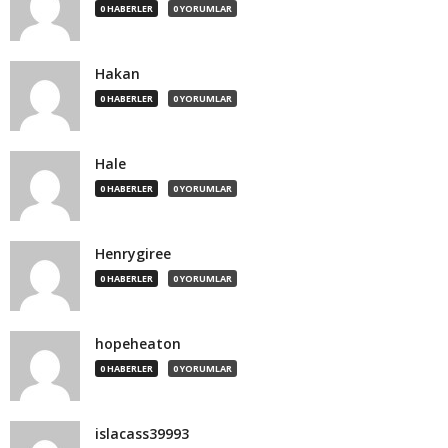
0 HABERLER
0 YORUMLAR
Hakan
0 HABERLER
0 YORUMLAR
Hale
0 HABERLER
0 YORUMLAR
Henrygiree
0 HABERLER
0 YORUMLAR
hopeheaton
0 HABERLER
0 YORUMLAR
islacass39993