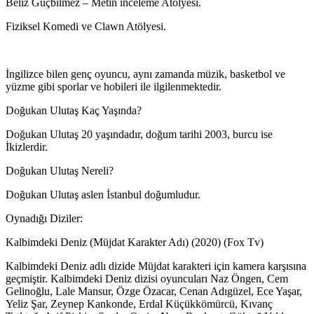
Beliz Güçbilmez – Metin inceleme Atölyesi.
Fiziksel Komedi ve Clawn Atölyesi.
İngilizce bilen genç oyuncu, aynı zamanda müzik, basketbol ve
yüzme gibi sporlar ve hobileri ile ilgilenmektedir.
Doğukan Ulutaş Kaç Yaşında?
Doğukan Ulutaş 20 yaşındadır, doğum tarihi 2003, burcu ise
İkizlerdir.
Doğukan Ulutaş Nereli?
Doğukan Ulutaş aslen İstanbul doğumludur.
Oynadığı Diziler:
Kalbimdeki Deniz (Müjdat Karakter Adı) (2020) (Fox Tv)
Kalbimdeki Deniz adlı dizide Müjdat karakteri için kamera karşısına
geçmiştir. Kalbimdeki Deniz dizisi oyuncuları Naz Öngen, Cem
Gelinoğlu, Lale Mansur, Özge Özacar, Cenan Adıgüzel, Ece Yaşar,
Yeliz Şar, Zeynep Kankonde, Erdal Küçükkömürcü, Kıvanç