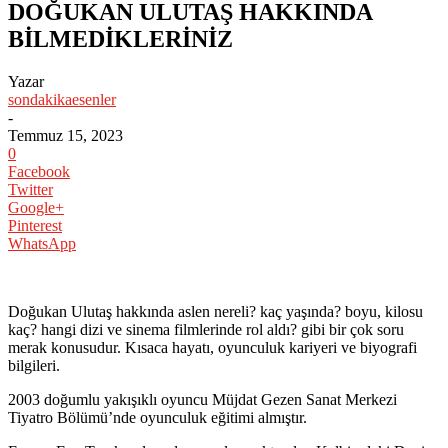
DOĞUKAN ULUTAŞ HAKKINDA
BİLMEDİKLERİNİZ
Yazar
sondakikaesenler
-
Temmuz 15, 2023
0
Facebook
Twitter
Google+
Pinterest
WhatsApp
Doğukan Ulutaş hakkında aslen nereli? kaç yaşında? boyu, kilosu
kaç? hangi dizi ve sinema filmlerinde rol aldı? gibi bir çok soru
merak konusudur. Kısaca hayatı, oyunculuk kariyeri ve biyografi
bilgileri.
2003 doğumlu yakışıklı oyuncu Müjdat Gezen Sanat Merkezi
Tiyatro Bölümü’nde oyunculuk eğitimi almıştır.