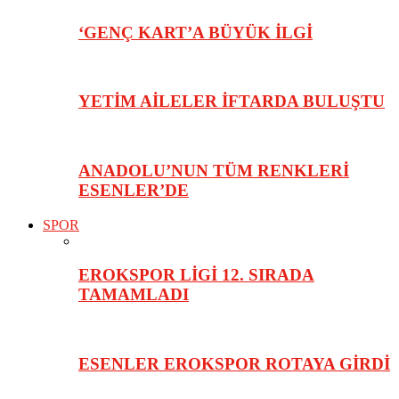
‘GENÇ KART’A BÜYÜK İLGİ
YETİM AİLELER İFTARDA BULUŞTU
ANADOLU’NUN TÜM RENKLERİ
ESENLER’DE
SPOR
EROKSPOR LİGİ 12. SIRADA
TAMAMLADI
ESENLER EROKSPOR ROTAYA GİRDİ