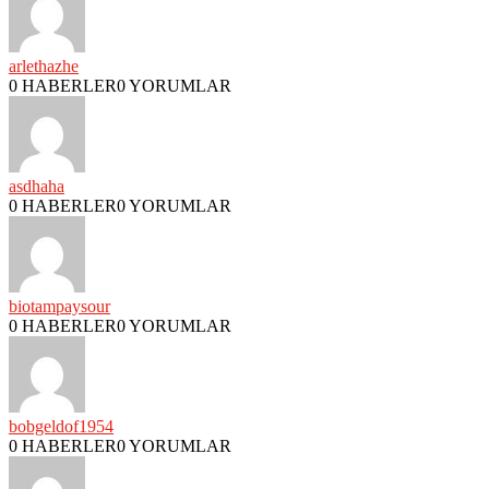
arlethazhe
0 HABERLER
0 YORUMLAR
asdhaha
0 HABERLER
0 YORUMLAR
biotampaysour
0 HABERLER
0 YORUMLAR
bobgeldof1954
0 HABERLER
0 YORUMLAR