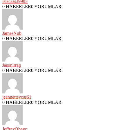
islacass39993
0 HABERLER
0 YORUMLAR
JamesNub
0 HABERLER
0 YORUMLAR
Jasonirrag
0 HABERLER
0 YORUMLAR
jeannettevoss61
0 HABERLER
0 YORUMLAR
JeffreyObego