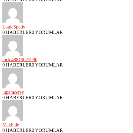
LouieSpedy
0 HABERLER
0 YORUMLAR
lucie48819625990
0 HABERLER
0 YORUMLAR
lupemccray
0 HABERLER
0 YORUMLAR
Makbule
0 HABERLER
0 YORUMLAR