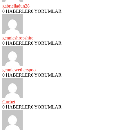
gabrielladun28
0 HABERLER
0 YORUMLAR
gennieshropshire
0 HABERLER
0 YORUMLAR
genniewetherspoo
0 HABERLER
0 YORUMLAR
Gurbet
0 HABERLER
0 YORUMLAR