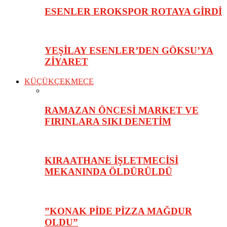
ESENLER EROKSPOR ROTAYA GİRDİ
YEŞİLAY ESENLER’DEN GÖKSU’YA
ZİYARET
KÜÇÜKÇEKMECE
RAMAZAN ÖNCESİ MARKET VE
FIRINLARA SIKI DENETİM
KIRAATHANE İŞLETMECİSİ
MEKANINDA ÖLDÜRÜLDÜ
”KONAK PİDE PİZZA MAĞDUR
OLDU”