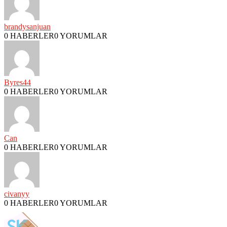
brandysanjuan
0 HABERLER
0 YORUMLAR
Byres44
0 HABERLER
0 YORUMLAR
Can
0 HABERLER
0 YORUMLAR
civanyy
0 HABERLER
0 YORUMLAR