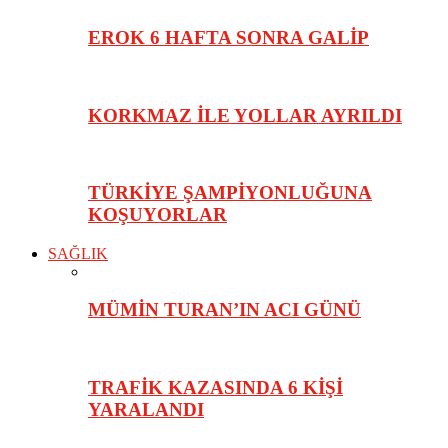
EROK 6 HAFTA SONRA GALİP
KORKMAZ İLE YOLLAR AYRILDI
TÜRKİYE ŞAMPİYONLUĞUNA
KOŞUYORLAR
SAĞLIK
MÜMİN TURAN’IN ACI GÜNÜ
TRAFİK KAZASINDA 6 KİŞİ
YARALANDI