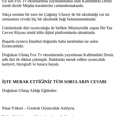
En son Fox Tv ekranlarında yayınlanmakta olan Kalbimdeki Deniz
isimli dizide Müjdat karakterini canlandırmaktadır.
Sıkça sorulan bir soru ise Çağatay Ulusoy ile bir akrabalığı var mı
sorusunun cevabı hiç bir akrabalık bağı bulunmamaktadır.
Günümüzde dizi oyunculuğu ile birlikte Müzisyenlik yapan Bir Yaz
Gecesi Rüyası isimli klibi dijital platformlarda almaktadır.
Başarılı oyuncu İstanbul doğumlu baba tarafından ise aslen
Erzincanlıdır.
Doğukan Ulutaş Fox Tv ekranlarında yayınlanan Kalbimdeki Deniz
adlı dizi ile dikkat çekmiştir. Hakkında merak edilen oyunculuk
kariyeri, biyografi ve kısaca hayatı.
İŞTE MERAK ETTİĞİNİZ TÜM SORULARIN CEVABI
Doğukan Ulutaş Aldığı Eğitimler:
Pınar Yüksel – Grotesk Oyunculuk Atölyesi.