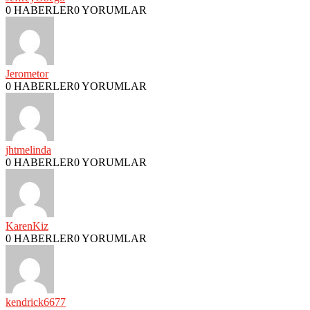
0 HABERLER
0 YORUMLAR
Jerometor
0 HABERLER
0 YORUMLAR
jhtmelinda
0 HABERLER
0 YORUMLAR
KarenKiz
0 HABERLER
0 YORUMLAR
kendrick6677