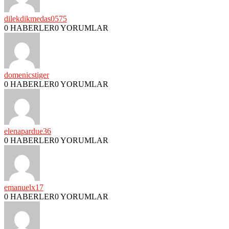
dilekdikmedas0575
0 HABERLER
0 YORUMLAR
domenicstiger
0 HABERLER
0 YORUMLAR
elenapardue36
0 HABERLER
0 YORUMLAR
emanuelx17
0 HABERLER
0 YORUMLAR