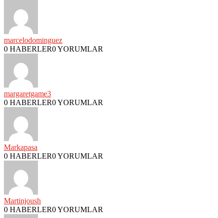
marcelodominguez
0 HABERLER
0 YORUMLAR
margaretgame3
0 HABERLER
0 YORUMLAR
Markapasa
0 HABERLER
0 YORUMLAR
Martinjoush
0 HABERLER
0 YORUMLAR