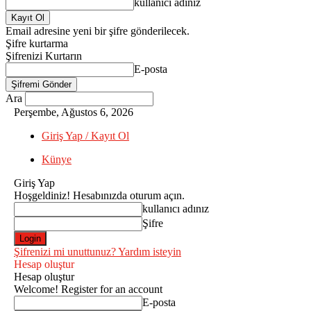
kullanıcı adınız
Email adresine yeni bir şifre gönderilecek.
Şifre kurtarma
Şifrenizi Kurtarın
E-posta
Ara
Perşembe, Ağustos 6, 2026
Giriş Yap / Kayıt Ol
Künye
Giriş Yap
Hoşgeldiniz! Hesabınızda oturum açın.
kullanıcı adınız
Şifre
Şifrenizi mi unuttunuz? Yardım isteyin
Hesap oluştur
Hesap oluştur
Welcome! Register for an account
E-posta