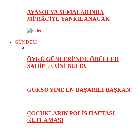
AYASOFYA SEMALARINDA
Mİ’RÂCİYE YANKILANACAK
GÜNDEM
ÖYKÜ GÜNLERİ’NDE ÖDÜLLER
SAHİPLERİNİ BULDU
GÖKSU YİNE EN BAŞARILI BAŞKAN!
ÇOCUKLARIN POLİS HAFTASI
KUTLAMASI