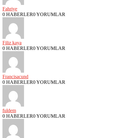
Fahriye
0 HABERLER
0 YORUMLAR
Filiz kaya
0 HABERLER
0 YORUMLAR
Francisacund
0 HABERLER
0 YORUMLAR
fuldem
0 HABERLER
0 YORUMLAR