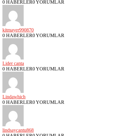
0 HABERLER
0 YORUMLAR
kitmayer990870
0 HABERLER
0 YORUMLAR
Lider canta
0 HABERLER
0 YORUMLAR
Lindawhich
0 HABERLER
0 YORUMLAR
lindsaycantu868
0 HABERLER
0 YORUMLAR