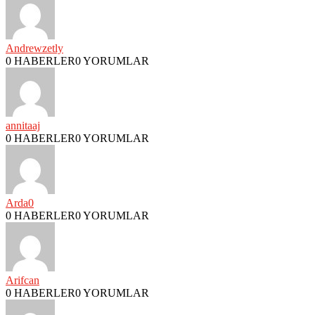
Andrewzetly
0 HABERLER
0 YORUMLAR
annitaaj
0 HABERLER
0 YORUMLAR
Arda0
0 HABERLER
0 YORUMLAR
Arifcan
0 HABERLER
0 YORUMLAR