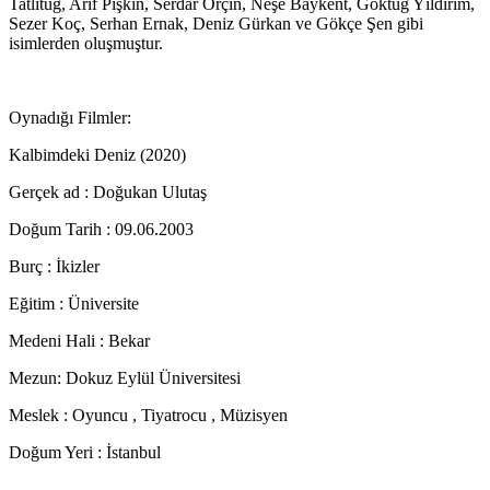
Tatlıtuğ, Arif Pişkin, Serdar Orçin, Neşe Baykent, Göktuğ Yıldırım,
Sezer Koç, Serhan Ernak, Deniz Gürkan ve Gökçe Şen gibi
isimlerden oluşmuştur.
Oynadığı Filmler:
Kalbimdeki Deniz (2020)
Gerçek ad : Doğukan Ulutaş
Doğum Tarih : 09.06.2003
Burç : İkizler
Eğitim : Üniversite
Medeni Hali : Bekar
Mezun: Dokuz Eylül Üniversitesi
Meslek : Oyuncu , Tiyatrocu , Müzisyen
Doğum Yeri : İstanbul