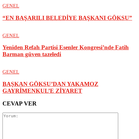
GENEL
“EN BAŞARILI BELEDİYE BAŞKANI GÖKSU”
GENEL
Yeniden Refah Partisi Esenler Kongresi’nde Fatih
Barman güven tazeledi
GENEL
BAŞKAN GÖKSU’DAN YAKAMOZ
GAYRİMENKUL’E ZİYARET
CEVAP VER