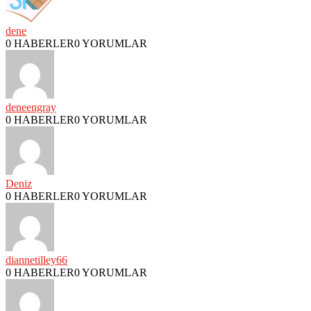
dene
0 HABERLER
0 YORUMLAR
deneengray
0 HABERLER
0 YORUMLAR
Deniz
0 HABERLER
0 YORUMLAR
diannetilley66
0 HABERLER
0 YORUMLAR