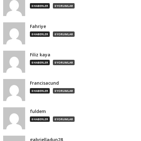
0 HABERLER
0 YORUMLAR
Fahriye
0 HABERLER
0 YORUMLAR
Filiz kaya
0 HABERLER
0 YORUMLAR
Francisacund
0 HABERLER
0 YORUMLAR
fuldem
0 HABERLER
0 YORUMLAR
gabrielladun28