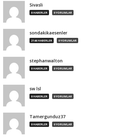
Sivasli
0 HABERLER
0 YORUMLAR
sondakikaesenler
2146 HABERLER
0 YORUMLAR
stephanwalton
0 HABERLER
0 YORUMLAR
sw lsl
0 HABERLER
0 YORUMLAR
Tamergunduz37
0 HABERLER
0 YORUMLAR