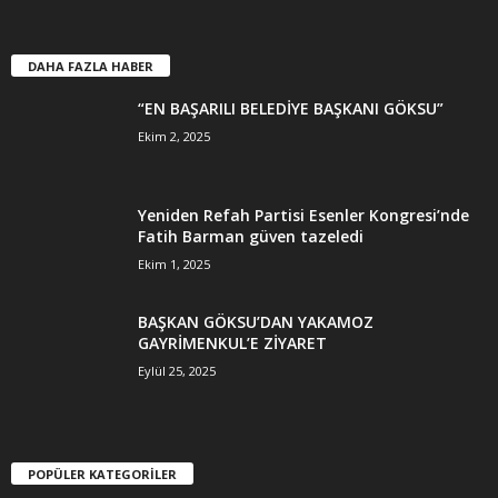
DAHA FAZLA HABER
“EN BAŞARILI BELEDİYE BAŞKANI GÖKSU”
Ekim 2, 2025
Yeniden Refah Partisi Esenler Kongresi’nde
Fatih Barman güven tazeledi
Ekim 1, 2025
BAŞKAN GÖKSU’DAN YAKAMOZ
GAYRİMENKUL’E ZİYARET
Eylül 25, 2025
POPÜLER KATEGORİLER