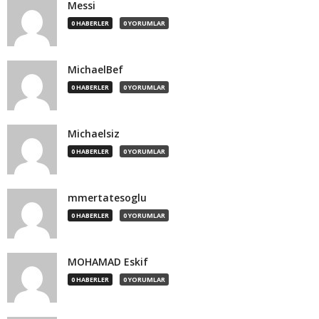
Messi
0 HABERLER
0 YORUMLAR
MichaelBef
0 HABERLER
0 YORUMLAR
Michaelsiz
0 HABERLER
0 YORUMLAR
mmertatesoglu
0 HABERLER
0 YORUMLAR
MOHAMAD Eskif
0 HABERLER
0 YORUMLAR