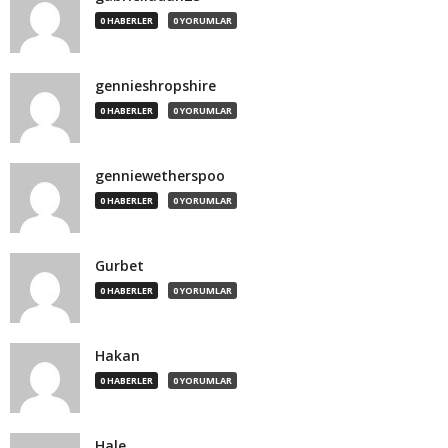
0 HABERLER
0 YORUMLAR
gennieshropshire
0 HABERLER
0 YORUMLAR
genniewetherspoo
0 HABERLER
0 YORUMLAR
Gurbet
0 HABERLER
0 YORUMLAR
Hakan
0 HABERLER
0 YORUMLAR
Hale