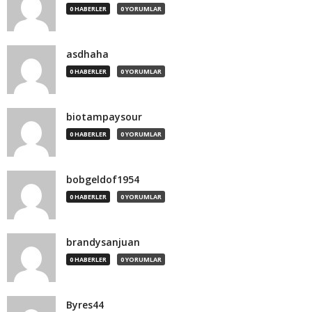
0 HABERLER
0 YORUMLAR
asdhaha
0 HABERLER
0 YORUMLAR
biotampaysour
0 HABERLER
0 YORUMLAR
bobgeldof1954
0 HABERLER
0 YORUMLAR
brandysanjuan
0 HABERLER
0 YORUMLAR
Byres44