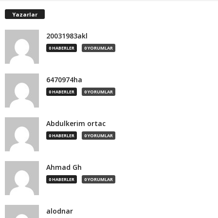
Yazarlar
20031983akl
0 HABERLER
0 YORUMLAR
6470974ha
0 HABERLER
0 YORUMLAR
Abdulkerim ortac
0 HABERLER
0 YORUMLAR
Ahmad Gh
0 HABERLER
0 YORUMLAR
alodnar