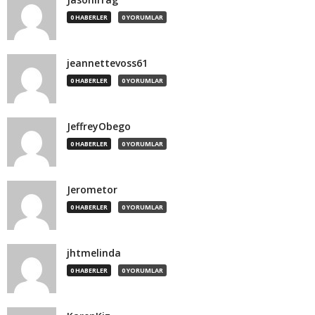
0 HABERLER
0 YORUMLAR
jeannettevoss61
0 HABERLER
0 YORUMLAR
JeffreyObego
0 HABERLER
0 YORUMLAR
Jerometor
0 HABERLER
0 YORUMLAR
jhtmelinda
0 HABERLER
0 YORUMLAR