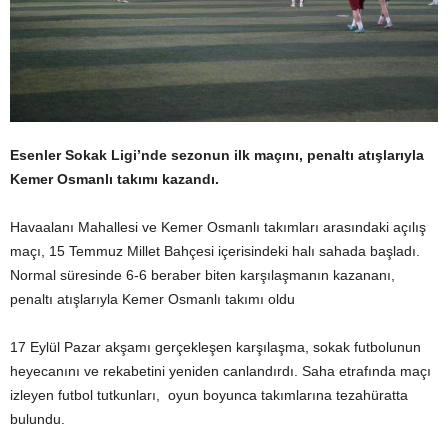
Esenler Sokak Ligi’nde sezonun ilk maçını, penaltı atışlarıyla
Kemer Osmanlı takımı kazandı.
Havaalanı Mahallesi ve Kemer Osmanlı takımları arasındaki açılış
maçı, 15 Temmuz Millet Bahçesi içerisindeki halı sahada başladı.
Normal süresinde 6-6 beraber biten karşılaşmanın kazananı,
penaltı atışlarıyla Kemer Osmanlı takımı oldu
17 Eylül Pazar akşamı gerçekleşen karşılaşma, sokak futbolunun
heyecanını ve rekabetini yeniden canlandırdı. Saha etrafında maçı
izleyen futbol tutkunları, oyun boyunca takımlarına tezahüratta
bulundu.