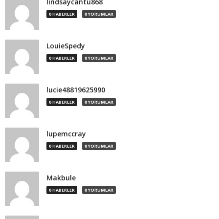
lindsaycantu868
0 HABERLER
0 YORUMLAR
LouieSpedy
0 HABERLER
0 YORUMLAR
lucie48819625990
0 HABERLER
0 YORUMLAR
lupemccray
0 HABERLER
0 YORUMLAR
Makbule
0 HABERLER
0 YORUMLAR