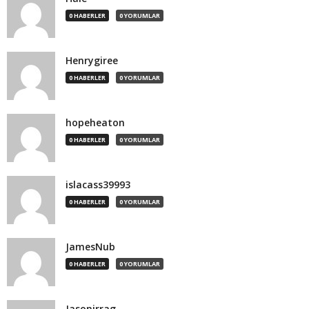
0 HABERLER
0 YORUMLAR
Henrygiree
0 HABERLER
0 YORUMLAR
hopeheaton
0 HABERLER
0 YORUMLAR
islacass39993
0 HABERLER
0 YORUMLAR
JamesNub
0 HABERLER
0 YORUMLAR
Jasonirrag