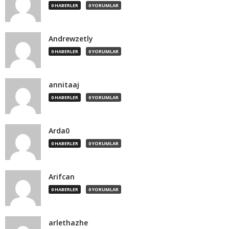
0 HABERLER
0 YORUMLAR
Andrewzetly
0 HABERLER
0 YORUMLAR
annitaaj
0 HABERLER
0 YORUMLAR
Arda0
0 HABERLER
0 YORUMLAR
Arifcan
0 HABERLER
0 YORUMLAR
arlethazhe