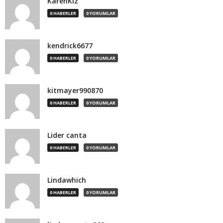
KarenKiz
0 HABERLER
0 YORUMLAR
kendrick6677
0 HABERLER
0 YORUMLAR
kitmayer990870
0 HABERLER
0 YORUMLAR
Lider canta
0 HABERLER
0 YORUMLAR
Lindawhich
0 HABERLER
0 YORUMLAR