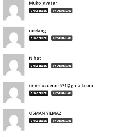
Muko_avatar
0 HABERLER
0 YORUMLAR
neeknig
0 HABERLER
0 YORUMLAR
Nihat
0 HABERLER
0 YORUMLAR
omer.ozdemir571@gmail.com
0 HABERLER
0 YORUMLAR
OSMAN YILMAZ
0 HABERLER
0 YORUMLAR