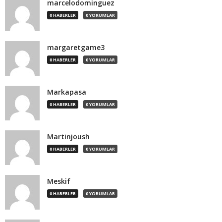
marcelodominguez
0 HABERLER
0 YORUMLAR
margaretgame3
0 HABERLER
0 YORUMLAR
Markapasa
0 HABERLER
0 YORUMLAR
Martinjoush
0 HABERLER
0 YORUMLAR
Meskif
0 HABERLER
0 YORUMLAR