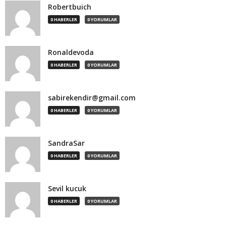
Robertbuich
0 HABERLER
0 YORUMLAR
Ronaldevoda
0 HABERLER
0 YORUMLAR
sabirekendir@gmail.com
0 HABERLER
0 YORUMLAR
SandraSar
0 HABERLER
0 YORUMLAR
Sevil kucuk
0 HABERLER
0 YORUMLAR