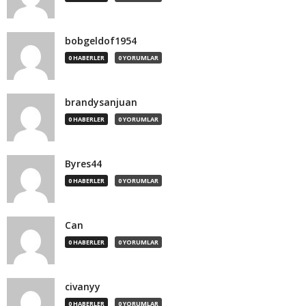
bobgeldof1954
0 HABERLER
0 YORUMLAR
brandysanjuan
0 HABERLER
0 YORUMLAR
Byres44
0 HABERLER
0 YORUMLAR
Can
0 HABERLER
0 YORUMLAR
civanyy
0 HABERLER
0 YORUMLAR