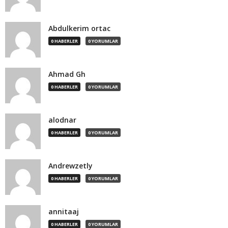
Abdulkerim ortac
0 HABERLER
0 YORUMLAR
Ahmad Gh
0 HABERLER
0 YORUMLAR
alodnar
0 HABERLER
0 YORUMLAR
Andrewzetly
0 HABERLER
0 YORUMLAR
annitaaj
0 HABERLER
0 YORUMLAR