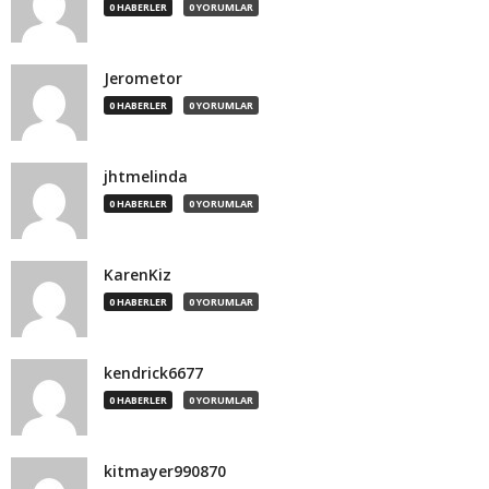
0 HABERLER
0 YORUMLAR
Jerometor
0 HABERLER
0 YORUMLAR
jhtmelinda
0 HABERLER
0 YORUMLAR
KarenKiz
0 HABERLER
0 YORUMLAR
kendrick6677
0 HABERLER
0 YORUMLAR
kitmayer990870