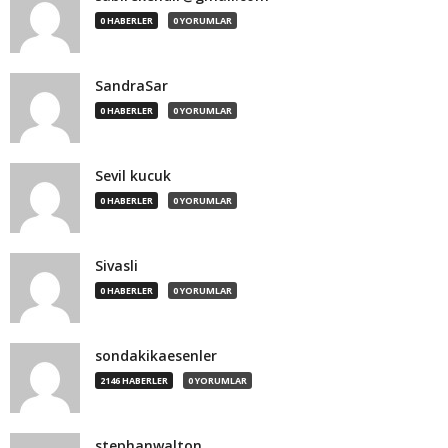
0 HABERLER
0 YORUMLAR
SandraSar
0 HABERLER
0 YORUMLAR
Sevil kucuk
0 HABERLER
0 YORUMLAR
Sivasli
0 HABERLER
0 YORUMLAR
sondakikaesenler
2146 HABERLER
0 YORUMLAR
stephanwalton