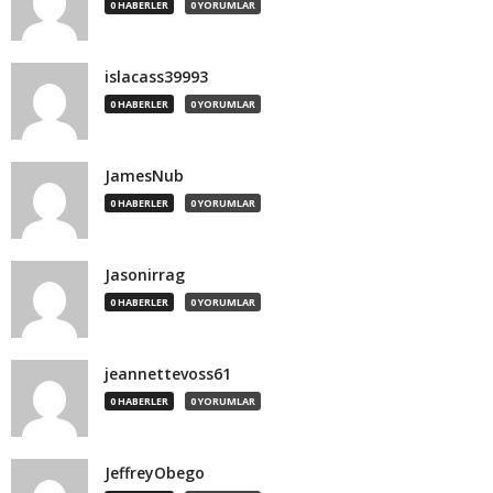
0 HABERLER
0 YORUMLAR
islacass39993
0 HABERLER
0 YORUMLAR
JamesNub
0 HABERLER
0 YORUMLAR
Jasonirrag
0 HABERLER
0 YORUMLAR
jeannettevoss61
0 HABERLER
0 YORUMLAR
JeffreyObego