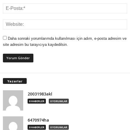
Daha sonraki yorumlarımda kullanılması için adım, e-posta adresim ve
site adresim bu tarayıcıya kaydedilsin.
Yazarlar
20031983akl
0 HABERLER
0 YORUMLAR
6470974ha
0 HABERLER
0 YORUMLAR