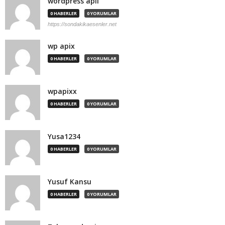
wordpress apii
0 HABERLER
0 YORUMLAR
https://sondakikaesenler.net
wp apix
0 HABERLER
0 YORUMLAR
wpapixx
0 HABERLER
0 YORUMLAR
Yusa1234
0 HABERLER
0 YORUMLAR
Yusuf Kansu
0 HABERLER
0 YORUMLAR