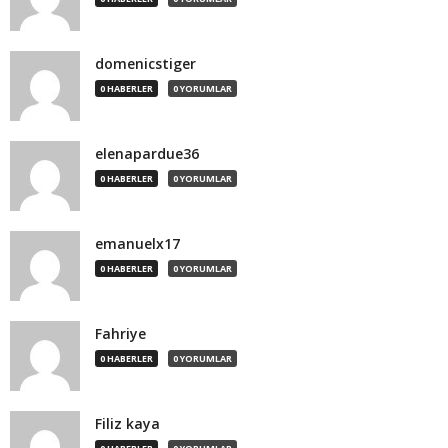
domenicstiger
0 HABERLER
0 YORUMLAR
elenapardue36
0 HABERLER
0 YORUMLAR
emanuelx17
0 HABERLER
0 YORUMLAR
Fahriye
0 HABERLER
0 YORUMLAR
Filiz kaya