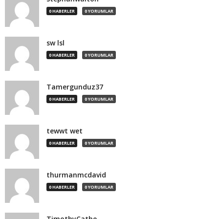
0 HABERLER
0 YORUMLAR
sw lsl
0 HABERLER
0 YORUMLAR
Tamergunduz37
0 HABERLER
0 YORUMLAR
tewwt wet
0 HABERLER
0 YORUMLAR
thurmanmcdavid
0 HABERLER
0 YORUMLAR
TimothyCathe