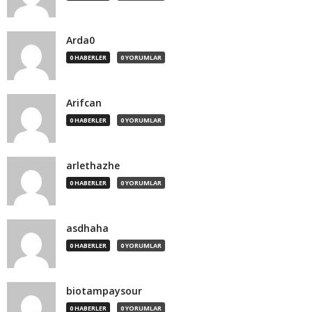
Arda0
0 HABERLER
0 YORUMLAR
Arifcan
0 HABERLER
0 YORUMLAR
arlethazhe
0 HABERLER
0 YORUMLAR
asdhaha
0 HABERLER
0 YORUMLAR
biotampaysour
0 HABERLER
0 YORUMLAR