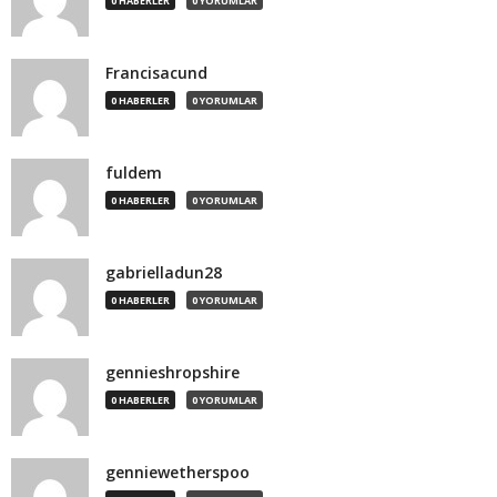
0 HABERLER
0 YORUMLAR
Francisacund
0 HABERLER
0 YORUMLAR
fuldem
0 HABERLER
0 YORUMLAR
gabrielladun28
0 HABERLER
0 YORUMLAR
gennieshropshire
0 HABERLER
0 YORUMLAR
genniewetherspoo