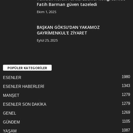
Fatih Barman güven tazeledi
Ekim 1, 2025
BAŞKAN GÖKSU’DAN YAKAMOZ
GAYRİMENKUL’E ZİYARET
Eylül 25, 2025
POPÜLER KATEGORİLER
1980
ESENLER
1343
ESENLER HABERLERİ
1279
MANŞET
1279
ESENLER SON DAKİKA
1269
GENEL
1105
GÜNDEM
1087
YAŞAM