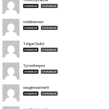
0 HABERLER
0 YORUMLAR
toddiverson
0 HABERLER
0 YORUMLAR
TolgaCOubS
0 HABERLER
0 YORUMLAR
TyronEmpon
0 HABERLER
0 YORUMLAR
vaughnvarner9
0 HABERLER
0 YORUMLAR