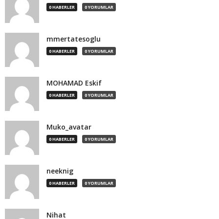
0 HABERLER
0 YORUMLAR
mmertatesoglu
0 HABERLER
0 YORUMLAR
MOHAMAD Eskif
0 HABERLER
0 YORUMLAR
Muko_avatar
0 HABERLER
0 YORUMLAR
neeknig
0 HABERLER
0 YORUMLAR
Nihat