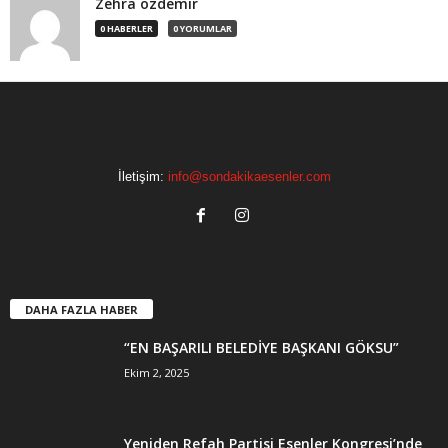
Zehra ozdemir
0 HABERLER
0 YORUMLAR
İletişim:
info@sondakikaesenler.com
DAHA FAZLA HABER
“EN BAŞARILI BELEDİYE BAŞKANI GÖKSU”
Ekim 2, 2025
Yeniden Refah Partisi Esenler Kongresi’nde