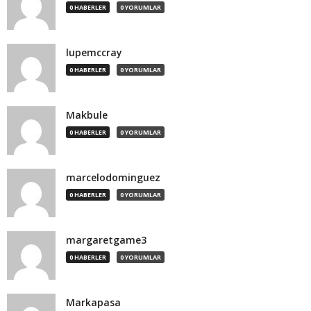
0 HABERLER
0 YORUMLAR
lupemccray
0 HABERLER
0 YORUMLAR
Makbule
0 HABERLER
0 YORUMLAR
marcelodominguez
0 HABERLER
0 YORUMLAR
margaretgame3
0 HABERLER
0 YORUMLAR
Markapasa