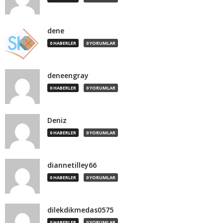
dene
0 HABERLER
0 YORUMLAR
deneengray
0 HABERLER
0 YORUMLAR
Deniz
0 HABERLER
0 YORUMLAR
diannetilley66
0 HABERLER
0 YORUMLAR
dilekdikmedas0575
0 HABERLER
0 YORUMLAR