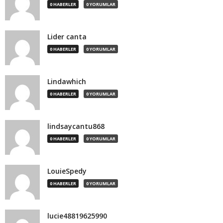
0 HABERLER
0 YORUMLAR
Lider canta
0 HABERLER
0 YORUMLAR
Lindawhich
0 HABERLER
0 YORUMLAR
lindsaycantu868
0 HABERLER
0 YORUMLAR
LouieSpedy
0 HABERLER
0 YORUMLAR
lucie48819625990