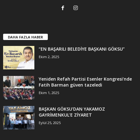
DAHA FAZLA HABER
“EN BAŞARILI BELEDİYE BAŞKANI GÖKSU”
Ekim 2, 2025
Yeniden Refah Partisi Esenler Kongresi’nde
Fatih Barman güven tazeledi
Ekim 1, 2025
BAŞKAN GÖKSU’DAN YAKAMOZ
GAYRİMENKUL’E ZİYARET
Eylül 25, 2025