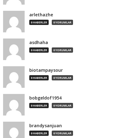
arlethazhe
0 HABERLER
0 YORUMLAR
asdhaha
0 HABERLER
0 YORUMLAR
biotampaysour
0 HABERLER
0 YORUMLAR
bobgeldof1954
0 HABERLER
0 YORUMLAR
brandysanjuan
0 HABERLER
0 YORUMLAR