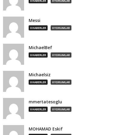
0 HABERLER
0 YORUMLAR
Messi
0 HABERLER
0 YORUMLAR
MichaelBef
0 HABERLER
0 YORUMLAR
Michaelsiz
0 HABERLER
0 YORUMLAR
mmertatesoglu
0 HABERLER
0 YORUMLAR
MOHAMAD Eskif