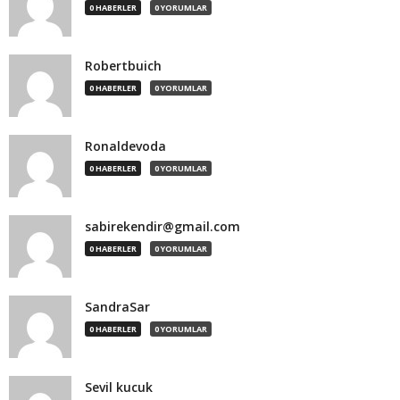
0 HABERLER
0 YORUMLAR
Robertbuich
0 HABERLER
0 YORUMLAR
Ronaldevoda
0 HABERLER
0 YORUMLAR
sabirekendir@gmail.com
0 HABERLER
0 YORUMLAR
SandraSar
0 HABERLER
0 YORUMLAR
Sevil kucuk