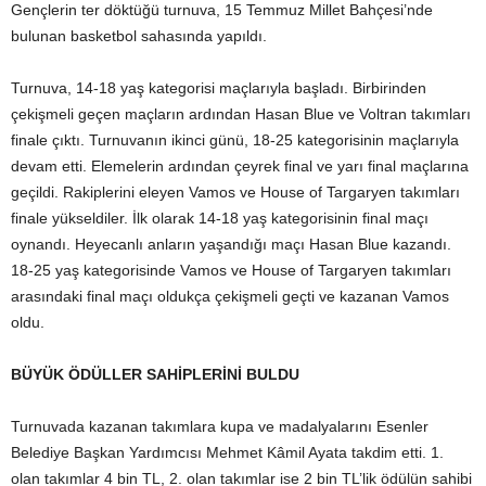
Gençlerin ter döktüğü turnuva, 15 Temmuz Millet Bahçesi’nde
bulunan basketbol sahasında yapıldı.
Turnuva, 14-18 yaş kategorisi maçlarıyla başladı. Birbirinden
çekişmeli geçen maçların ardından Hasan Blue ve Voltran takımları
finale çıktı. Turnuvanın ikinci günü, 18-25 kategorisinin maçlarıyla
devam etti. Elemelerin ardından çeyrek final ve yarı final maçlarına
geçildi. Rakiplerini eleyen Vamos ve House of Targaryen takımları
finale yükseldiler. İlk olarak 14-18 yaş kategorisinin final maçı
oynandı. Heyecanlı anların yaşandığı maçı Hasan Blue kazandı.
18-25 yaş kategorisinde Vamos ve House of Targaryen takımları
arasındaki final maçı oldukça çekişmeli geçti ve kazanan Vamos
oldu.
BÜYÜK ÖDÜLLER SAHİPLERİNİ BULDU
Turnuvada kazanan takımlara kupa ve madalyalarını Esenler
Belediye Başkan Yardımcısı Mehmet Kâmil Ayata takdim etti. 1.
olan takımlar 4 bin TL, 2. olan takımlar ise 2 bin TL’lik ödülün sahibi