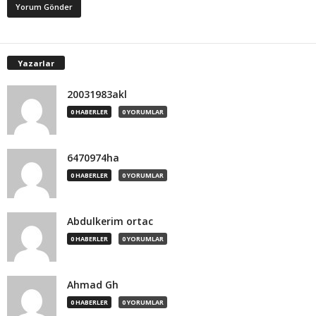
Yazarlar
20031983akl
0 HABERLER
0 YORUMLAR
6470974ha
0 HABERLER
0 YORUMLAR
Abdulkerim ortac
0 HABERLER
0 YORUMLAR
Ahmad Gh
0 HABERLER
0 YORUMLAR