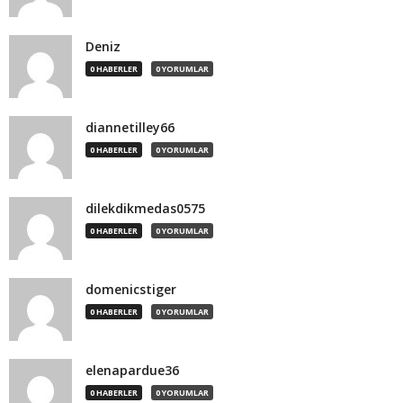
Deniz
0 HABERLER
0 YORUMLAR
diannetilley66
0 HABERLER
0 YORUMLAR
dilekdikmedas0575
0 HABERLER
0 YORUMLAR
domenicstiger
0 HABERLER
0 YORUMLAR
elenapardue36
0 HABERLER
0 YORUMLAR