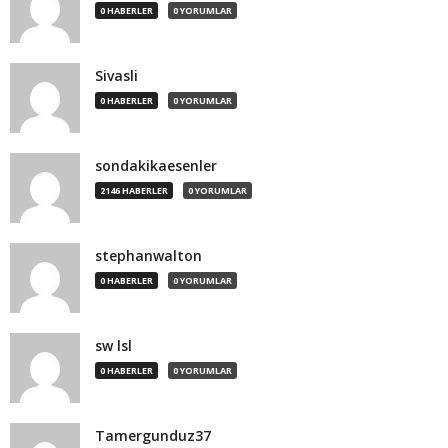
0 HABERLER
0 YORUMLAR
Sivasli
0 HABERLER
0 YORUMLAR
sondakikaesenler
2146 HABERLER
0 YORUMLAR
stephanwalton
0 HABERLER
0 YORUMLAR
sw lsl
0 HABERLER
0 YORUMLAR
Tamergunduz37