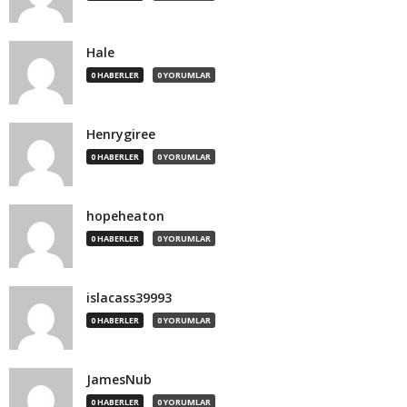
Hale
0 HABERLER
0 YORUMLAR
Henrygiree
0 HABERLER
0 YORUMLAR
hopeheaton
0 HABERLER
0 YORUMLAR
islacass39993
0 HABERLER
0 YORUMLAR
JamesNub
0 HABERLER
0 YORUMLAR