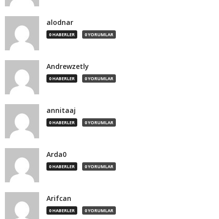
alodnar
0 HABERLER
0 YORUMLAR
Andrewzetly
0 HABERLER
0 YORUMLAR
annitaaj
0 HABERLER
0 YORUMLAR
Arda0
0 HABERLER
0 YORUMLAR
Arifcan
0 HABERLER
0 YORUMLAR