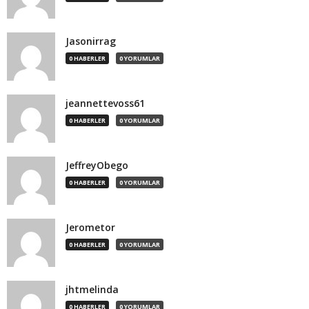
Jasonirrag
0 HABERLER
0 YORUMLAR
jeannettevoss61
0 HABERLER
0 YORUMLAR
JeffreyObego
0 HABERLER
0 YORUMLAR
Jerometor
0 HABERLER
0 YORUMLAR
jhtmelinda
0 HABERLER
0 YORUMLAR