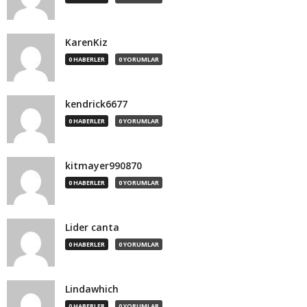
KarenKiz
0 HABERLER
0 YORUMLAR
kendrick6677
0 HABERLER
0 YORUMLAR
kitmayer990870
0 HABERLER
0 YORUMLAR
Lider canta
0 HABERLER
0 YORUMLAR
Lindawhich
0 HABERLER
0 YORUMLAR