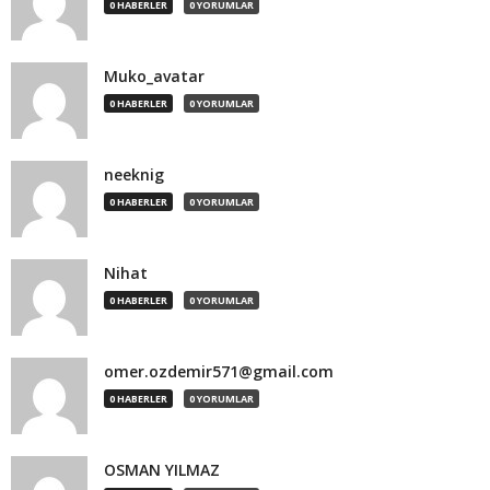
0 HABERLER
0 YORUMLAR
Muko_avatar
0 HABERLER
0 YORUMLAR
neeknig
0 HABERLER
0 YORUMLAR
Nihat
0 HABERLER
0 YORUMLAR
omer.ozdemir571@gmail.com
0 HABERLER
0 YORUMLAR
OSMAN YILMAZ