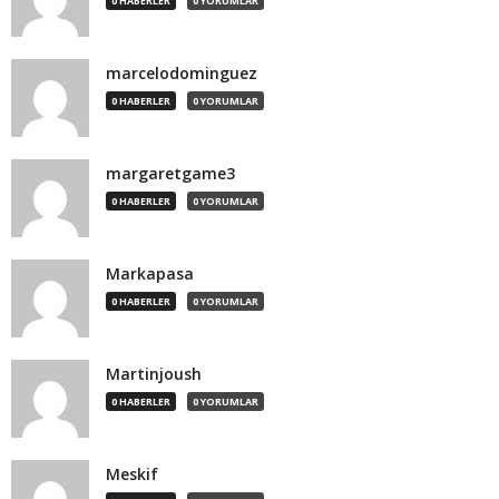
0 HABERLER
0 YORUMLAR
marcelodominguez
0 HABERLER
0 YORUMLAR
margaretgame3
0 HABERLER
0 YORUMLAR
Markapasa
0 HABERLER
0 YORUMLAR
Martinjoush
0 HABERLER
0 YORUMLAR
Meskif