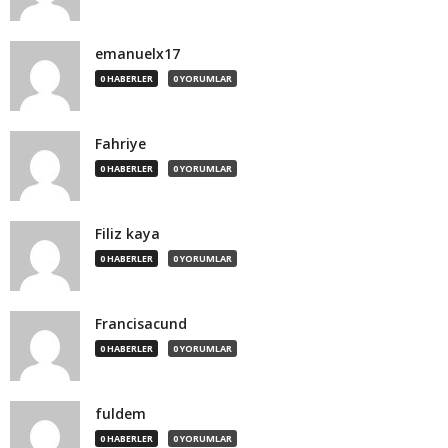
emanuelx17
0 HABERLER
0 YORUMLAR
Fahriye
0 HABERLER
0 YORUMLAR
Filiz kaya
0 HABERLER
0 YORUMLAR
Francisacund
0 HABERLER
0 YORUMLAR
fuldem
0 HABERLER
0 YORUMLAR