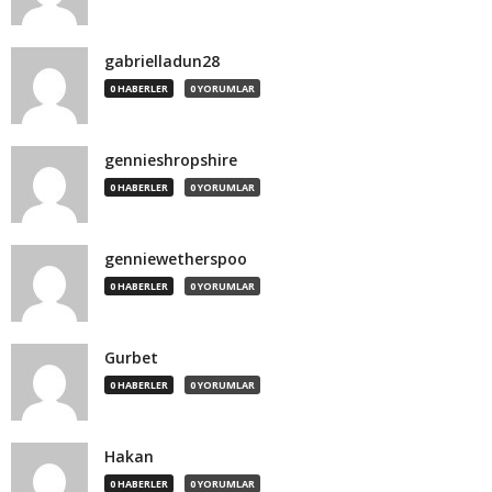
gabrielladun28
0 HABERLER
0 YORUMLAR
gennieshropshire
0 HABERLER
0 YORUMLAR
genniewetherspoo
0 HABERLER
0 YORUMLAR
Gurbet
0 HABERLER
0 YORUMLAR
Hakan
0 HABERLER
0 YORUMLAR