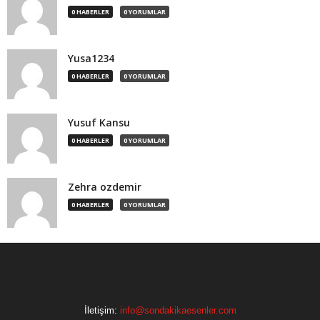
0 HABERLER
0 YORUMLAR
Yusa1234
0 HABERLER
0 YORUMLAR
Yusuf Kansu
0 HABERLER
0 YORUMLAR
Zehra ozdemir
0 HABERLER
0 YORUMLAR
İletişim:
info@sondakikaesenler.com