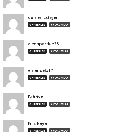
domenicstiger
0 HABERLER
0 YORUMLAR
elenapardue36
0 HABERLER
0 YORUMLAR
emanuelx17
0 HABERLER
0 YORUMLAR
Fahriye
0 HABERLER
0 YORUMLAR
Filiz kaya
0 HABERLER
0 YORUMLAR