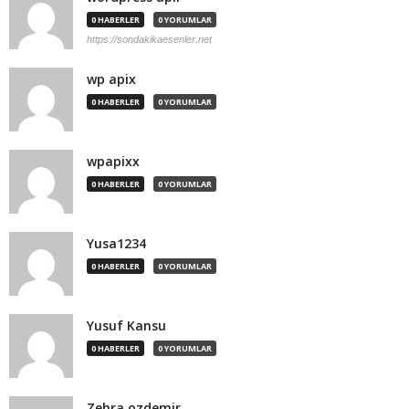
0 HABERLER
0 YORUMLAR
https://sondakikaesenler.net
wp apix
0 HABERLER
0 YORUMLAR
wpapixx
0 HABERLER
0 YORUMLAR
Yusa1234
0 HABERLER
0 YORUMLAR
Yusuf Kansu
0 HABERLER
0 YORUMLAR
Zehra ozdemir