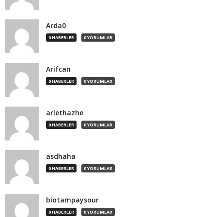
Arda0
0 HABERLER
0 YORUMLAR
Arifcan
0 HABERLER
0 YORUMLAR
arlethazhe
0 HABERLER
0 YORUMLAR
asdhaha
0 HABERLER
0 YORUMLAR
biotampaysour
0 HABERLER
0 YORUMLAR