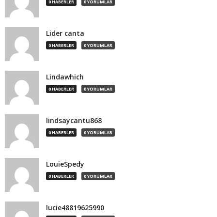
0 HABERLER
0 YORUMLAR
Lider canta
0 HABERLER
0 YORUMLAR
Lindawhich
0 HABERLER
0 YORUMLAR
lindsaycantu868
0 HABERLER
0 YORUMLAR
LouieSpedy
0 HABERLER
0 YORUMLAR
lucie48819625990