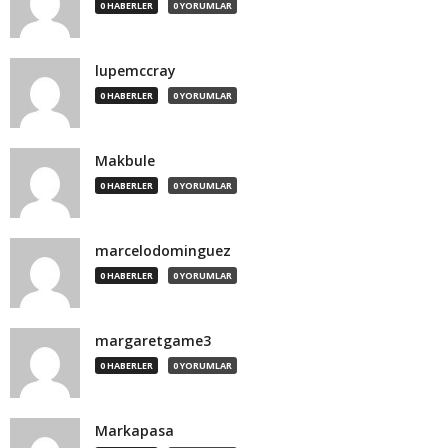
0 HABERLER
0 YORUMLAR
lupemccray
0 HABERLER
0 YORUMLAR
Makbule
0 HABERLER
0 YORUMLAR
marcelodominguez
0 HABERLER
0 YORUMLAR
margaretgame3
0 HABERLER
0 YORUMLAR
Markapasa