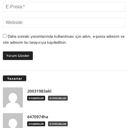
Daha sonraki yorumlarımda kullanılması için adım, e-posta adresim ve
site adresim bu tarayıcıya kaydedilsin.
Yazarlar
20031983akl
0 HABERLER
0 YORUMLAR
6470974ha
0 HABERLER
0 YORUMLAR