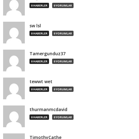
0 HABERLER
0 YORUMLAR
sw lsl
0 HABERLER
0 YORUMLAR
Tamergunduz37
0 HABERLER
0 YORUMLAR
tewwt wet
0 HABERLER
0 YORUMLAR
thurmanmcdavid
0 HABERLER
0 YORUMLAR
TimothyCathe