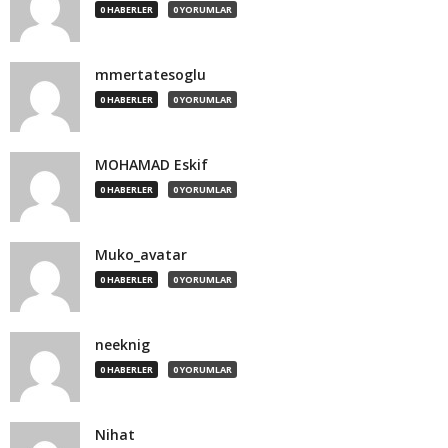
0 HABERLER
0 YORUMLAR
mmertatesoglu
0 HABERLER
0 YORUMLAR
MOHAMAD Eskif
0 HABERLER
0 YORUMLAR
Muko_avatar
0 HABERLER
0 YORUMLAR
neeknig
0 HABERLER
0 YORUMLAR
Nihat