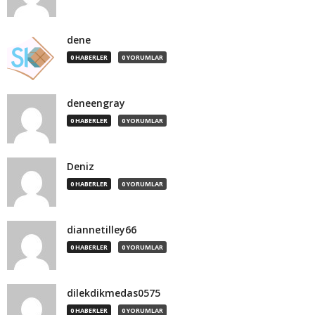
dene
0 HABERLER
0 YORUMLAR
deneengray
0 HABERLER
0 YORUMLAR
Deniz
0 HABERLER
0 YORUMLAR
diannetilley66
0 HABERLER
0 YORUMLAR
dilekdikmedas0575
0 HABERLER
0 YORUMLAR