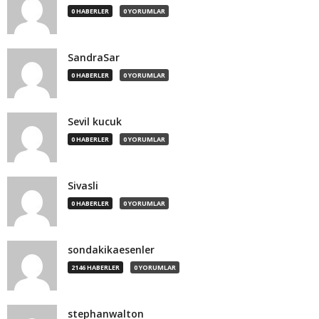
0 HABERLER
0 YORUMLAR
SandraSar
0 HABERLER
0 YORUMLAR
Sevil kucuk
0 HABERLER
0 YORUMLAR
Sivasli
0 HABERLER
0 YORUMLAR
sondakikaesenler
2146 HABERLER
0 YORUMLAR
stephanwalton