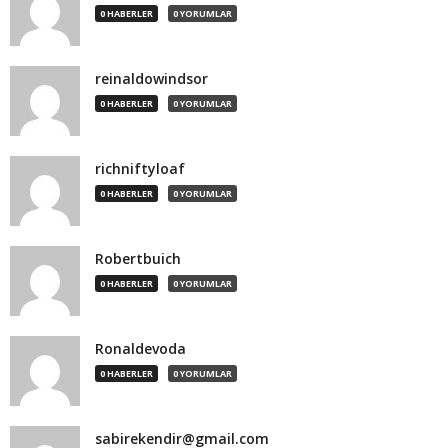
0 HABERLER
0 YORUMLAR
reinaldowindsor
0 HABERLER
0 YORUMLAR
richniftyloaf
0 HABERLER
0 YORUMLAR
Robertbuich
0 HABERLER
0 YORUMLAR
Ronaldevoda
0 HABERLER
0 YORUMLAR
sabirekendir@gmail.com