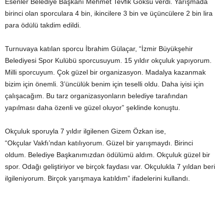
Esenler Belediye Başkanı Mehmet Tevfik Göksu verdi. Yarışmada
birinci olan sporculara 4 bin, ikincilere 3 bin ve üçüncülere 2 bin lira
para ödülü takdim edildi.
Turnuvaya katılan sporcu İbrahim Gülaçar, “İzmir Büyükşehir
Belediyesi Spor Kulübü sporcusuyum. 15 yıldır okçuluk yapıyorum.
Milli sporcuyum. Çok güzel bir organizasyon. Madalya kazanmak
bizim için önemli. 3’üncülük benim için teselli oldu. Daha iyisi için
çalışacağım. Bu tarz organizasyonların belediye tarafından
yapılması daha özenli ve güzel oluyor” şeklinde konuştu.
Okçuluk sporuyla 7 yıldır ilgilenen Gizem Özkan ise,
“Okçular Vakfı’ndan katılıyorum. Güzel bir yarışmaydı. Birinci
oldum. Belediye Başkanımızdan ödülümü aldım. Okçuluk güzel bir
spor. Odağı geliştiriyor ve birçok faydası var. Okçulukla 7 yıldan beri
ilgileniyorum. Birçok yarışmaya katıldım” ifadelerini kullandı.