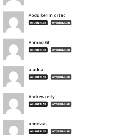
Abdulkerim ortac
0 HABERLER
0 YORUMLAR
Ahmad Gh
0 HABERLER
0 YORUMLAR
alodnar
0 HABERLER
0 YORUMLAR
Andrewzetly
0 HABERLER
0 YORUMLAR
annitaaj
0 HABERLER
0 YORUMLAR