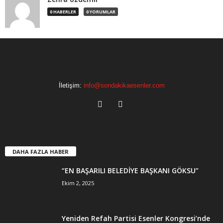
0 HABERLER
0 YORUMLAR
İletişim:
info@sondakikaesenler.com
DAHA FAZLA HABER
“EN BAŞARILI BELEDİYE BAŞKANI GÖKSU”
Ekim 2, 2025
Yeniden Refah Partisi Esenler Kongresi’nde