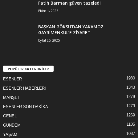
Fatih Barman güven tazeledi
Ekim 1, 2025
BAŞKAN GÖKSU’DAN YAKAMOZ
GAYRİMENKUL’E ZİYARET
Eylül 25, 2025
POPÜLER KATEGORİLER
1980
ESENLER
1343
ESENLER HABERLERİ
1279
MANŞET
1279
ESENLER SON DAKİKA
1269
GENEL
1105
GÜNDEM
1087
YAŞAM