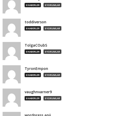
0 HABERLER
0 YORUMLAR
toddiverson
0 HABERLER
0 YORUMLAR
TolgaCOubS
0 HABERLER
0 YORUMLAR
TyronEmpon
0 HABERLER
0 YORUMLAR
vaughnvarner9
0 HABERLER
0 YORUMLAR
wordpress apii