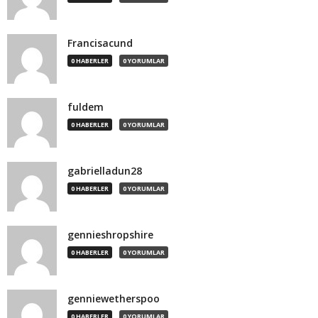
Francisacund
0 HABERLER
0 YORUMLAR
fuldem
0 HABERLER
0 YORUMLAR
gabrielladun28
0 HABERLER
0 YORUMLAR
gennieshropshire
0 HABERLER
0 YORUMLAR
genniewetherspoo
0 HABERLER
0 YORUMLAR