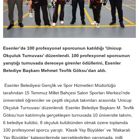
Esenler’de
100 profesyonel sporcunun katıldığı
‘
Unicup
Okçuluk Turnuvası’ düzenlendi.
100 profesyonel sporcunun
yarıştığı turnuvada dereceye girenler ödüllerini,
Esenler
Belediye Başkanı Mehmet Tevfik Göksu’dan aldı.
Esenler Belediyesi Gençlik ve Spor Hizmetleri Müdürlüğü
tarafından 15 Temmuz Millet Bahçesi Salon Sporları Merkezi’nde
üniversiteli öğrenciler ve çeşitli okçuluk takımları arasında ‘Unicup
Okçuluk Turnuvası’ düzenlendi. Esenler Belediye Başkanı M. Tevfik
Göksu’nun katılımıyla gerçekleşen turnuvada 10 üniversite takımı,
6 belediye kulübü, 8 okçuluk kulübünden olmak üzere toplamda
100 profesyonel sporcu yarıştı. ‘Klasik Yay Büyükler’ ve ‘Makaralı
Yay Büyükler’ kategorilerinde gerçekleştirilen yarışmada, milli