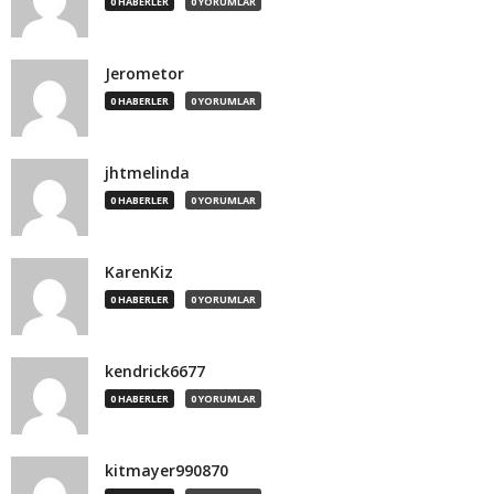
0 HABERLER
0 YORUMLAR
Jerometor
0 HABERLER
0 YORUMLAR
jhtmelinda
0 HABERLER
0 YORUMLAR
KarenKiz
0 HABERLER
0 YORUMLAR
kendrick6677
0 HABERLER
0 YORUMLAR
kitmayer990870