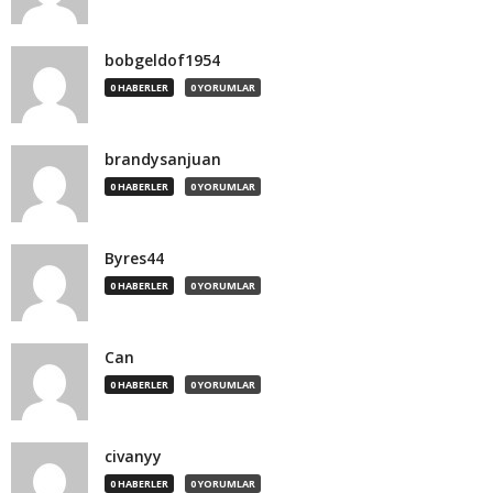
bobgeldof1954
0 HABERLER
0 YORUMLAR
brandysanjuan
0 HABERLER
0 YORUMLAR
Byres44
0 HABERLER
0 YORUMLAR
Can
0 HABERLER
0 YORUMLAR
civanyy
0 HABERLER
0 YORUMLAR