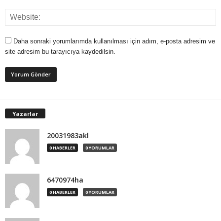
Daha sonraki yorumlarımda kullanılması için adım, e-posta adresim ve
site adresim bu tarayıcıya kaydedilsin.
Yazarlar
20031983akl
0 HABERLER
0 YORUMLAR
6470974ha
0 HABERLER
0 YORUMLAR