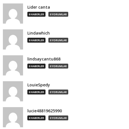
Lider canta
0 HABERLER
0 YORUMLAR
Lindawhich
0 HABERLER
0 YORUMLAR
lindsaycantu868
0 HABERLER
0 YORUMLAR
LouieSpedy
0 HABERLER
0 YORUMLAR
lucie48819625990
0 HABERLER
0 YORUMLAR