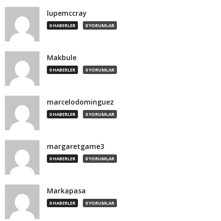
lupemccray
0 HABERLER
0 YORUMLAR
Makbule
0 HABERLER
0 YORUMLAR
marcelodominguez
0 HABERLER
0 YORUMLAR
margaretgame3
0 HABERLER
0 YORUMLAR
Markapasa
0 HABERLER
0 YORUMLAR