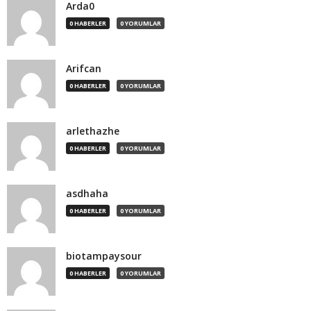
Arda0
0 HABERLER
0 YORUMLAR
Arifcan
0 HABERLER
0 YORUMLAR
arlethazhe
0 HABERLER
0 YORUMLAR
asdhaha
0 HABERLER
0 YORUMLAR
biotampaysour
0 HABERLER
0 YORUMLAR