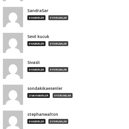
SandraSar
0 HABERLER
0 YORUMLAR
Sevil kucuk
0 HABERLER
0 YORUMLAR
Sivasli
0 HABERLER
0 YORUMLAR
sondakikaesenler
2146 HABERLER
0 YORUMLAR
stephanwalton
0 HABERLER
0 YORUMLAR