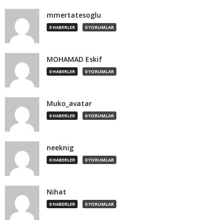
mmertatesoglu
0 HABERLER
0 YORUMLAR
MOHAMAD Eskif
0 HABERLER
0 YORUMLAR
Muko_avatar
0 HABERLER
0 YORUMLAR
neeknig
0 HABERLER
0 YORUMLAR
Nihat
0 HABERLER
0 YORUMLAR