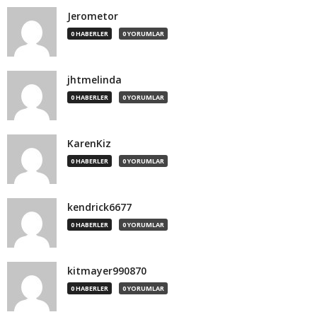
Jerometor
0 HABERLER
0 YORUMLAR
jhtmelinda
0 HABERLER
0 YORUMLAR
KarenKiz
0 HABERLER
0 YORUMLAR
kendrick6677
0 HABERLER
0 YORUMLAR
kitmayer990870
0 HABERLER
0 YORUMLAR