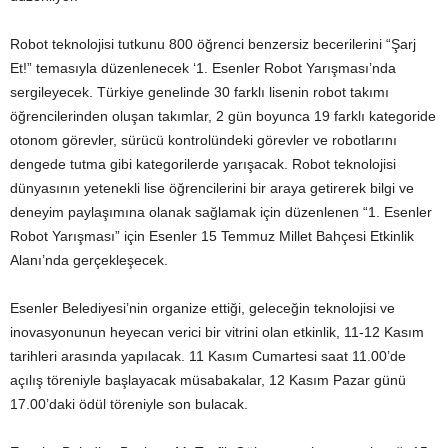
Robot teknolojisi tutkunu 800 öğrenci benzersiz becerilerini “Şarj
Et!” temasıyla düzenlenecek ‘1. Esenler Robot Yarışması’nda
sergileyecek. Türkiye genelinde 30 farklı lisenin robot takımı
öğrencilerinden oluşan takımlar, 2 gün boyunca 19 farklı kategoride
otonom görevler, sürücü kontrolündeki görevler ve robotlarını
dengede tutma gibi kategorilerde yarışacak. Robot teknolojisi
dünyasının yetenekli lise öğrencilerini bir araya getirerek bilgi ve
deneyim paylaşımına olanak sağlamak için düzenlenen “1. Esenler
Robot Yarışması” için Esenler 15 Temmuz Millet Bahçesi Etkinlik
Alanı’nda gerçekleşecek.
Esenler Belediyesi’nin organize ettiği, geleceğin teknolojisi ve
inovasyonunun heyecan verici bir vitrini olan etkinlik, 11-12 Kasım
tarihleri arasında yapılacak. 11 Kasım Cumartesi saat 11.00’de
açılış töreniyle başlayacak müsabakalar, 12 Kasım Pazar günü
17.00’daki ödül töreniyle son bulacak.