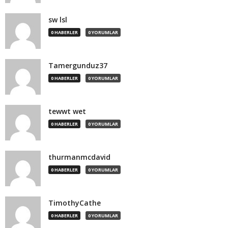
sw lsl
0 HABERLER
0 YORUMLAR
Tamergunduz37
0 HABERLER
0 YORUMLAR
tewwt wet
0 HABERLER
0 YORUMLAR
thurmanmcdavid
0 HABERLER
0 YORUMLAR
TimothyCathe
0 HABERLER
0 YORUMLAR