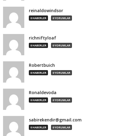
reinaldowindsor
0 HABERLER
0 YORUMLAR
richniftyloaf
0 HABERLER
0 YORUMLAR
Robertbuich
0 HABERLER
0 YORUMLAR
Ronaldevoda
0 HABERLER
0 YORUMLAR
sabirekendir@gmail.com
0 HABERLER
0 YORUMLAR