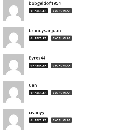
bobgeldof1954
0 HABERLER
0 YORUMLAR
brandysanjuan
0 HABERLER
0 YORUMLAR
Byres44
0 HABERLER
0 YORUMLAR
Can
0 HABERLER
0 YORUMLAR
civanyy
0 HABERLER
0 YORUMLAR