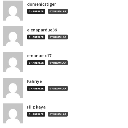
domenicstiger
0 HABERLER
0 YORUMLAR
elenapardue36
0 HABERLER
0 YORUMLAR
emanuelx17
0 HABERLER
0 YORUMLAR
Fahriye
0 HABERLER
0 YORUMLAR
Filiz kaya
0 HABERLER
0 YORUMLAR