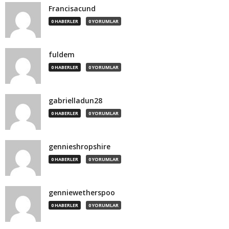
Francisacund
0 HABERLER
0 YORUMLAR
fuldem
0 HABERLER
0 YORUMLAR
gabrielladun28
0 HABERLER
0 YORUMLAR
gennieshropshire
0 HABERLER
0 YORUMLAR
genniewetherspoo
0 HABERLER
0 YORUMLAR