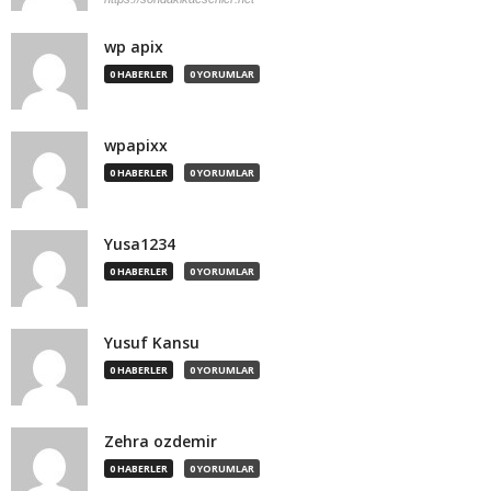
wp apix
0 HABERLER
0 YORUMLAR
wpapixx
0 HABERLER
0 YORUMLAR
Yusa1234
0 HABERLER
0 YORUMLAR
Yusuf Kansu
0 HABERLER
0 YORUMLAR
Zehra ozdemir
0 HABERLER
0 YORUMLAR