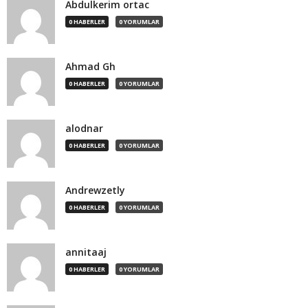
Abdulkerim ortac
0 HABERLER
0 YORUMLAR
Ahmad Gh
0 HABERLER
0 YORUMLAR
alodnar
0 HABERLER
0 YORUMLAR
Andrewzetly
0 HABERLER
0 YORUMLAR
annitaaj
0 HABERLER
0 YORUMLAR