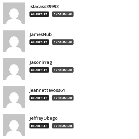
islacass39993
0 HABERLER
0 YORUMLAR
JamesNub
0 HABERLER
0 YORUMLAR
Jasonirrag
0 HABERLER
0 YORUMLAR
jeannettevoss61
0 HABERLER
0 YORUMLAR
JeffreyObego
0 HABERLER
0 YORUMLAR