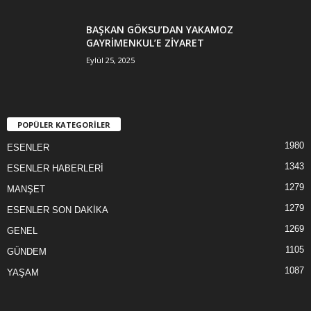
BAŞKAN GÖKSU’DAN YAKAMOZ
GAYRİMENKUL’E ZİYARET
Eylül 25, 2025
POPÜLER KATEGORİLER
1980
ESENLER
1343
ESENLER HABERLERİ
1279
MANŞET
1279
ESENLER SON DAKİKA
1269
GENEL
1105
GÜNDEM
1087
YAŞAM