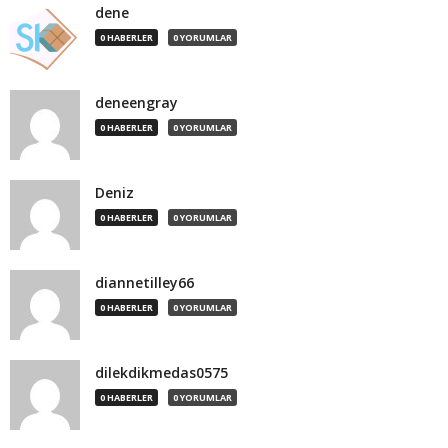
dene
0 HABERLER
0 YORUMLAR
deneengray
0 HABERLER
0 YORUMLAR
Deniz
0 HABERLER
0 YORUMLAR
diannetilley66
0 HABERLER
0 YORUMLAR
dilekdikmedas0575
0 HABERLER
0 YORUMLAR