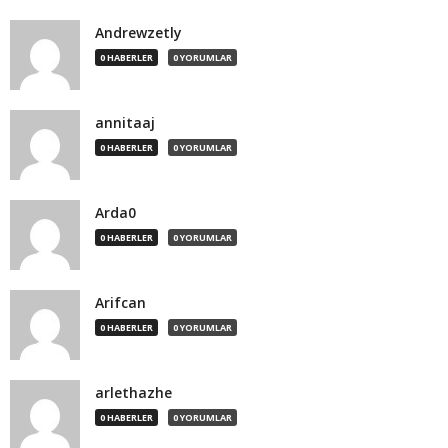
Andrewzetly
0 HABERLER
0 YORUMLAR
annitaaj
0 HABERLER
0 YORUMLAR
Arda0
0 HABERLER
0 YORUMLAR
Arifcan
0 HABERLER
0 YORUMLAR
arlethazhe
0 HABERLER
0 YORUMLAR