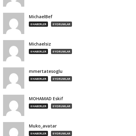
MichaelBef
0 HABERLER
0 YORUMLAR
Michaelsiz
0 HABERLER
0 YORUMLAR
mmertatesoglu
0 HABERLER
0 YORUMLAR
MOHAMAD Eskif
0 HABERLER
0 YORUMLAR
Muko_avatar
0 HABERLER
0 YORUMLAR