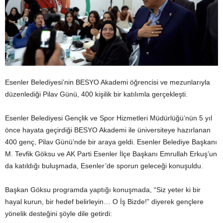
Esenler Belediyesi’nin BESYO Akademi öğrencisi ve mezunlarıyla
düzenlediği Pilav Günü, 400 kişilik bir katılımla gerçekleşti.
Esenler Belediyesi Gençlik ve Spor Hizmetleri Müdürlüğü’nün 5 yıl
önce hayata geçirdiği BESYO Akademi ile üniversiteye hazırlanan
400 genç, Pilav Günü’nde bir araya geldi. Esenler Belediye Başkanı
M. Tevfik Göksu ve AK Parti Esenler İlçe Başkanı Emrullah Erkuş’un
da katıldığı buluşmada, Esenler’de sporun geleceği konuşuldu.
Başkan Göksu programda yaptığı konuşmada, “Siz yeter ki bir
hayal kurun, bir hedef belirleyin… O İş Bizde!” diyerek gençlere
yönelik desteğini şöyle dile getirdi: