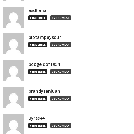
asdhaha
0 HABERLER
0 YORUMLAR
biotampaysour
0 HABERLER
0 YORUMLAR
bobgeldof1954
0 HABERLER
0 YORUMLAR
brandysanjuan
0 HABERLER
0 YORUMLAR
Byres44
0 HABERLER
0 YORUMLAR