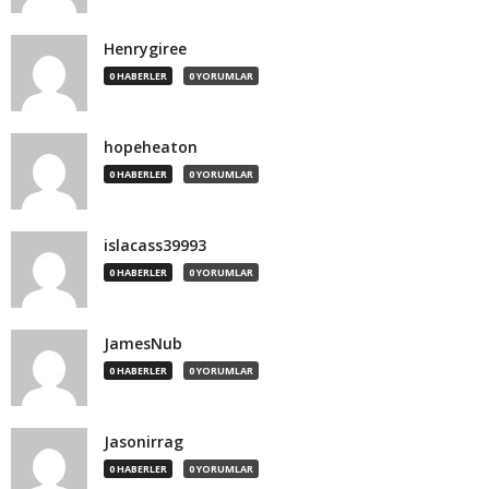
Henrygiree
0 HABERLER
0 YORUMLAR
hopeheaton
0 HABERLER
0 YORUMLAR
islacass39993
0 HABERLER
0 YORUMLAR
JamesNub
0 HABERLER
0 YORUMLAR
Jasonirrag
0 HABERLER
0 YORUMLAR