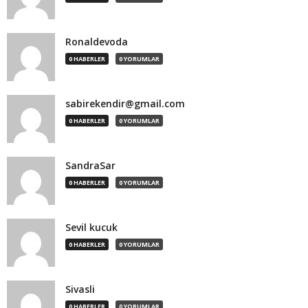
Ronaldevoda
0 HABERLER
0 YORUMLAR
sabirekendir@gmail.com
0 HABERLER
0 YORUMLAR
SandraSar
0 HABERLER
0 YORUMLAR
Sevil kucuk
0 HABERLER
0 YORUMLAR
Sivasli
0 HABERLER
0 YORUMLAR