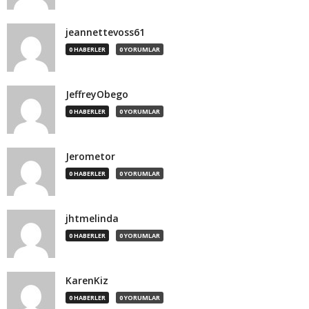
jeannettevoss61
0 HABERLER
0 YORUMLAR
JeffreyObego
0 HABERLER
0 YORUMLAR
Jerometor
0 HABERLER
0 YORUMLAR
jhtmelinda
0 HABERLER
0 YORUMLAR
KarenKiz
0 HABERLER
0 YORUMLAR