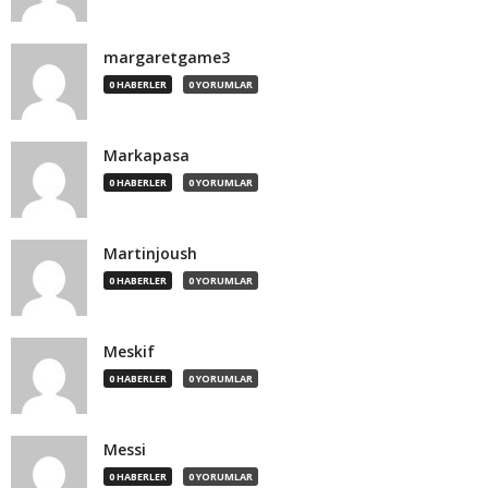
margaretgame3
0 HABERLER
0 YORUMLAR
Markapasa
0 HABERLER
0 YORUMLAR
Martinjoush
0 HABERLER
0 YORUMLAR
Meskif
0 HABERLER
0 YORUMLAR
Messi
0 HABERLER
0 YORUMLAR