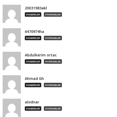
20031983akl
0 HABERLER
0 YORUMLAR
6470974ha
0 HABERLER
0 YORUMLAR
Abdulkerim ortac
0 HABERLER
0 YORUMLAR
Ahmad Gh
0 HABERLER
0 YORUMLAR
alodnar
0 HABERLER
0 YORUMLAR