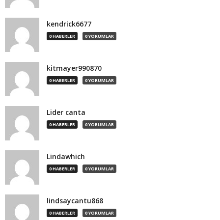
kendrick6677
0 HABERLER
0 YORUMLAR
kitmayer990870
0 HABERLER
0 YORUMLAR
Lider canta
0 HABERLER
0 YORUMLAR
Lindawhich
0 HABERLER
0 YORUMLAR
lindsaycantu868
0 HABERLER
0 YORUMLAR