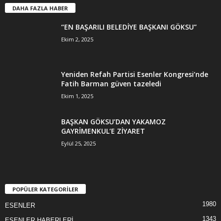
DAHA FAZLA HABER
“EN BAŞARILI BELEDİYE BAŞKANI GÖKSU”
Ekim 2, 2025
Yeniden Refah Partisi Esenler Kongresi’nde
Fatih Barman güven tazeledi
Ekim 1, 2025
BAŞKAN GÖKSU’DAN YAKAMOZ
GAYRİMENKUL’E ZİYARET
Eylül 25, 2025
POPÜLER KATEGORİLER
1980
ESENLER
1343
ESENLER HABERLERİ