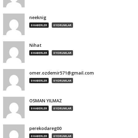
neeknig
0 HABERLER
0 YORUMLAR
Nihat
0 HABERLER
0 YORUMLAR
omer.ozdemir571@gmail.com
0 HABERLER
0 YORUMLAR
OSMAN YILMAZ
0 HABERLER
0 YORUMLAR
perekodareg00
0 HABERLER
0 YORUMLAR