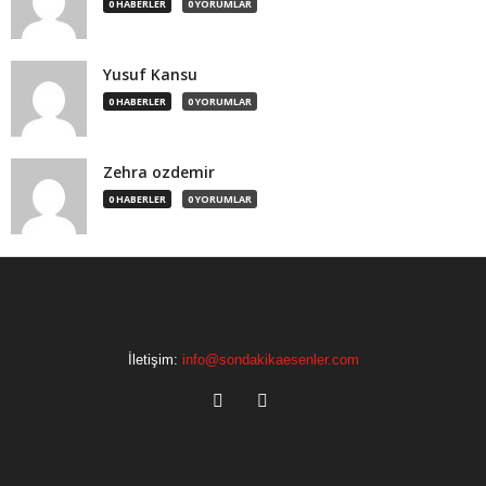
0 HABERLER
0 YORUMLAR
Yusuf Kansu
0 HABERLER
0 YORUMLAR
Zehra ozdemir
0 HABERLER
0 YORUMLAR
İletişim:
info@sondakikaesenler.com