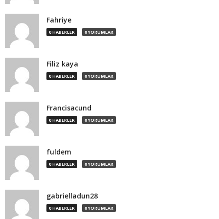
Fahriye
0 HABERLER
0 YORUMLAR
Filiz kaya
0 HABERLER
0 YORUMLAR
Francisacund
0 HABERLER
0 YORUMLAR
fuldem
0 HABERLER
0 YORUMLAR
gabrielladun28
0 HABERLER
0 YORUMLAR