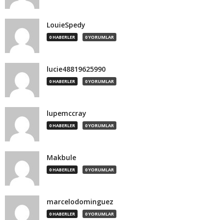
LouieSpedy
0 HABERLER
0 YORUMLAR
lucie48819625990
0 HABERLER
0 YORUMLAR
lupemccray
0 HABERLER
0 YORUMLAR
Makbule
0 HABERLER
0 YORUMLAR
marcelodominguez
0 HABERLER
0 YORUMLAR