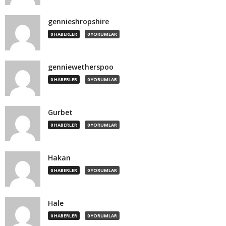
gennieshropshire
0 HABERLER
0 YORUMLAR
genniewetherspoo
0 HABERLER
0 YORUMLAR
Gurbet
0 HABERLER
0 YORUMLAR
Hakan
0 HABERLER
0 YORUMLAR
Hale
0 HABERLER
0 YORUMLAR