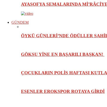
AYASOFYA SEMALARINDA Mİ’RÂCİY
GÜNDEM
ÖYKÜ GÜNLERİ’NDE ÖDÜLLER SAHİ
GÖKSU YİNE EN BAŞARILI BAŞKAN!
ÇOCUKLARIN POLİS HAFTASI KUTL
ESENLER EROKSPOR ROTAYA GİRDİ