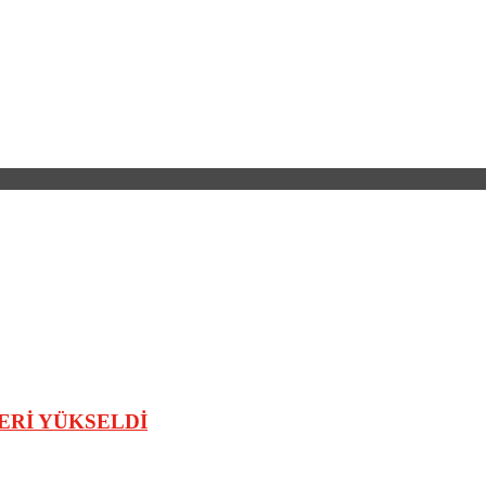
LERİ YÜKSELDİ