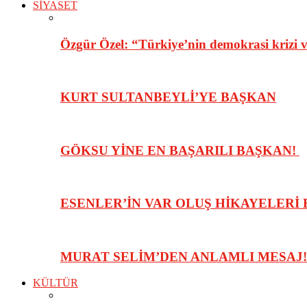
SİYASET
Özgür Özel: “Türkiye’nin demokrasi krizi 
KURT SULTANBEYLİ’YE BAŞKAN
GÖKSU YİNE EN BAŞARILI BAŞKAN!
ESENLER’İN VAR OLUŞ HİKAYELERİ
MURAT SELİM’DEN ANLAMLI MESAJ!
KÜLTÜR