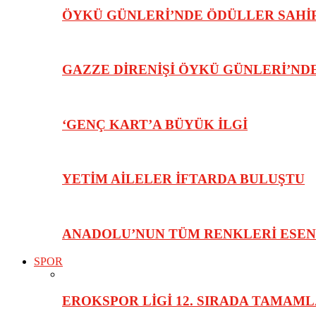
ÖYKÜ GÜNLERİ’NDE ÖDÜLLER SAHİ
GAZZE DİRENİŞİ ÖYKÜ GÜNLERİ’NDE
‘GENÇ KART’A BÜYÜK İLGİ
YETİM AİLELER İFTARDA BULUŞTU
ANADOLU’NUN TÜM RENKLERİ ESEN
SPOR
EROKSPOR LİGİ 12. SIRADA TAMAML