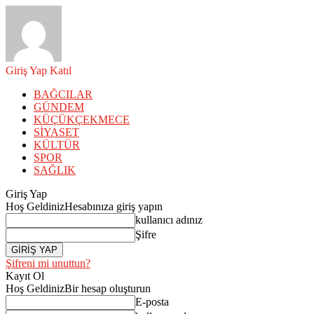
Giriş Yap
Katıl
BAĞCILAR
GÜNDEM
KÜÇÜKÇEKMECE
SİYASET
KÜLTÜR
SPOR
SAĞLIK
Giriş Yap
Hoş Geldiniz
Hesabınıza giriş yapın
kullanıcı adınız
Şifre
Şifreni mi unuttun?
Kayıt Ol
Hoş Geldiniz
Bir hesap oluşturun
E-posta