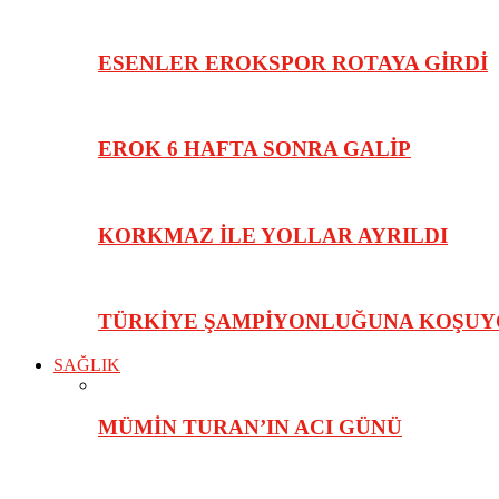
ESENLER EROKSPOR ROTAYA GİRDİ
EROK 6 HAFTA SONRA GALİP
KORKMAZ İLE YOLLAR AYRILDI
TÜRKİYE ŞAMPİYONLUĞUNA KOŞU
SAĞLIK
MÜMİN TURAN’IN ACI GÜNÜ