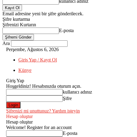
kullanıcı adınız
Email adresine yeni bir şifre gönderilecek.
Şifre kurtarma
Şifrenizi Kurtarın
E-posta
Ara
Perşembe, Ağustos 6, 2026
Giriş Yap / Kayıt Ol
Künye
Giriş Yap
Hoşgeldiniz! Hesabınızda oturum açın.
kullanıcı adınız
Şifre
Şifrenizi mi unuttunuz? Yardım isteyin
Hesap oluştur
Hesap oluştur
Welcome! Register for an account
E-posta