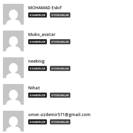
MOHAMAD Eskif
0 HABERLER
0 YORUMLAR
Muko_avatar
0 HABERLER
0 YORUMLAR
neeknig
0 HABERLER
0 YORUMLAR
Nihat
0 HABERLER
0 YORUMLAR
omer.ozdemir571@gmail.com
0 HABERLER
0 YORUMLAR