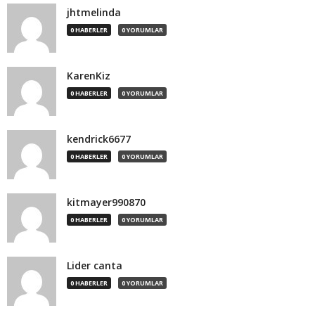
jhtmelinda
0 HABERLER
0 YORUMLAR
KarenKiz
0 HABERLER
0 YORUMLAR
kendrick6677
0 HABERLER
0 YORUMLAR
kitmayer990870
0 HABERLER
0 YORUMLAR
Lider canta
0 HABERLER
0 YORUMLAR