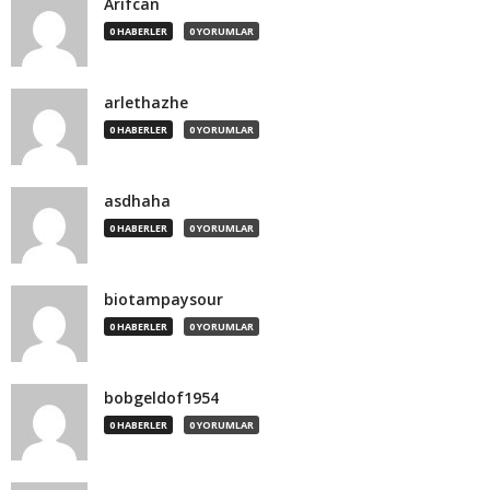
Arifcan
0 HABERLER
0 YORUMLAR
arlethazhe
0 HABERLER
0 YORUMLAR
asdhaha
0 HABERLER
0 YORUMLAR
biotampaysour
0 HABERLER
0 YORUMLAR
bobgeldof1954
0 HABERLER
0 YORUMLAR