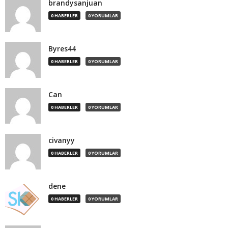
brandysanjuan
0 HABERLER
0 YORUMLAR
Byres44
0 HABERLER
0 YORUMLAR
Can
0 HABERLER
0 YORUMLAR
civanyy
0 HABERLER
0 YORUMLAR
dene
0 HABERLER
0 YORUMLAR