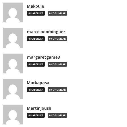
Makbule
0 HABERLER
0 YORUMLAR
marcelodominguez
0 HABERLER
0 YORUMLAR
margaretgame3
0 HABERLER
0 YORUMLAR
Markapasa
0 HABERLER
0 YORUMLAR
Martinjoush
0 HABERLER
0 YORUMLAR