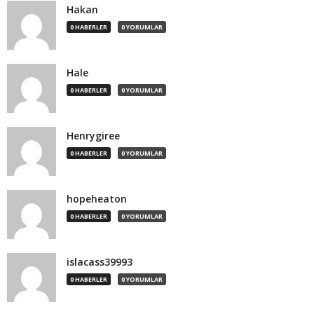
Hakan
0 HABERLER
0 YORUMLAR
Hale
0 HABERLER
0 YORUMLAR
Henrygiree
0 HABERLER
0 YORUMLAR
hopeheaton
0 HABERLER
0 YORUMLAR
islacass39993
0 HABERLER
0 YORUMLAR