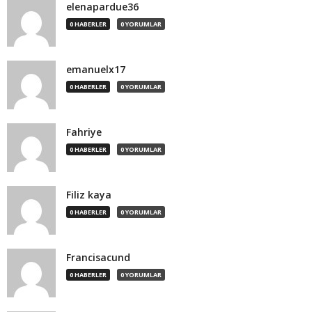
elenapardue36
0 HABERLER
0 YORUMLAR
emanuelx17
0 HABERLER
0 YORUMLAR
Fahriye
0 HABERLER
0 YORUMLAR
Filiz kaya
0 HABERLER
0 YORUMLAR
Francisacund
0 HABERLER
0 YORUMLAR