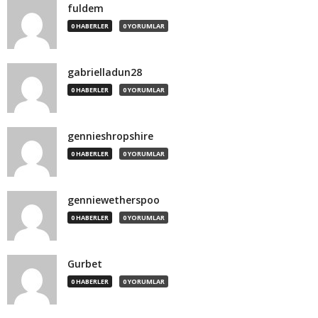
fuldem
0 HABERLER
0 YORUMLAR
gabrielladun28
0 HABERLER
0 YORUMLAR
gennieshropshire
0 HABERLER
0 YORUMLAR
genniewetherspoo
0 HABERLER
0 YORUMLAR
Gurbet
0 HABERLER
0 YORUMLAR