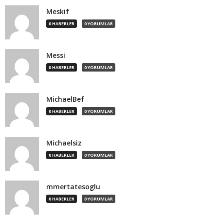
Meskif
0 HABERLER
0 YORUMLAR
Messi
0 HABERLER
0 YORUMLAR
MichaelBef
0 HABERLER
0 YORUMLAR
Michaelsiz
0 HABERLER
0 YORUMLAR
mmertatesoglu
0 HABERLER
0 YORUMLAR