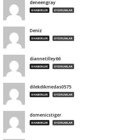
deneengray
0 HABERLER
0 YORUMLAR
Deniz
0 HABERLER
0 YORUMLAR
diannetilley66
0 HABERLER
0 YORUMLAR
dilekdikmedas0575
0 HABERLER
0 YORUMLAR
domenicstiger
0 HABERLER
0 YORUMLAR