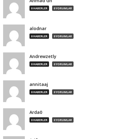
Ahmad Gh
0 HABERLER
0 YORUMLAR
alodnar
0 HABERLER
0 YORUMLAR
Andrewzetly
0 HABERLER
0 YORUMLAR
annitaaj
0 HABERLER
0 YORUMLAR
Arda0
0 HABERLER
0 YORUMLAR