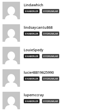
Lindawhich
0 HABERLER
0 YORUMLAR
lindsaycantu868
0 HABERLER
0 YORUMLAR
LouieSpedy
0 HABERLER
0 YORUMLAR
lucie48819625990
0 HABERLER
0 YORUMLAR
lupemccray
0 HABERLER
0 YORUMLAR