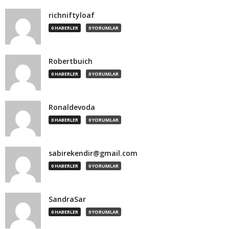
richniftyloaf
0 HABERLER
0 YORUMLAR
Robertbuich
0 HABERLER
0 YORUMLAR
Ronaldevoda
0 HABERLER
0 YORUMLAR
sabirekendir@gmail.com
0 HABERLER
0 YORUMLAR
SandraSar
0 HABERLER
0 YORUMLAR