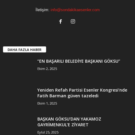
İletişim:
info@sondakikaesenler.com
DAHA FAZLA HABER
“EN BAŞARILI BELEDİYE BAŞKANI GÖKSU”
Ekim 2, 2025
Yeniden Refah Partisi Esenler Kongresi’nde
Fatih Barman güven tazeledi
Ekim 1, 2025
BAŞKAN GÖKSU’DAN YAKAMOZ
GAYRİMENKUL’E ZİYARET
Eylül 25, 2025