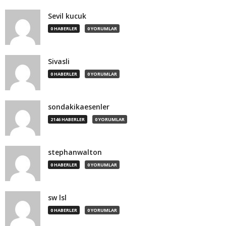
Sevil kucuk
0 HABERLER
0 YORUMLAR
Sivasli
0 HABERLER
0 YORUMLAR
sondakikaesenler
2146 HABERLER
0 YORUMLAR
stephanwalton
0 HABERLER
0 YORUMLAR
sw lsl
0 HABERLER
0 YORUMLAR