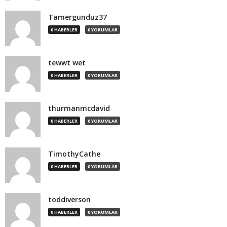
Tamergunduz37
0 HABERLER
0 YORUMLAR
tewwt wet
0 HABERLER
0 YORUMLAR
thurmanmcdavid
0 HABERLER
0 YORUMLAR
TimothyCathe
0 HABERLER
0 YORUMLAR
toddiverson
0 HABERLER
0 YORUMLAR