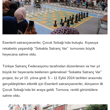
Esenlerli satrançseverler, Çocuk Sokağı’nda buluştu. Kıyasıya
rekabetin yaşandığı “Sokakta Satranç Var” turnuvası büyük
heyecana sahne oldu.
Türkiye Satranç Federasyonu tarafından düzenlenen ve her yıl
büyük bir heyecanla beklenen geleneksel “Sokakta Satranç Var”
projesi, bu yıl 10. yılına girdi. 5 – 11 Eylül 2024 tarihleri arasında
gerçekleştirilen etkinlik için Esenlerli satrançseverler, dünyanın ilk
Çocuk Sokağı’nda bir araya geldi. Turnuva, renkli görüntülere
sahne oldu.