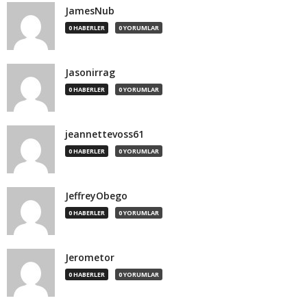
JamesNub
0 HABERLER
0 YORUMLAR
Jasonirrag
0 HABERLER
0 YORUMLAR
jeannettevoss61
0 HABERLER
0 YORUMLAR
JeffreyObego
0 HABERLER
0 YORUMLAR
Jerometor
0 HABERLER
0 YORUMLAR