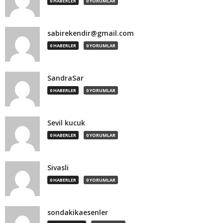
0 HABERLER
0 YORUMLAR
sabirekendir@gmail.com
0 HABERLER
0 YORUMLAR
SandraSar
0 HABERLER
0 YORUMLAR
Sevil kucuk
0 HABERLER
0 YORUMLAR
Sivasli
0 HABERLER
0 YORUMLAR
sondakikaesenler