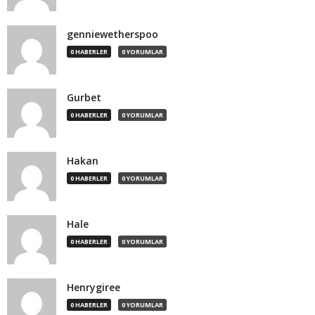
genniewetherspoo
0 HABERLER
0 YORUMLAR
Gurbet
0 HABERLER
0 YORUMLAR
Hakan
0 HABERLER
0 YORUMLAR
Hale
0 HABERLER
0 YORUMLAR
Henrygiree
0 HABERLER
0 YORUMLAR