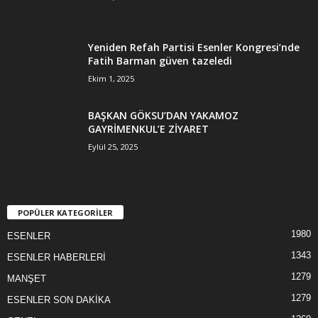
Yeniden Refah Partisi Esenler Kongresi’nde
Fatih Barman güven tazeledi
Ekim 1, 2025
BAŞKAN GÖKSU’DAN YAKAMOZ
GAYRİMENKUL’E ZİYARET
Eylül 25, 2025
POPÜLER KATEGORİLER
1980
ESENLER
1343
ESENLER HABERLERİ
1279
MANŞET
1279
ESENLER SON DAKİKA