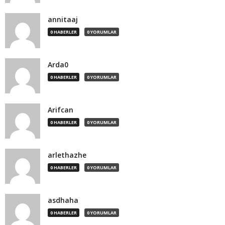
annitaaj
0 HABERLER
0 YORUMLAR
Arda0
0 HABERLER
0 YORUMLAR
Arifcan
0 HABERLER
0 YORUMLAR
arlethazhe
0 HABERLER
0 YORUMLAR
asdhaha
0 HABERLER
0 YORUMLAR