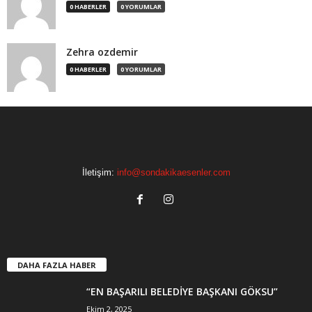
0 HABERLER
0 YORUMLAR
Zehra ozdemir
0 HABERLER
0 YORUMLAR
İletişim:
info@sondakikaesenler.com
DAHA FAZLA HABER
“EN BAŞARILI BELEDİYE BAŞKANI GÖKSU”
Ekim 2, 2025