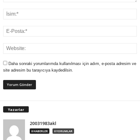
Daha sonraki yorumlarımda kullanılması için adım, e-posta adresim ve
site adresim bu tarayıcıya kaydedilsin.
Yazarlar
20031983akl
0 HABERLER
0 YORUMLAR