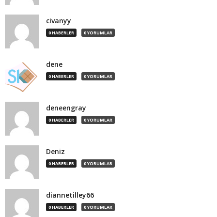
civanyy
0 HABERLER
0 YORUMLAR
dene
0 HABERLER
0 YORUMLAR
deneengray
0 HABERLER
0 YORUMLAR
Deniz
0 HABERLER
0 YORUMLAR
diannetilley66
0 HABERLER
0 YORUMLAR