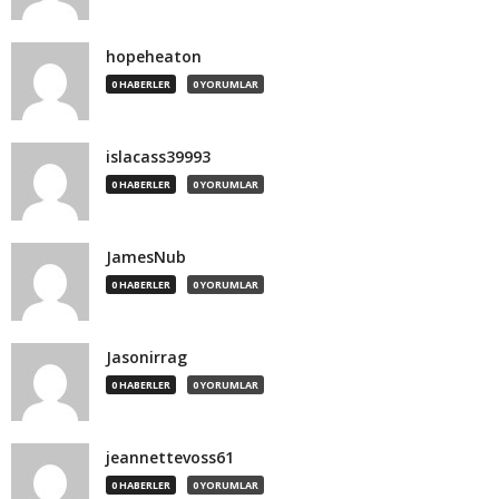
hopeheaton
0 HABERLER
0 YORUMLAR
islacass39993
0 HABERLER
0 YORUMLAR
JamesNub
0 HABERLER
0 YORUMLAR
Jasonirrag
0 HABERLER
0 YORUMLAR
jeannettevoss61
0 HABERLER
0 YORUMLAR