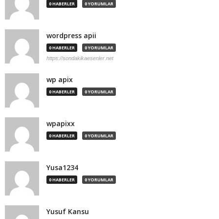
0 HABERLER
0 YORUMLAR
wordpress apii
0 HABERLER
0 YORUMLAR
https://sondakikaesenler.net
wp apix
0 HABERLER
0 YORUMLAR
wpapixx
0 HABERLER
0 YORUMLAR
Yusa1234
0 HABERLER
0 YORUMLAR
Yusuf Kansu