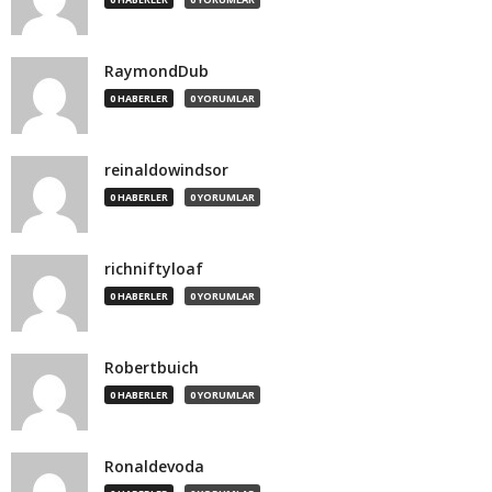
RaymondDub
0 HABERLER
0 YORUMLAR
reinaldowindsor
0 HABERLER
0 YORUMLAR
richniftyloaf
0 HABERLER
0 YORUMLAR
Robertbuich
0 HABERLER
0 YORUMLAR
Ronaldevoda