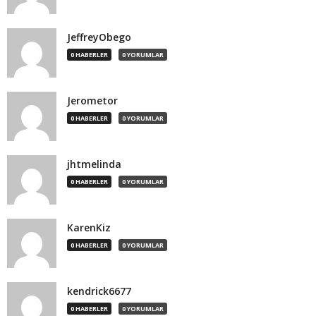
JeffreyObego
0 HABERLER
0 YORUMLAR
Jerometor
0 HABERLER
0 YORUMLAR
jhtmelinda
0 HABERLER
0 YORUMLAR
KarenKiz
0 HABERLER
0 YORUMLAR
kendrick6677
0 HABERLER
0 YORUMLAR