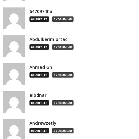
6470974ha
0 HABERLER
0 YORUMLAR
Abdulkerim ortac
0 HABERLER
0 YORUMLAR
Ahmad Gh
0 HABERLER
0 YORUMLAR
alodnar
0 HABERLER
0 YORUMLAR
Andrewzetly
0 HABERLER
0 YORUMLAR