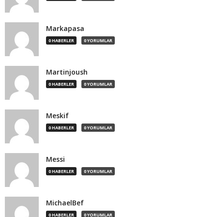
Markapasa
0 HABERLER
0 YORUMLAR
Martinjoush
0 HABERLER
0 YORUMLAR
Meskif
0 HABERLER
0 YORUMLAR
Messi
0 HABERLER
0 YORUMLAR
MichaelBef
0 HABERLER
0 YORUMLAR