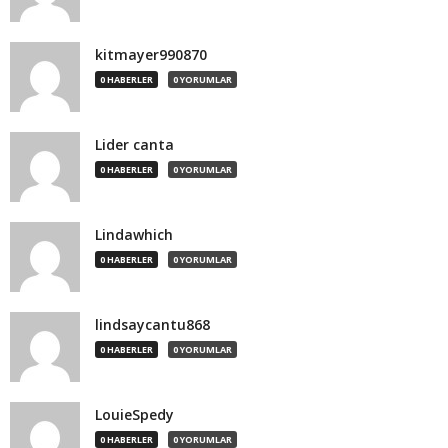
kitmayer990870
0 HABERLER
0 YORUMLAR
Lider canta
0 HABERLER
0 YORUMLAR
Lindawhich
0 HABERLER
0 YORUMLAR
lindsaycantu868
0 HABERLER
0 YORUMLAR
LouieSpedy
0 HABERLER
0 YORUMLAR