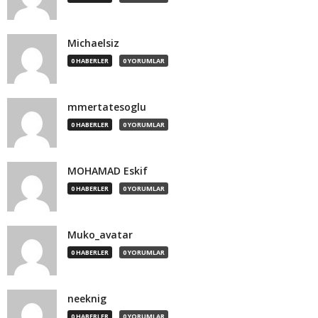
Michaelsiz
0 HABERLER
0 YORUMLAR
mmertatesoglu
0 HABERLER
0 YORUMLAR
MOHAMAD Eskif
0 HABERLER
0 YORUMLAR
Muko_avatar
0 HABERLER
0 YORUMLAR
neeknig
0 HABERLER
0 YORUMLAR