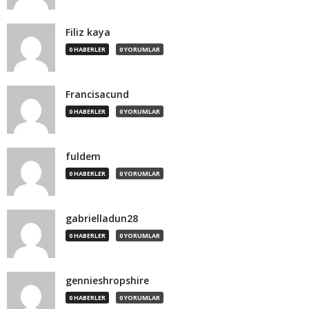
Filiz kaya
0 HABERLER
0 YORUMLAR
Francisacund
0 HABERLER
0 YORUMLAR
fuldem
0 HABERLER
0 YORUMLAR
gabrielladun28
0 HABERLER
0 YORUMLAR
gennieshropshire
0 HABERLER
0 YORUMLAR