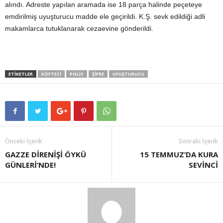
alındı. Adreste yapılan aramada ise 18 parça halinde peçeteye
emdirilmiş uyuşturucu madde ele geçirildi. K.Ş. sevk edildiği adli
makamlarca tutuklanarak cezaevine gönderildi.
ETIKETLER
KÖFTECI
POLIS
ŞIFRE
UYUŞTURUCU
Önceki İçerik
Sonraki İçerik
GAZZE DİRENİŞİ ÖYKÜ
15 TEMMUZ’DA KURA
GÜNLERİ’NDE!
SEVİNCİ