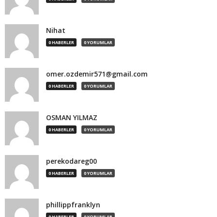
Nihat
0 HABERLER
0 YORUMLAR
omer.ozdemir571@gmail.com
0 HABERLER
0 YORUMLAR
OSMAN YILMAZ
0 HABERLER
0 YORUMLAR
perekodareg00
0 HABERLER
0 YORUMLAR
phillippfranklyn
0 HABERLER
0 YORUMLAR