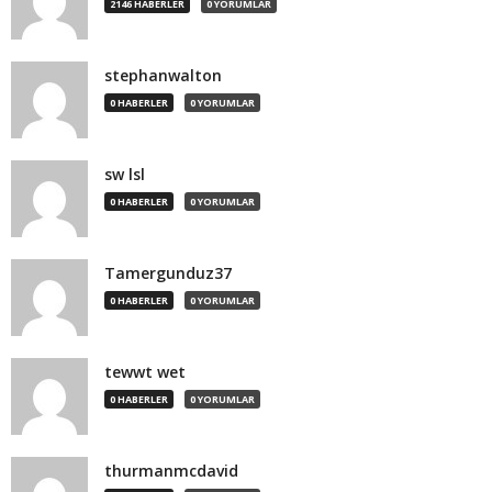
2146 HABERLER
0 YORUMLAR
stephanwalton
0 HABERLER
0 YORUMLAR
sw lsl
0 HABERLER
0 YORUMLAR
Tamergunduz37
0 HABERLER
0 YORUMLAR
tewwt wet
0 HABERLER
0 YORUMLAR
thurmanmcdavid