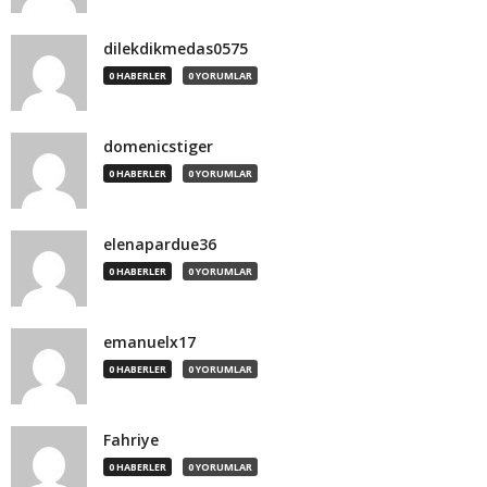
dilekdikmedas0575
0 HABERLER
0 YORUMLAR
domenicstiger
0 HABERLER
0 YORUMLAR
elenapardue36
0 HABERLER
0 YORUMLAR
emanuelx17
0 HABERLER
0 YORUMLAR
Fahriye
0 HABERLER
0 YORUMLAR