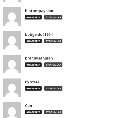
biotampaysour
0 HABERLER
0 YORUMLAR
bobgeldof1954
0 HABERLER
0 YORUMLAR
brandysanjuan
0 HABERLER
0 YORUMLAR
Byres44
0 HABERLER
0 YORUMLAR
Can
0 HABERLER
0 YORUMLAR