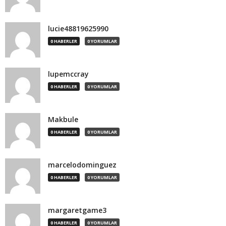
lucie48819625990
0 HABERLER
0 YORUMLAR
lupemccray
0 HABERLER
0 YORUMLAR
Makbule
0 HABERLER
0 YORUMLAR
marcelodominguez
0 HABERLER
0 YORUMLAR
margaretgame3
0 HABERLER
0 YORUMLAR