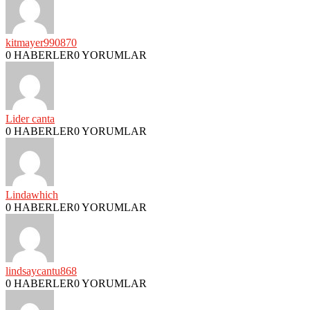
kitmayer990870
0 HABERLER
0 YORUMLAR
Lider canta
0 HABERLER
0 YORUMLAR
Lindawhich
0 HABERLER
0 YORUMLAR
lindsaycantu868
0 HABERLER
0 YORUMLAR