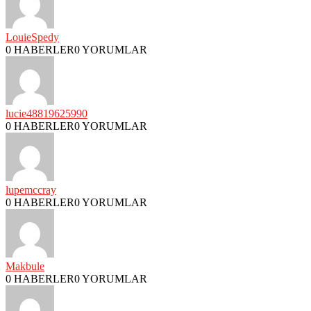
LouieSpedy
0 HABERLER
0 YORUMLAR
lucie48819625990
0 HABERLER
0 YORUMLAR
lupemccray
0 HABERLER
0 YORUMLAR
Makbule
0 HABERLER
0 YORUMLAR