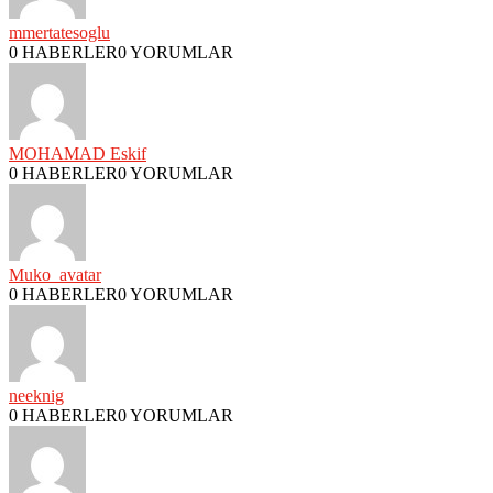
mmertatesoglu
0 HABERLER
0 YORUMLAR
MOHAMAD Eskif
0 HABERLER
0 YORUMLAR
Muko_avatar
0 HABERLER
0 YORUMLAR
neeknig
0 HABERLER
0 YORUMLAR