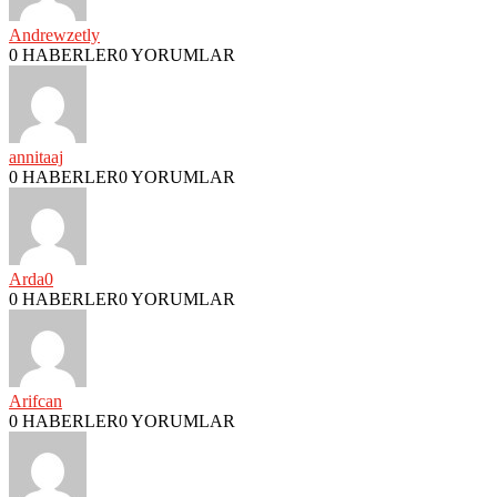
Andrewzetly
0 HABERLER
0 YORUMLAR
annitaaj
0 HABERLER
0 YORUMLAR
Arda0
0 HABERLER
0 YORUMLAR
Arifcan
0 HABERLER
0 YORUMLAR