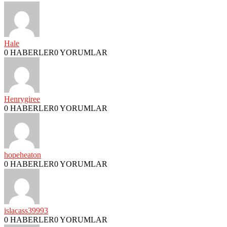
Hale
0 HABERLER
0 YORUMLAR
Henrygiree
0 HABERLER
0 YORUMLAR
hopeheaton
0 HABERLER
0 YORUMLAR
islacass39993
0 HABERLER
0 YORUMLAR