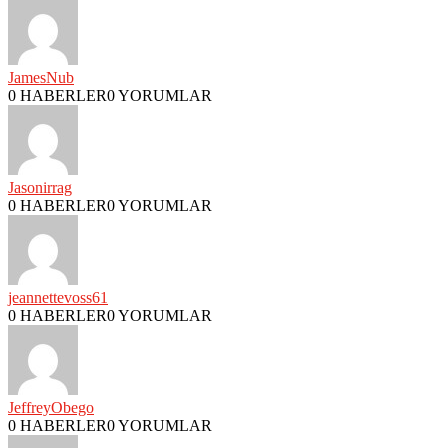
JamesNub
0 HABERLER
0 YORUMLAR
Jasonirrag
0 HABERLER
0 YORUMLAR
jeannettevoss61
0 HABERLER
0 YORUMLAR
JeffreyObego
0 HABERLER
0 YORUMLAR