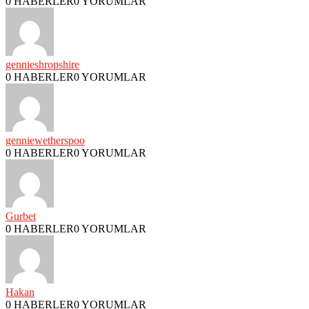
0 HABERLER
0 YORUMLAR
gennieshropshire
0 HABERLER
0 YORUMLAR
genniewetherspoo
0 HABERLER
0 YORUMLAR
Gurbet
0 HABERLER
0 YORUMLAR
Hakan
0 HABERLER
0 YORUMLAR