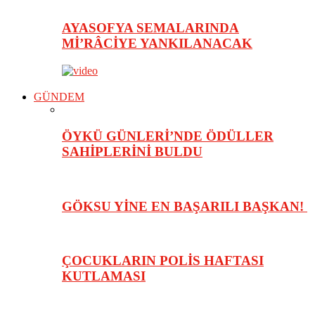
AYASOFYA SEMALARINDA
Mİ’RÂCİYE YANKILANACAK
GÜNDEM
ÖYKÜ GÜNLERİ’NDE ÖDÜLLER
SAHİPLERİNİ BULDU
GÖKSU YİNE EN BAŞARILI BAŞKAN!
ÇOCUKLARIN POLİS HAFTASI
KUTLAMASI