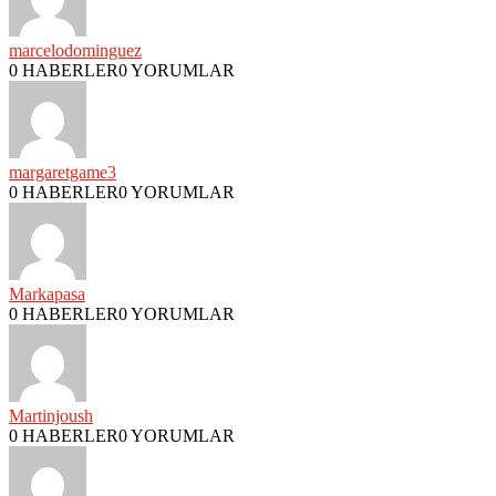
marcelodominguez
0 HABERLER
0 YORUMLAR
margaretgame3
0 HABERLER
0 YORUMLAR
Markapasa
0 HABERLER
0 YORUMLAR
Martinjoush
0 HABERLER
0 YORUMLAR