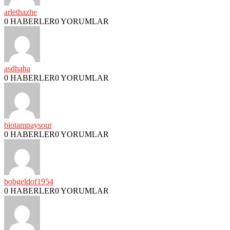
arlethazhe
0 HABERLER
0 YORUMLAR
asdhaha
0 HABERLER
0 YORUMLAR
biotampaysour
0 HABERLER
0 YORUMLAR
bobgeldof1954
0 HABERLER
0 YORUMLAR