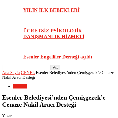
YILIN İLK BEBEKLERİ
ÜCRETSİZ PSİKOLOJİK
DANIŞMANLIK HİZMETİ
Esenler Engelliler Derneği açıldı
Ana Sayfa
GENEL
Esenler Belediyesi’nden Çemişgezek’e Cenaze
Nakil Aracı Desteği
GENEL
Esenler Belediyesi’nden Çemişgezek’e
Cenaze Nakil Aracı Desteği
Yazar