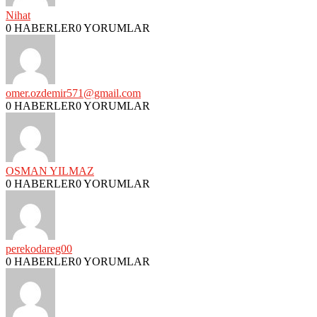
Nihat
0 HABERLER
0 YORUMLAR
omer.ozdemir571@gmail.com
0 HABERLER
0 YORUMLAR
OSMAN YILMAZ
0 HABERLER
0 YORUMLAR
perekodareg00
0 HABERLER
0 YORUMLAR