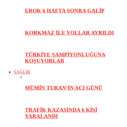
EROK 6 HAFTA SONRA GALİP
KORKMAZ İLE YOLLAR AYRILDI
TÜRKİYE ŞAMPİYONLUĞUNA
KOŞUYORLAR
SAĞLIK
MÜMİN TURAN’IN ACI GÜNÜ
TRAFİK KAZASINDA 6 KİŞİ
YARALANDI