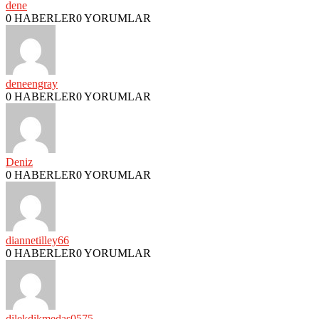
dene
0 HABERLER
0 YORUMLAR
deneengray
0 HABERLER
0 YORUMLAR
Deniz
0 HABERLER
0 YORUMLAR
diannetilley66
0 HABERLER
0 YORUMLAR
dilekdikmedas0575