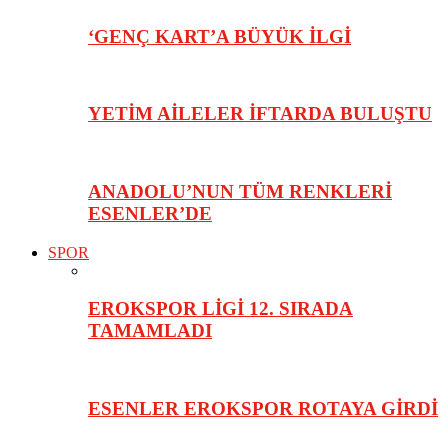
‘GENÇ KART’A BÜYÜK İLGİ
YETİM AİLELER İFTARDA BULUŞTU
ANADOLU’NUN TÜM RENKLERİ
ESENLER’DE
SPOR
EROKSPOR LİGİ 12. SIRADA
TAMAMLADI
ESENLER EROKSPOR ROTAYA GİRDİ