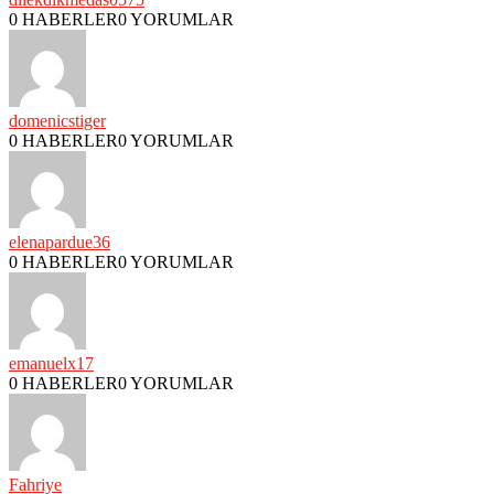
0 HABERLER
0 YORUMLAR
domenicstiger
0 HABERLER
0 YORUMLAR
elenapardue36
0 HABERLER
0 YORUMLAR
emanuelx17
0 HABERLER
0 YORUMLAR
Fahriye