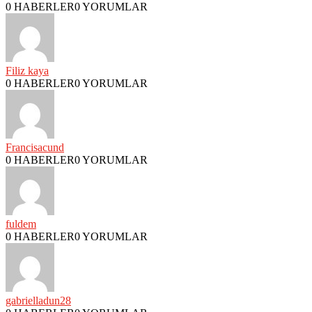
0 HABERLER
0 YORUMLAR
Filiz kaya
0 HABERLER
0 YORUMLAR
Francisacund
0 HABERLER
0 YORUMLAR
fuldem
0 HABERLER
0 YORUMLAR
gabrielladun28