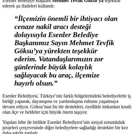
Esenler Belediye Başkanı
Mehmet Tevfik Göksu’ya
teşekkür
ederek şu ifadeleri kullandı:
“İlçemizin önemli bir ihtiyacı olan
cenaze nakil aracı desteği
dolayısıyla Esenler Belediye
Başkanımız Sayın Mehmet Tevfik
Göksu’ya yürekten teşekkür
ederim. Vatandaşlarımızın zor
günlerinde büyük kolaylık
sağlayacak bu araç, ilçemize
hayırlı olsun.”
Esenler Belediyesi, Türkiye’nin farklı bölgelerindeki belediyelerle iş
birliği yaparak, dayanışma ve yardımlaşma ruhunu yaşatmaya
devam ediyor. Göksu’nun bu tür destekleri, özellikle imkanları kısıtlı
olan ilçe ve beldeler için büyük önem taşıyor.
Yapılan hibe ile birlikte Esenler Belediyesi’nin sosyal sorumluluk
projeleri çerçevesinde diğer belediyelere sağladığı destekler bir kez
daha takdir topladı.