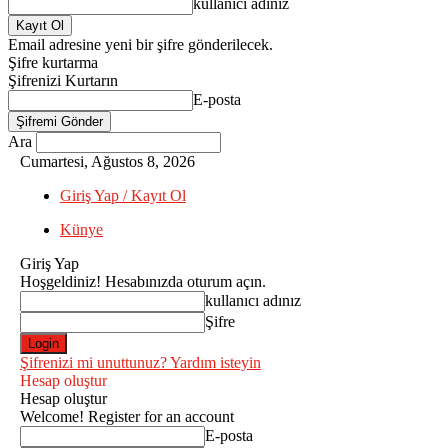
kullanıcı adınız
Email adresine yeni bir şifre gönderilecek.
Şifre kurtarma
Şifrenizi Kurtarın
E-posta
Ara
Cumartesi, Ağustos 8, 2026
Giriş Yap / Kayıt Ol
Künye
Giriş Yap
Hoşgeldiniz! Hesabınızda oturum açın.
kullanıcı adınız
Şifre
Şifrenizi mi unuttunuz? Yardım isteyin
Hesap oluştur
Hesap oluştur
Welcome! Register for an account
E-posta