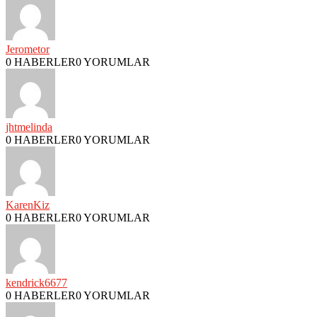
Jerometor
0 HABERLER
0 YORUMLAR
jhtmelinda
0 HABERLER
0 YORUMLAR
KarenKiz
0 HABERLER
0 YORUMLAR
kendrick6677
0 HABERLER
0 YORUMLAR