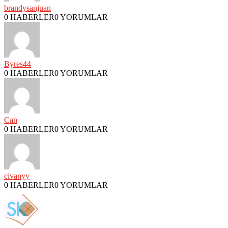
brandysanjuan
0 HABERLER
0 YORUMLAR
Byres44
0 HABERLER
0 YORUMLAR
Can
0 HABERLER
0 YORUMLAR
civanyy
0 HABERLER
0 YORUMLAR