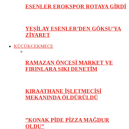
ESENLER EROKSPOR ROTAYA GİRDİ
YEŞİLAY ESENLER’DEN GÖKSU’YA
ZİYARET
KÜÇÜKÇEKMECE
RAMAZAN ÖNCESİ MARKET VE
FIRINLARA SIKI DENETİM
KIRAATHANE İŞLETMECİSİ
MEKANINDA ÖLDÜRÜLDÜ
”KONAK PİDE PİZZA MAĞDUR
OLDU”