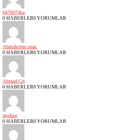
6470974ha
0 HABERLER
0 YORUMLAR
Abdulkerim ortac
0 HABERLER
0 YORUMLAR
Ahmad Gh
0 HABERLER
0 YORUMLAR
alodnar
0 HABERLER
0 YORUMLAR