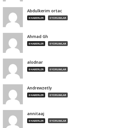
Abdulkerim ortac
0 HABERLER
0 YORUMLAR
Ahmad Gh
0 HABERLER
0 YORUMLAR
alodnar
0 HABERLER
0 YORUMLAR
Andrewzetly
0 HABERLER
0 YORUMLAR
annitaaj
0 HABERLER
0 YORUMLAR