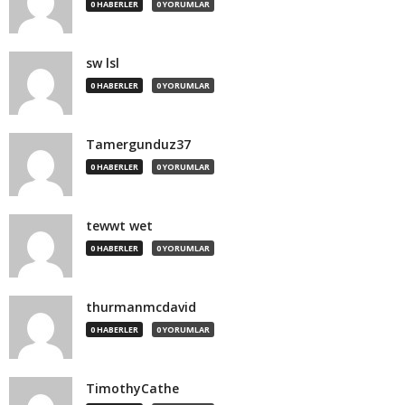
0 HABERLER
0 YORUMLAR
sw lsl
0 HABERLER
0 YORUMLAR
Tamergunduz37
0 HABERLER
0 YORUMLAR
tewwt wet
0 HABERLER
0 YORUMLAR
thurmanmcdavid
0 HABERLER
0 YORUMLAR
TimothyCathe