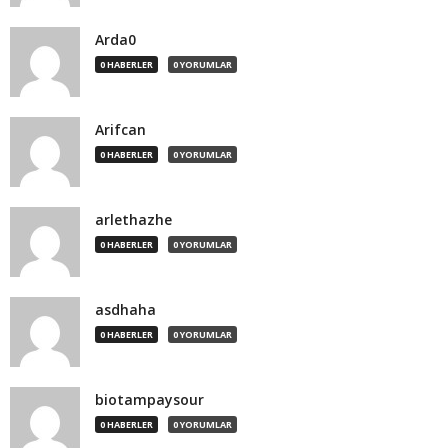
Arda0
0 HABERLER
0 YORUMLAR
Arifcan
0 HABERLER
0 YORUMLAR
arlethazhe
0 HABERLER
0 YORUMLAR
asdhaha
0 HABERLER
0 YORUMLAR
biotampaysour
0 HABERLER
0 YORUMLAR