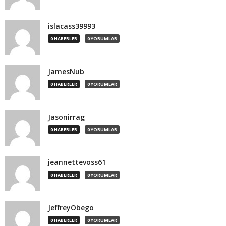
islacass39993
0 HABERLER
0 YORUMLAR
JamesNub
0 HABERLER
0 YORUMLAR
Jasonirrag
0 HABERLER
0 YORUMLAR
jeannettevoss61
0 HABERLER
0 YORUMLAR
JeffreyObego
0 HABERLER
0 YORUMLAR