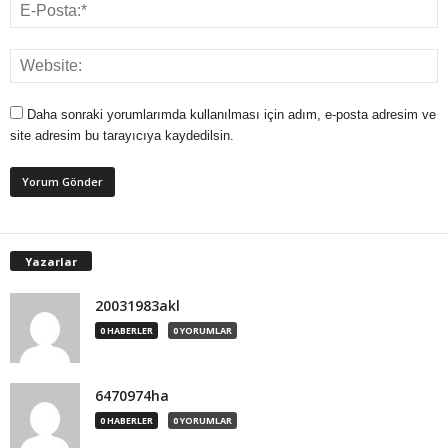
Daha sonraki yorumlarımda kullanılması için adım, e-posta adresim ve
site adresim bu tarayıcıya kaydedilsin.
Yazarlar
20031983akl
0 HABERLER
0 YORUMLAR
6470974ha
0 HABERLER
0 YORUMLAR