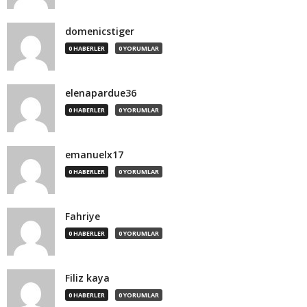
domenicstiger
0 HABERLER
0 YORUMLAR
elenapardue36
0 HABERLER
0 YORUMLAR
emanuelx17
0 HABERLER
0 YORUMLAR
Fahriye
0 HABERLER
0 YORUMLAR
Filiz kaya
0 HABERLER
0 YORUMLAR