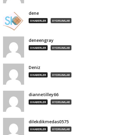
dene
0 HABERLER
0 YORUMLAR
deneengray
0 HABERLER
0 YORUMLAR
Deniz
0 HABERLER
0 YORUMLAR
diannetilley66
0 HABERLER
0 YORUMLAR
dilekdikmedas0575
0 HABERLER
0 YORUMLAR