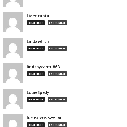
Lider canta
0 HABERLER
0 YORUMLAR
Lindawhich
0 HABERLER
0 YORUMLAR
lindsaycantu868
0 HABERLER
0 YORUMLAR
LouieSpedy
0 HABERLER
0 YORUMLAR
lucie48819625990
0 HABERLER
0 YORUMLAR