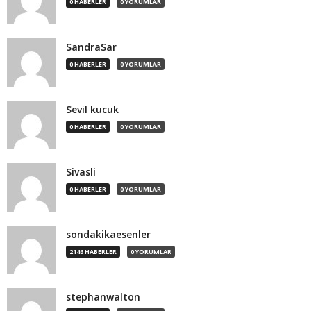
0 HABERLER
0 YORUMLAR
SandraSar
0 HABERLER
0 YORUMLAR
Sevil kucuk
0 HABERLER
0 YORUMLAR
Sivasli
0 HABERLER
0 YORUMLAR
sondakikaesenler
2146 HABERLER
0 YORUMLAR
stephanwalton