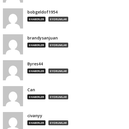
bobgeldof1954
0 HABERLER
0 YORUMLAR
brandysanjuan
0 HABERLER
0 YORUMLAR
Byres44
0 HABERLER
0 YORUMLAR
Can
0 HABERLER
0 YORUMLAR
civanyy
0 HABERLER
0 YORUMLAR