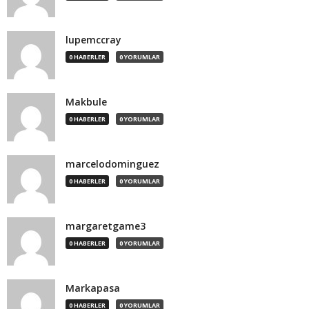
lupemccray
0 HABERLER
0 YORUMLAR
Makbule
0 HABERLER
0 YORUMLAR
marcelodominguez
0 HABERLER
0 YORUMLAR
margaretgame3
0 HABERLER
0 YORUMLAR
Markapasa
0 HABERLER
0 YORUMLAR