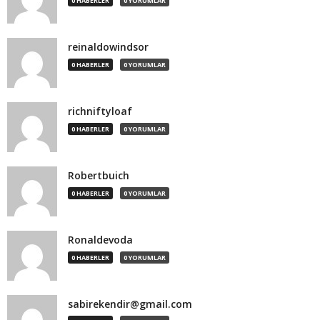
0 HABERLER
0 YORUMLAR
reinaldowindsor
0 HABERLER
0 YORUMLAR
richniftyloaf
0 HABERLER
0 YORUMLAR
Robertbuich
0 HABERLER
0 YORUMLAR
Ronaldevoda
0 HABERLER
0 YORUMLAR
sabirekendir@gmail.com