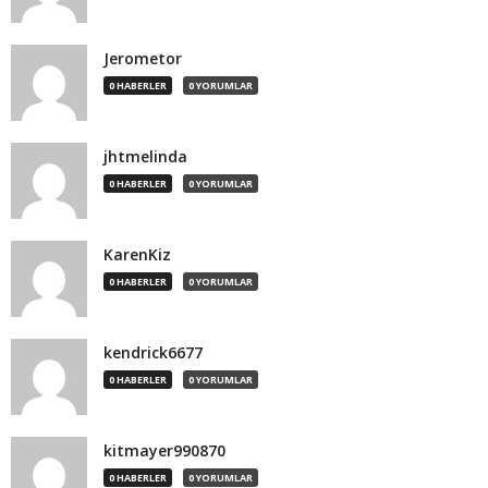
Jerometor
0 HABERLER
0 YORUMLAR
jhtmelinda
0 HABERLER
0 YORUMLAR
KarenKiz
0 HABERLER
0 YORUMLAR
kendrick6677
0 HABERLER
0 YORUMLAR
kitmayer990870
0 HABERLER
0 YORUMLAR