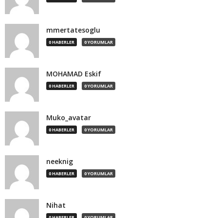
mmertatesoglu
0 HABERLER
0 YORUMLAR
MOHAMAD Eskif
0 HABERLER
0 YORUMLAR
Muko_avatar
0 HABERLER
0 YORUMLAR
neeknig
0 HABERLER
0 YORUMLAR
Nihat
0 HABERLER
0 YORUMLAR