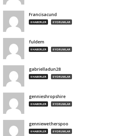
Francisacund
0 HABERLER
0 YORUMLAR
fuldem
0 HABERLER
0 YORUMLAR
gabrielladun28
0 HABERLER
0 YORUMLAR
gennieshropshire
0 HABERLER
0 YORUMLAR
genniewetherspoo
0 HABERLER
0 YORUMLAR