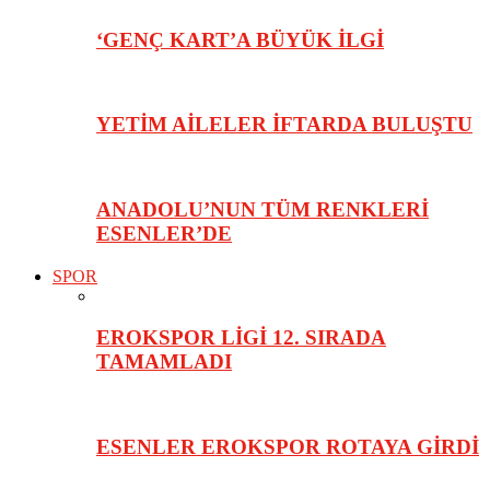
‘GENÇ KART’A BÜYÜK İLGİ
YETİM AİLELER İFTARDA BULUŞTU
ANADOLU’NUN TÜM RENKLERİ
ESENLER’DE
SPOR
EROKSPOR LİGİ 12. SIRADA
TAMAMLADI
ESENLER EROKSPOR ROTAYA GİRDİ