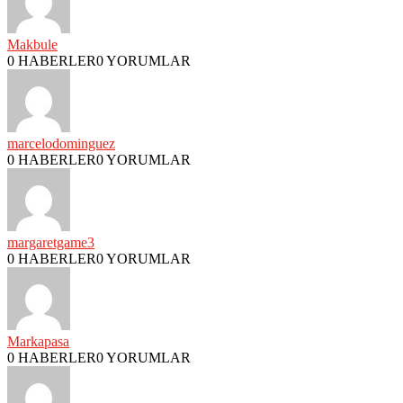
Makbule
0 HABERLER
0 YORUMLAR
marcelodominguez
0 HABERLER
0 YORUMLAR
margaretgame3
0 HABERLER
0 YORUMLAR
Markapasa
0 HABERLER
0 YORUMLAR