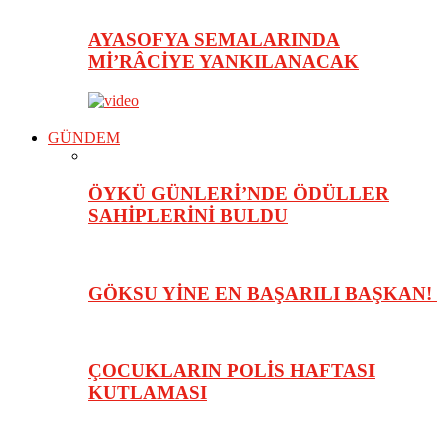
AYASOFYA SEMALARINDA
Mİ’RÂCİYE YANKILANACAK
GÜNDEM
ÖYKÜ GÜNLERİ’NDE ÖDÜLLER
SAHİPLERİNİ BULDU
GÖKSU YİNE EN BAŞARILI BAŞKAN!
ÇOCUKLARIN POLİS HAFTASI
KUTLAMASI