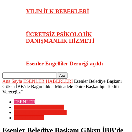
YILIN İLK BEBEKLERİ
ÜCRETSİZ PSİKOLOJİK
DANIŞMANLIK HİZMETİ
Esenler Engelliler Derneği açıldı
Ana Sayfa
ESENLER HABERLERİ
Esenler Belediye Başkanı
Göksu İBB’de Bağımlılıkla Mücadele Daire Başkanlığı Teklifi
Vereceğiz”
ESENLER
ESENLER HABERLERİ
ESENLER SON DAKİKA
SON DAKİKA
Esenler Belediye Başkanı Göksu İBB’de