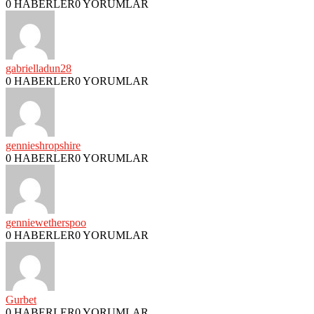
0 HABERLER
0 YORUMLAR
gabrielladun28
0 HABERLER
0 YORUMLAR
gennieshropshire
0 HABERLER
0 YORUMLAR
genniewetherspoo
0 HABERLER
0 YORUMLAR
Gurbet
0 HABERLER
0 YORUMLAR