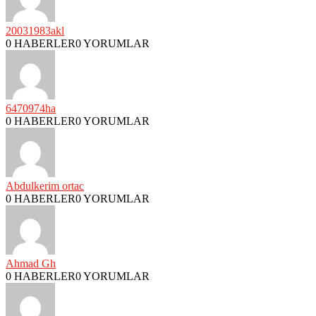
20031983akl
0 HABERLER
0 YORUMLAR
6470974ha
0 HABERLER
0 YORUMLAR
Abdulkerim ortac
0 HABERLER
0 YORUMLAR
Ahmad Gh
0 HABERLER
0 YORUMLAR