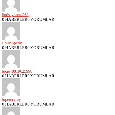
lindsaycantu868
0 HABERLER
0 YORUMLAR
LouieSpedy
0 HABERLER
0 YORUMLAR
lucie48819625990
0 HABERLER
0 YORUMLAR
lupemccray
0 HABERLER
0 YORUMLAR