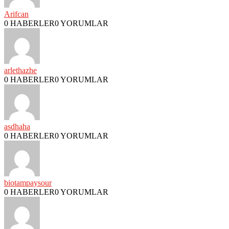
Arifcan
0 HABERLER
0 YORUMLAR
arlethazhe
0 HABERLER
0 YORUMLAR
asdhaha
0 HABERLER
0 YORUMLAR
biotampaysour
0 HABERLER
0 YORUMLAR