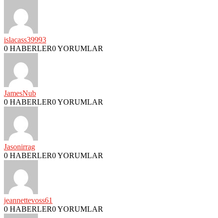
islacass39993
0 HABERLER
0 YORUMLAR
JamesNub
0 HABERLER
0 YORUMLAR
Jasonirrag
0 HABERLER
0 YORUMLAR
jeannettevoss61
0 HABERLER
0 YORUMLAR