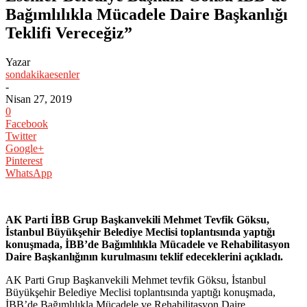
Bağımlılıkla Mücadele Daire Başkanlığı
Teklifi Vereceğiz”
Yazar
sondakikaesenler
-
Nisan 27, 2019
0
Facebook
Twitter
Google+
Pinterest
WhatsApp
AK Parti İBB Grup Başkanvekili Mehmet Tevfik Göksu,
İstanbul Büyükşehir Belediye Meclisi toplantısında yaptığı
konuşmada, İBB’de Bağımlılıkla Mücadele ve Rehabilitasyon
Daire Başkanlığının kurulmasını teklif edeceklerini açıkladı.
AK Parti Grup Başkanvekili Mehmet tevfik Göksu, İstanbul
Büyükşehir Belediye Meclisi toplantısında yaptığı konuşmada,
İBB’de Bağımlılıkla Mücadele ve Rehabilitasyon Daire