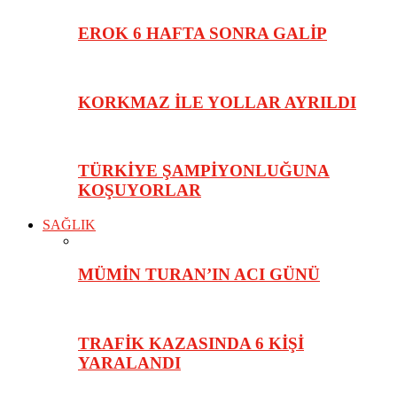
EROK 6 HAFTA SONRA GALİP
KORKMAZ İLE YOLLAR AYRILDI
TÜRKİYE ŞAMPİYONLUĞUNA
KOŞUYORLAR
SAĞLIK
MÜMİN TURAN’IN ACI GÜNÜ
TRAFİK KAZASINDA 6 KİŞİ
YARALANDI