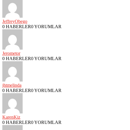
JeffreyObego
0 HABERLER
0 YORUMLAR
Jerometor
0 HABERLER
0 YORUMLAR
jhtmelinda
0 HABERLER
0 YORUMLAR
KarenKiz
0 HABERLER
0 YORUMLAR