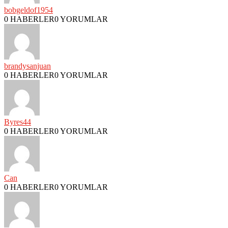
bobgeldof1954
0 HABERLER
0 YORUMLAR
brandysanjuan
0 HABERLER
0 YORUMLAR
Byres44
0 HABERLER
0 YORUMLAR
Can
0 HABERLER
0 YORUMLAR