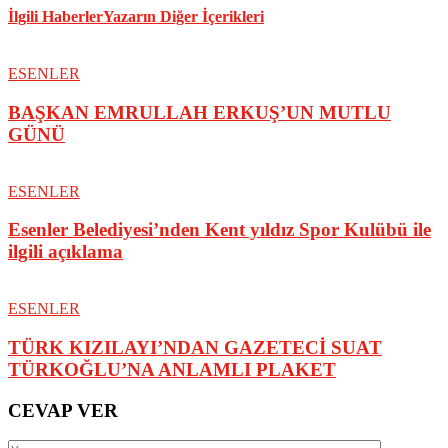
İlgili Haberler
Yazarın Diğer İçerikleri
ESENLER
BAŞKAN EMRULLAH ERKUŞ’UN MUTLU
GÜNÜ
ESENLER
Esenler Belediyesi’nden Kent yıldız Spor Kulübü ile
ilgili açıklama
ESENLER
TÜRK KIZILAYI’NDAN GAZETECİ SUAT
TÜRKOĞLU’NA ANLAMLI PLAKET
CEVAP VER