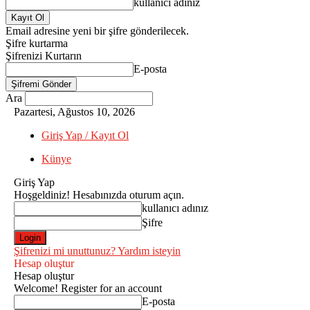
kullanıcı adınız
Email adresine yeni bir şifre gönderilecek.
Şifre kurtarma
Şifrenizi Kurtarın
E-posta
Ara
Pazartesi, Ağustos 10, 2026
Giriş Yap / Kayıt Ol
Künye
Giriş Yap
Hoşgeldiniz! Hesabınızda oturum açın.
kullanıcı adınız
Şifre
Şifrenizi mi unuttunuz? Yardım isteyin
Hesap oluştur
Hesap oluştur
Welcome! Register for an account
E-posta