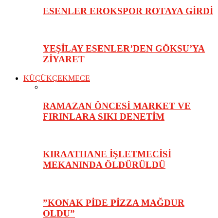
ESENLER EROKSPOR ROTAYA GİRDİ
YEŞİLAY ESENLER’DEN GÖKSU’YA
ZİYARET
KÜÇÜKÇEKMECE
RAMAZAN ÖNCESİ MARKET VE
FIRINLARA SIKI DENETİM
KIRAATHANE İŞLETMECİSİ
MEKANINDA ÖLDÜRÜLDÜ
”KONAK PİDE PİZZA MAĞDUR
OLDU”