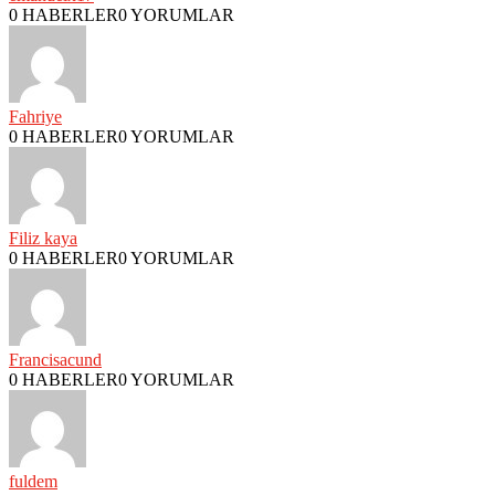
0 HABERLER
0 YORUMLAR
Fahriye
0 HABERLER
0 YORUMLAR
Filiz kaya
0 HABERLER
0 YORUMLAR
Francisacund
0 HABERLER
0 YORUMLAR
fuldem