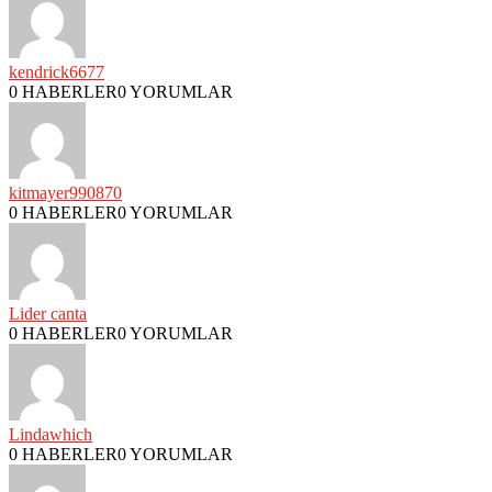
kendrick6677
0 HABERLER
0 YORUMLAR
kitmayer990870
0 HABERLER
0 YORUMLAR
Lider canta
0 HABERLER
0 YORUMLAR
Lindawhich
0 HABERLER
0 YORUMLAR