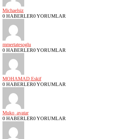
Michaelsiz
0 HABERLER
0 YORUMLAR
mmertatesoglu
0 HABERLER
0 YORUMLAR
MOHAMAD Eskif
0 HABERLER
0 YORUMLAR
Muko_avatar
0 HABERLER
0 YORUMLAR