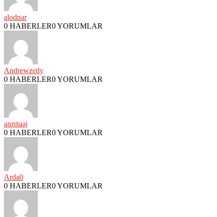
alodnar
0 HABERLER
0 YORUMLAR
Andrewzetly
0 HABERLER
0 YORUMLAR
annitaaj
0 HABERLER
0 YORUMLAR
Arda0
0 HABERLER
0 YORUMLAR