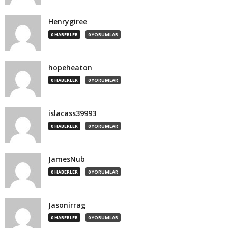
Henrygiree
0 HABERLER
0 YORUMLAR
hopeheaton
0 HABERLER
0 YORUMLAR
islacass39993
0 HABERLER
0 YORUMLAR
JamesNub
0 HABERLER
0 YORUMLAR
Jasonirrag
0 HABERLER
0 YORUMLAR