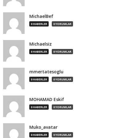
MichaelBef
0 HABERLER
0 YORUMLAR
Michaelsiz
0 HABERLER
0 YORUMLAR
mmertatesoglu
0 HABERLER
0 YORUMLAR
MOHAMAD Eskif
0 HABERLER
0 YORUMLAR
Muko_avatar
0 HABERLER
0 YORUMLAR