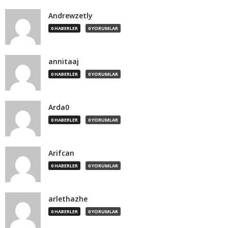
Andrewzetly
0 HABERLER
0 YORUMLAR
annitaaj
0 HABERLER
0 YORUMLAR
Arda0
0 HABERLER
0 YORUMLAR
Arifcan
0 HABERLER
0 YORUMLAR
arlethazhe
0 HABERLER
0 YORUMLAR