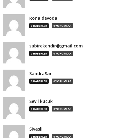
Ronaldevoda
0 HABERLER
0 YORUMLAR
sabirekendir@gmail.com
0 HABERLER
0 YORUMLAR
SandraSar
0 HABERLER
0 YORUMLAR
Sevil kucuk
0 HABERLER
0 YORUMLAR
Sivasli
0 HABERLER
0 YORUMLAR