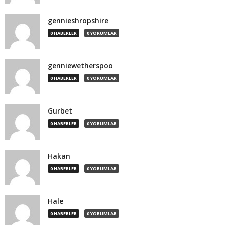
gennieshropshire
0 HABERLER
0 YORUMLAR
genniewetherspoo
0 HABERLER
0 YORUMLAR
Gurbet
0 HABERLER
0 YORUMLAR
Hakan
0 HABERLER
0 YORUMLAR
Hale
0 HABERLER
0 YORUMLAR