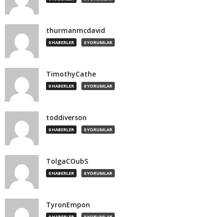
thurmanmcdavid
0 HABERLER
0 YORUMLAR
TimothyCathe
0 HABERLER
0 YORUMLAR
toddiverson
0 HABERLER
0 YORUMLAR
TolgaCOubS
0 HABERLER
0 YORUMLAR
TyronEmpon
0 HABERLER
0 YORUMLAR