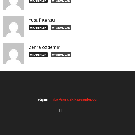
0 HABERLER
0 YORUMLAR
Yusuf Kansu
0 HABERLER
0 YORUMLAR
Zehra ozdemir
0 HABERLER
0 YORUMLAR
İletişim:
info@sondakikaesenler.com