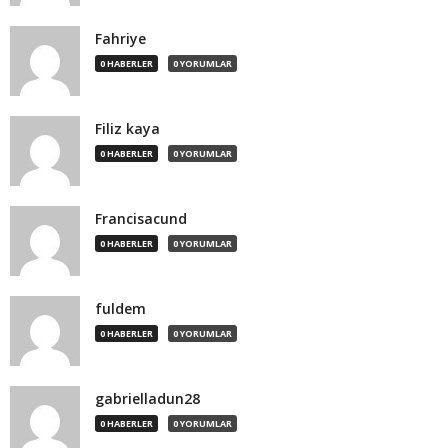
Fahriye
0 HABERLER
0 YORUMLAR
Filiz kaya
0 HABERLER
0 YORUMLAR
Francisacund
0 HABERLER
0 YORUMLAR
fuldem
0 HABERLER
0 YORUMLAR
gabrielladun28
0 HABERLER
0 YORUMLAR