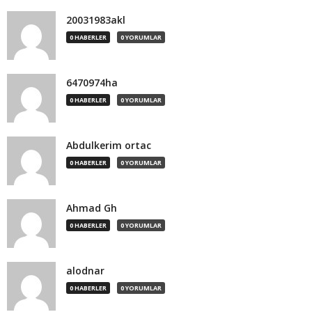
20031983akl
0 HABERLER
0 YORUMLAR
6470974ha
0 HABERLER
0 YORUMLAR
Abdulkerim ortac
0 HABERLER
0 YORUMLAR
Ahmad Gh
0 HABERLER
0 YORUMLAR
alodnar
0 HABERLER
0 YORUMLAR