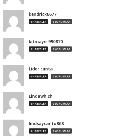
kendrick6677
0 HABERLER
0 YORUMLAR
kitmayer990870
0 HABERLER
0 YORUMLAR
Lider canta
0 HABERLER
0 YORUMLAR
Lindawhich
0 HABERLER
0 YORUMLAR
lindsaycantu868
0 HABERLER
0 YORUMLAR