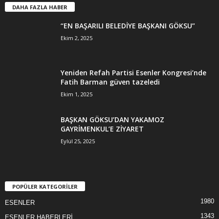
DAHA FAZLA HABER
“EN BAŞARILI BELEDİYE BAŞKANI GÖKSU”
Ekim 2, 2025
Yeniden Refah Partisi Esenler Kongresi’nde
Fatih Barman güven tazeledi
Ekim 1, 2025
BAŞKAN GÖKSU’DAN YAKAMOZ
GAYRİMENKUL’E ZİYARET
Eylül 25, 2025
POPÜLER KATEGORİLER
1980
ESENLER
1343
ESENLER HABERLERİ