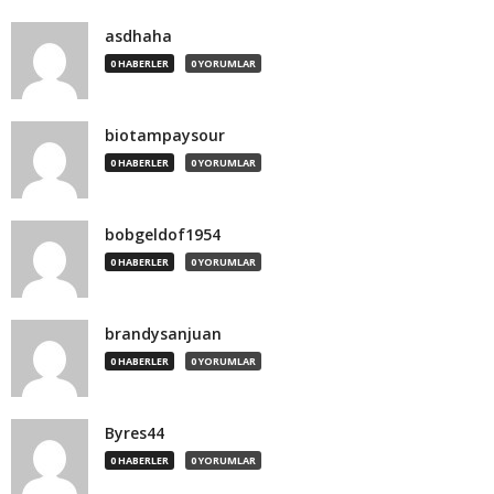
asdhaha
0 HABERLER
0 YORUMLAR
biotampaysour
0 HABERLER
0 YORUMLAR
bobgeldof1954
0 HABERLER
0 YORUMLAR
brandysanjuan
0 HABERLER
0 YORUMLAR
Byres44
0 HABERLER
0 YORUMLAR