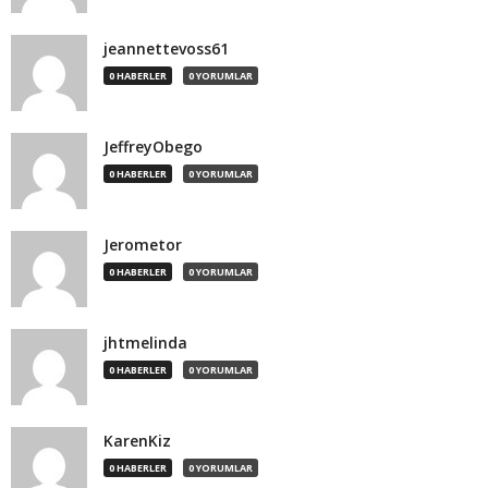
jeannettevoss61
0 HABERLER
0 YORUMLAR
JeffreyObego
0 HABERLER
0 YORUMLAR
Jerometor
0 HABERLER
0 YORUMLAR
jhtmelinda
0 HABERLER
0 YORUMLAR
KarenKiz
0 HABERLER
0 YORUMLAR