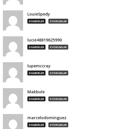
LouieSpedy
0 HABERLER
0 YORUMLAR
lucie48819625990
0 HABERLER
0 YORUMLAR
lupemccray
0 HABERLER
0 YORUMLAR
Makbule
0 HABERLER
0 YORUMLAR
marcelodominguez
0 HABERLER
0 YORUMLAR