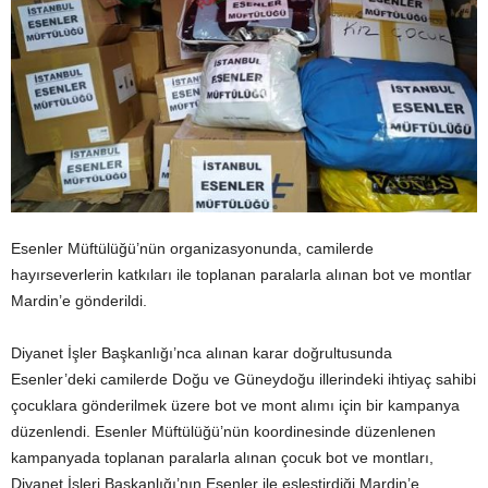
Esenler Müftülüğü’nün organizasyonunda, camilerde
hayırseverlerin katkıları ile toplanan paralarla alınan bot ve montlar
Mardin’e gönderildi.
Diyanet İşler Başkanlığı’nca alınan karar doğrultusunda
Esenler’deki camilerde Doğu ve Güneydoğu illerindeki ihtiyaç sahibi
çocuklara gönderilmek üzere bot ve mont alımı için bir kampanya
düzenlendi. Esenler Müftülüğü’nün koordinesinde düzenlenen
kampanyada toplanan paralarla alınan çocuk bot ve montları,
Diyanet İşleri Başkanlığı’nın Esenler ile eşleştirdiği Mardin’e