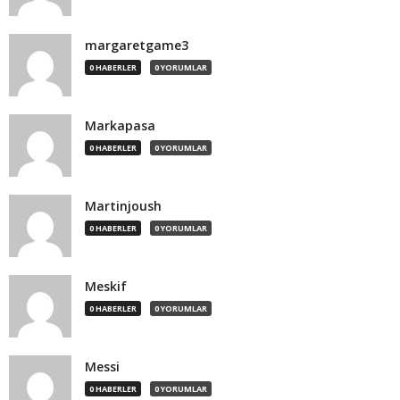
margaretgame3
0 HABERLER
0 YORUMLAR
Markapasa
0 HABERLER
0 YORUMLAR
Martinjoush
0 HABERLER
0 YORUMLAR
Meskif
0 HABERLER
0 YORUMLAR
Messi
0 HABERLER
0 YORUMLAR