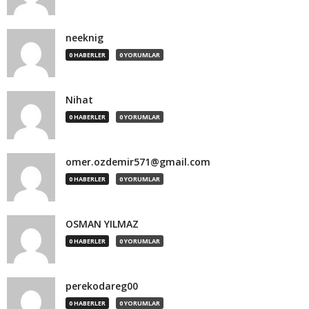
neeknig
0 HABERLER
0 YORUMLAR
Nihat
0 HABERLER
0 YORUMLAR
omer.ozdemir571@gmail.com
0 HABERLER
0 YORUMLAR
OSMAN YILMAZ
0 HABERLER
0 YORUMLAR
perekodareg00
0 HABERLER
0 YORUMLAR