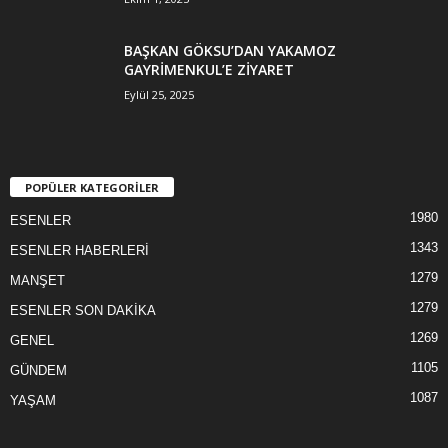
BAŞKAN GÖKSU’DAN YAKAMOZ
GAYRİMENKUL’E ZİYARET
Eylül 25, 2025
POPÜLER KATEGORİLER
1980
ESENLER
1343
ESENLER HABERLERİ
1279
MANŞET
1279
ESENLER SON DAKİKA
1269
GENEL
1105
GÜNDEM
1087
YAŞAM