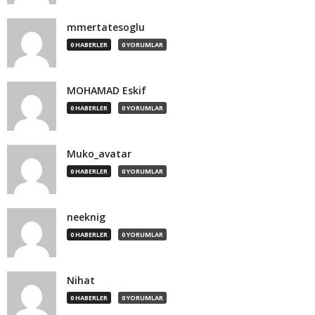
mmertatesoglu
0 HABERLER
0 YORUMLAR
MOHAMAD Eskif
0 HABERLER
0 YORUMLAR
Muko_avatar
0 HABERLER
0 YORUMLAR
neeknig
0 HABERLER
0 YORUMLAR
Nihat
0 HABERLER
0 YORUMLAR