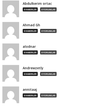
Abdulkerim ortac
0 HABERLER
0 YORUMLAR
Ahmad Gh
0 HABERLER
0 YORUMLAR
alodnar
0 HABERLER
0 YORUMLAR
Andrewzetly
0 HABERLER
0 YORUMLAR
annitaaj
0 HABERLER
0 YORUMLAR