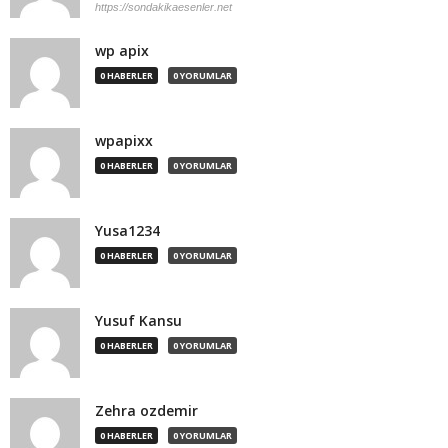
https://sondakikaesenler.net
wp apix
0 HABERLER
0 YORUMLAR
wpapixx
0 HABERLER
0 YORUMLAR
Yusa1234
0 HABERLER
0 YORUMLAR
Yusuf Kansu
0 HABERLER
0 YORUMLAR
Zehra ozdemir
0 HABERLER
0 YORUMLAR