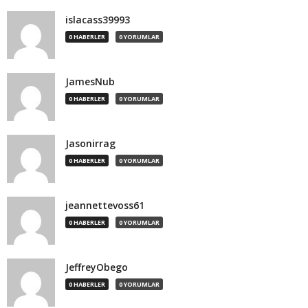
islacass39993
0 HABERLER
0 YORUMLAR
JamesNub
0 HABERLER
0 YORUMLAR
Jasonirrag
0 HABERLER
0 YORUMLAR
jeannettevoss61
0 HABERLER
0 YORUMLAR
JeffreyObego
0 HABERLER
0 YORUMLAR