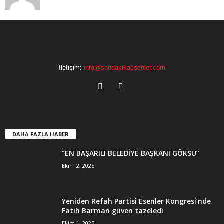
İletişim:
info@sondakikaesenler.com
DAHA FAZLA HABER
“EN BAŞARILI BELEDİYE BAŞKANI GÖKSU”
Ekim 2, 2025
Yeniden Refah Partisi Esenler Kongresi’nde
Fatih Barman güven tazeledi
Ekim 1, 2025