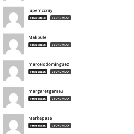
lupemccray
0 HABERLER
0 YORUMLAR
Makbule
0 HABERLER
0 YORUMLAR
marcelodominguez
0 HABERLER
0 YORUMLAR
margaretgame3
0 HABERLER
0 YORUMLAR
Markapasa
0 HABERLER
0 YORUMLAR