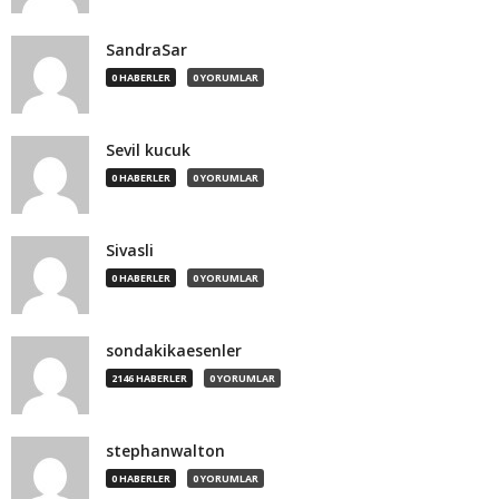
SandraSar
0 HABERLER
0 YORUMLAR
Sevil kucuk
0 HABERLER
0 YORUMLAR
Sivasli
0 HABERLER
0 YORUMLAR
sondakikaesenler
2146 HABERLER
0 YORUMLAR
stephanwalton
0 HABERLER
0 YORUMLAR