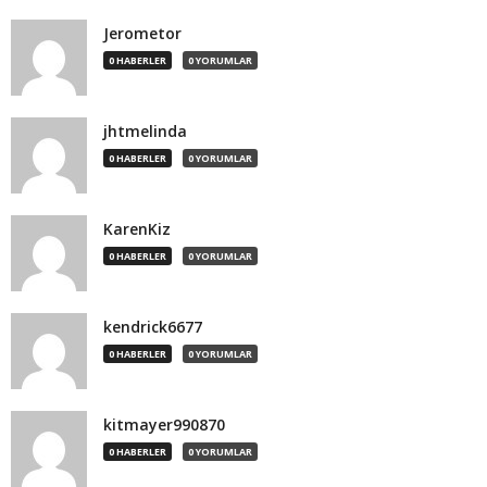
Jerometor
0 HABERLER
0 YORUMLAR
jhtmelinda
0 HABERLER
0 YORUMLAR
KarenKiz
0 HABERLER
0 YORUMLAR
kendrick6677
0 HABERLER
0 YORUMLAR
kitmayer990870
0 HABERLER
0 YORUMLAR