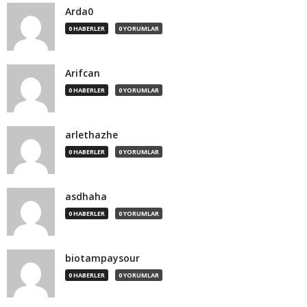
Arda0
0 HABERLER
0 YORUMLAR
Arifcan
0 HABERLER
0 YORUMLAR
arlethazhe
0 HABERLER
0 YORUMLAR
asdhaha
0 HABERLER
0 YORUMLAR
biotampaysour
0 HABERLER
0 YORUMLAR