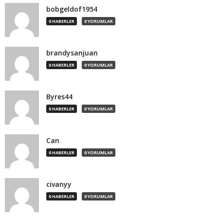
bobgeldof1954
0 HABERLER
0 YORUMLAR
brandysanjuan
0 HABERLER
0 YORUMLAR
Byres44
0 HABERLER
0 YORUMLAR
Can
0 HABERLER
0 YORUMLAR
civanyy
0 HABERLER
0 YORUMLAR