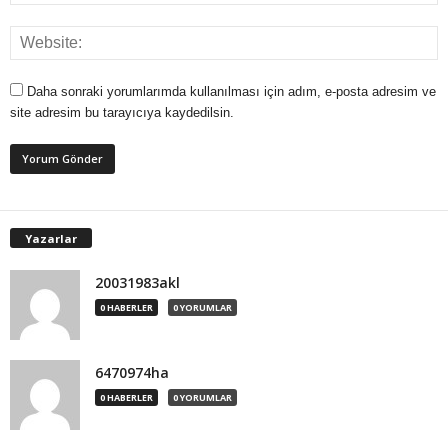
Daha sonraki yorumlarımda kullanılması için adım, e-posta adresim ve
site adresim bu tarayıcıya kaydedilsin.
Yazarlar
20031983akl
0 HABERLER
0 YORUMLAR
6470974ha
0 HABERLER
0 YORUMLAR