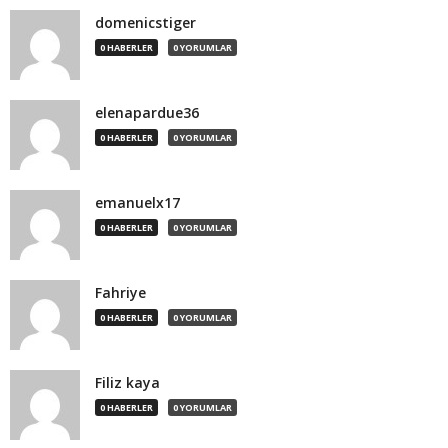
domenicstiger
0 HABERLER
0 YORUMLAR
elenapardue36
0 HABERLER
0 YORUMLAR
emanuelx17
0 HABERLER
0 YORUMLAR
Fahriye
0 HABERLER
0 YORUMLAR
Filiz kaya
0 HABERLER
0 YORUMLAR