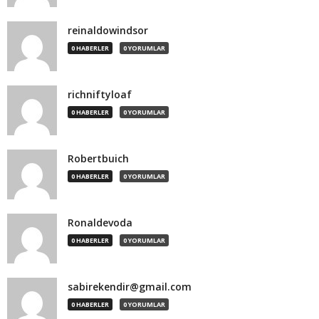
reinaldowindsor
0 HABERLER
0 YORUMLAR
richniftyloaf
0 HABERLER
0 YORUMLAR
Robertbuich
0 HABERLER
0 YORUMLAR
Ronaldevoda
0 HABERLER
0 YORUMLAR
sabirekendir@gmail.com
0 HABERLER
0 YORUMLAR