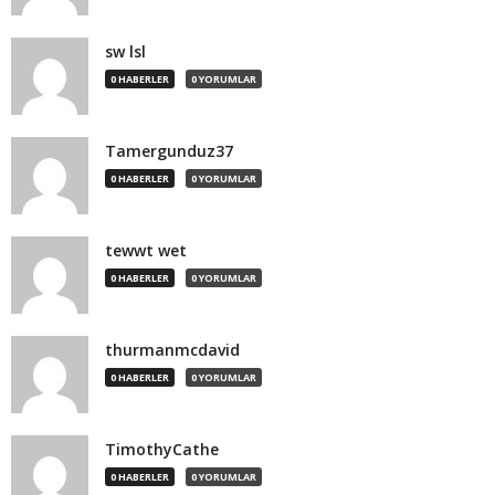
sw lsl
0 HABERLER
0 YORUMLAR
Tamergunduz37
0 HABERLER
0 YORUMLAR
tewwt wet
0 HABERLER
0 YORUMLAR
thurmanmcdavid
0 HABERLER
0 YORUMLAR
TimothyCathe
0 HABERLER
0 YORUMLAR