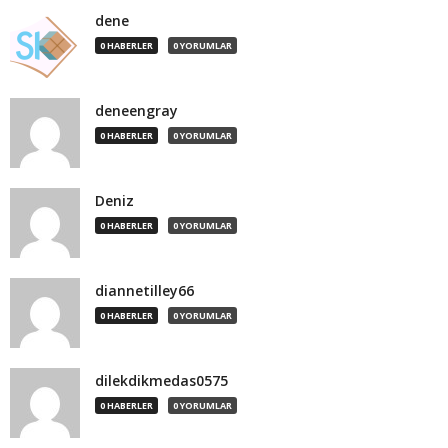
dene
0 HABERLER
0 YORUMLAR
deneengray
0 HABERLER
0 YORUMLAR
Deniz
0 HABERLER
0 YORUMLAR
diannetilley66
0 HABERLER
0 YORUMLAR
dilekdikmedas0575
0 HABERLER
0 YORUMLAR