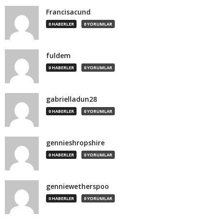
Francisacund
0 HABERLER
0 YORUMLAR
fuldem
0 HABERLER
0 YORUMLAR
gabrielladun28
0 HABERLER
0 YORUMLAR
gennieshropshire
0 HABERLER
0 YORUMLAR
genniewetherspoo
0 HABERLER
0 YORUMLAR