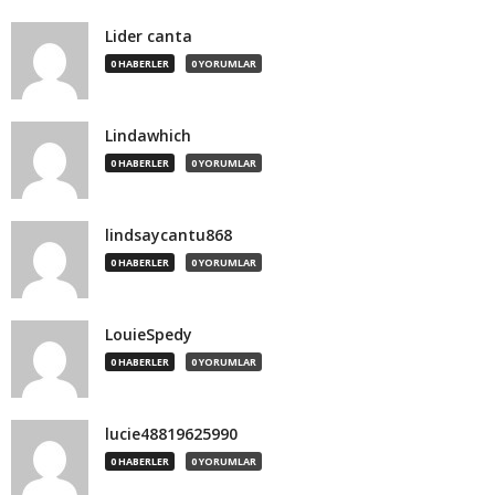
Lider canta
0 HABERLER
0 YORUMLAR
Lindawhich
0 HABERLER
0 YORUMLAR
lindsaycantu868
0 HABERLER
0 YORUMLAR
LouieSpedy
0 HABERLER
0 YORUMLAR
lucie48819625990
0 HABERLER
0 YORUMLAR