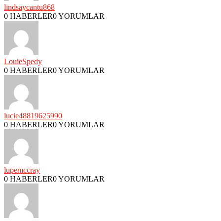
lindsaycantu868
0 HABERLER
0 YORUMLAR
LouieSpedy
0 HABERLER
0 YORUMLAR
lucie48819625990
0 HABERLER
0 YORUMLAR
lupemccray
0 HABERLER
0 YORUMLAR