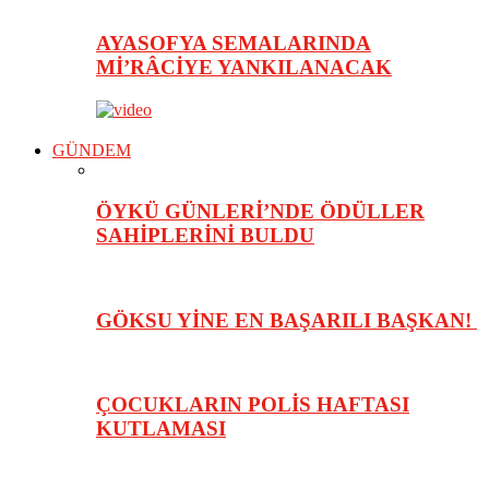
AYASOFYA SEMALARINDA
Mİ’RÂCİYE YANKILANACAK
GÜNDEM
ÖYKÜ GÜNLERİ’NDE ÖDÜLLER
SAHİPLERİNİ BULDU
GÖKSU YİNE EN BAŞARILI BAŞKAN!
ÇOCUKLARIN POLİS HAFTASI
KUTLAMASI