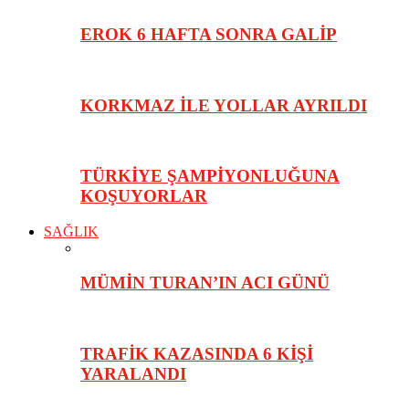
EROK 6 HAFTA SONRA GALİP
KORKMAZ İLE YOLLAR AYRILDI
TÜRKİYE ŞAMPİYONLUĞUNA
KOŞUYORLAR
SAĞLIK
MÜMİN TURAN’IN ACI GÜNÜ
TRAFİK KAZASINDA 6 KİŞİ
YARALANDI