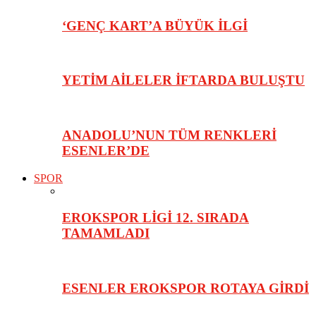
‘GENÇ KART’A BÜYÜK İLGİ
YETİM AİLELER İFTARDA BULUŞTU
ANADOLU’NUN TÜM RENKLERİ
ESENLER’DE
SPOR
EROKSPOR LİGİ 12. SIRADA
TAMAMLADI
ESENLER EROKSPOR ROTAYA GİRDİ