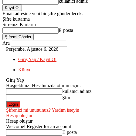
kullanıcı adınız
Email adresine yeni bir şifre gönderilecek.
Şifre kurtarma
Şifrenizi Kurtarın
E-posta
Ara
Perşembe, Ağustos 6, 2026
Giriş Yap / Kayıt Ol
Künye
Giriş Yap
Hoşgeldiniz! Hesabınızda oturum açın.
kullanıcı adınız
Şifre
Şifrenizi mi unuttunuz? Yardım isteyin
Hesap oluştur
Hesap oluştur
Welcome! Register for an account
E-posta