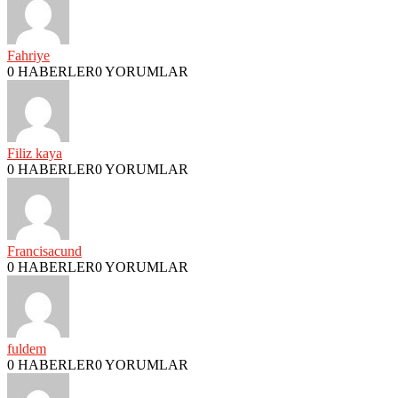
Fahriye
0 HABERLER
0 YORUMLAR
Filiz kaya
0 HABERLER
0 YORUMLAR
Francisacund
0 HABERLER
0 YORUMLAR
fuldem
0 HABERLER
0 YORUMLAR