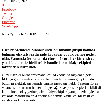
Temmuz 23, 2021
0
Facebook
Twitter
Google+
Pinterest
WhatsApp
https://youtu.be/bCKlPqOUK5I
Esenler Menderes Mahallesinde bir binanın girişin katında
bulunan elektrik saatlerinde ki yangın büyük paniğe neden
oldu. Yangında üst katlar da oturan 4 çocuk ve bir yaşlı ve
yatalak kadın ile birlikte bir hamile kadın itfaiye ekipleri
tarafından kurtarıldı.
Olay Esenler Menderes mahallesi 345 sokakta meydana geldi.
İddiaya göre sokak içerisinde bulunan bir binanın giriş katında
bulunan elektrik saatlerinde yanma meydana geldi. Yangını gören
vatandaşlar durumu hemen itfaiye,sağlık ve polis ekiplerine bildirdi.
Kısa sürede olay yerine gelen itfaiye ekipleri yangın nedeniyle üst
katlarda mahsur kalan 4 çocuk bir hamile kadın ve bir yaşlı ve
yatalak kadını kurtardı.