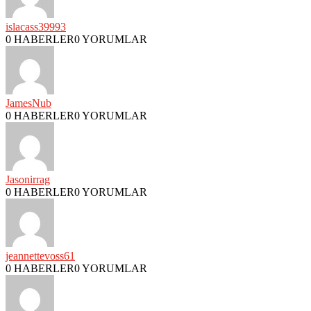
islacass39993
0 HABERLER
0 YORUMLAR
JamesNub
0 HABERLER
0 YORUMLAR
Jasonirrag
0 HABERLER
0 YORUMLAR
jeannettevoss61
0 HABERLER
0 YORUMLAR