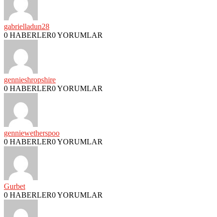
gabrielladun28
0 HABERLER
0 YORUMLAR
gennieshropshire
0 HABERLER
0 YORUMLAR
genniewetherspoo
0 HABERLER
0 YORUMLAR
Gurbet
0 HABERLER
0 YORUMLAR