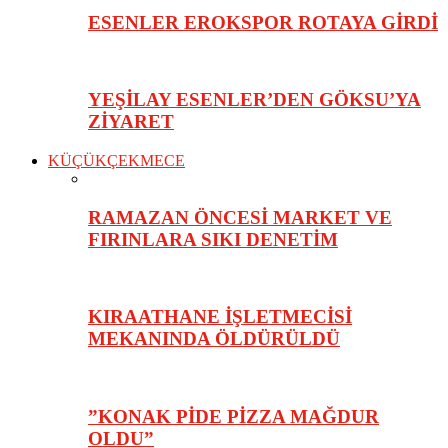
ESENLER EROKSPOR ROTAYA GİRDİ
YEŞİLAY ESENLER’DEN GÖKSU’YA
ZİYARET
KÜÇÜKÇEKMECE
RAMAZAN ÖNCESİ MARKET VE
FIRINLARA SIKI DENETİM
KIRAATHANE İŞLETMECİSİ
MEKANINDA ÖLDÜRÜLDÜ
”KONAK PİDE PİZZA MAĞDUR
OLDU”