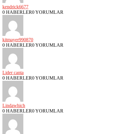
kendrick6677
0 HABERLER
0 YORUMLAR
kitmayer990870
0 HABERLER
0 YORUMLAR
Lider canta
0 HABERLER
0 YORUMLAR
Lindawhich
0 HABERLER
0 YORUMLAR