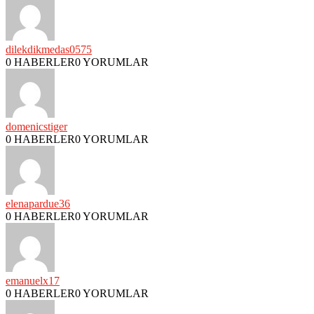
dilekdikmedas0575
0 HABERLER
0 YORUMLAR
domenicstiger
0 HABERLER
0 YORUMLAR
elenapardue36
0 HABERLER
0 YORUMLAR
emanuelx17
0 HABERLER
0 YORUMLAR