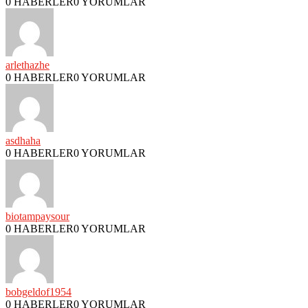
0 HABERLER
0 YORUMLAR
arlethazhe
0 HABERLER
0 YORUMLAR
asdhaha
0 HABERLER
0 YORUMLAR
biotampaysour
0 HABERLER
0 YORUMLAR
bobgeldof1954
0 HABERLER
0 YORUMLAR