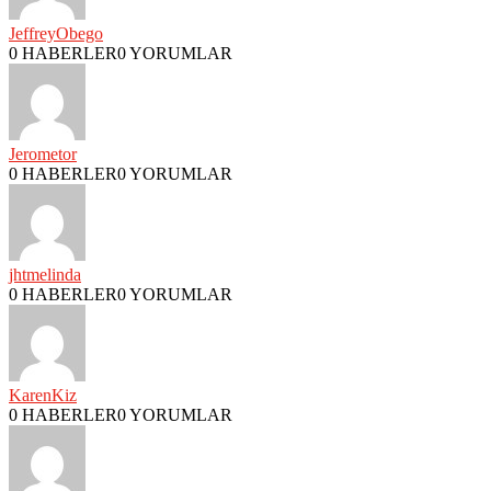
JeffreyObego
0 HABERLER
0 YORUMLAR
Jerometor
0 HABERLER
0 YORUMLAR
jhtmelinda
0 HABERLER
0 YORUMLAR
KarenKiz
0 HABERLER
0 YORUMLAR