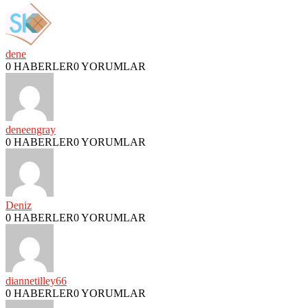
dene
0 HABERLER
0 YORUMLAR
deneengray
0 HABERLER
0 YORUMLAR
Deniz
0 HABERLER
0 YORUMLAR
diannetilley66
0 HABERLER
0 YORUMLAR