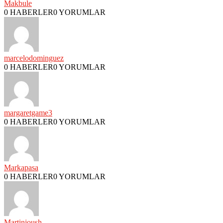
Makbule
0 HABERLER
0 YORUMLAR
marcelodominguez
0 HABERLER
0 YORUMLAR
margaretgame3
0 HABERLER
0 YORUMLAR
Markapasa
0 HABERLER
0 YORUMLAR
Martinjoush