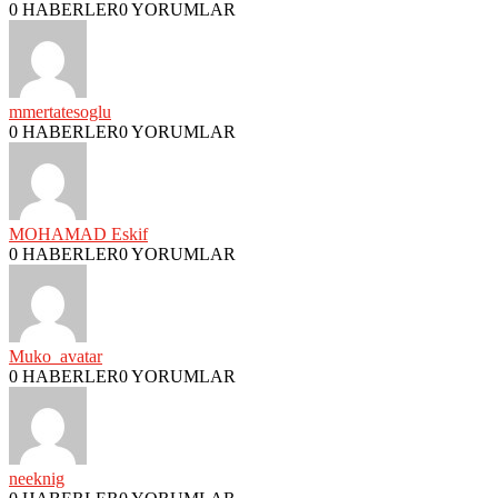
0 HABERLER
0 YORUMLAR
mmertatesoglu
0 HABERLER
0 YORUMLAR
MOHAMAD Eskif
0 HABERLER
0 YORUMLAR
Muko_avatar
0 HABERLER
0 YORUMLAR
neeknig