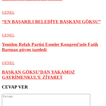
GENEL
“EN BAŞARILI BELEDİYE BAŞKANI GÖKSU”
GENEL
Yeniden Refah Partisi Esenler Kongresi’nde Fatih
Barman güven tazeledi
GENEL
BAŞKAN GÖKSU’DAN YAKAMOZ
GAYRİMENKUL’E ZİYARET
CEVAP VER