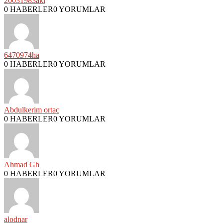
20031983akl
0 HABERLER
0 YORUMLAR
6470974ha
0 HABERLER
0 YORUMLAR
Abdulkerim ortac
0 HABERLER
0 YORUMLAR
Ahmad Gh
0 HABERLER
0 YORUMLAR
alodnar