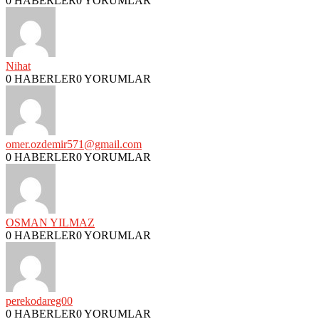
0 HABERLER
0 YORUMLAR
Nihat
0 HABERLER
0 YORUMLAR
omer.ozdemir571@gmail.com
0 HABERLER
0 YORUMLAR
OSMAN YILMAZ
0 HABERLER
0 YORUMLAR
perekodareg00
0 HABERLER
0 YORUMLAR